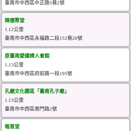
臺南市中西區中正路5巷2號
陳德聚堂
1.12公里
臺南市中西區永福路二段152巷20號
原臺南愛國婦人會館
1.13公里
臺南市中西區府前路一段195號
孔廟文化園區「臺南孔子廟」
1.13公里
臺南市中西區南門路2號
報恩堂