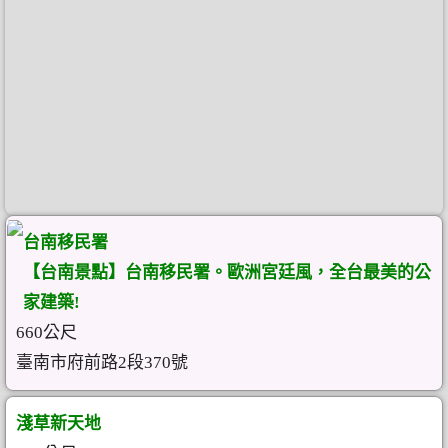
台南移民署
【台南景點】台南移民署。歐洲宮廷風，全台最美的公
家建築!
660公尺
臺南市府前路2段370號
淺草新天地