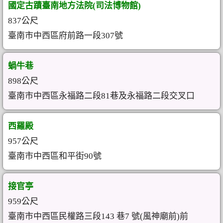
國定古蹟臺南地方法院(司法博物館)
837公尺
臺南市中西區府前路一段307號
蝸牛巷
898公尺
臺南市中西區永福路二段81巷及永福路二段交叉口
西羅殿
957公尺
臺南市中西區和平街90號
接官亭
959公尺
臺南市中西區民權路三段143 巷7 號(風神廟前)前