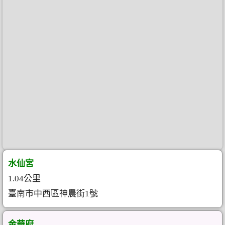
水仙宮
1.04公里
臺南市中西區神農街1號
金華府