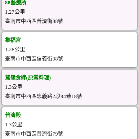
88藝療所
1.27公里
臺南市中西區普濟街88號
集福宮
1.28公里
臺南市中西區信義街38號
鷲嶺食肆(原鶯料理)
1.3公里
臺南市中西區忠義路2段84巷18號
普濟殿
1.3公里
臺南市中西區普濟街79號