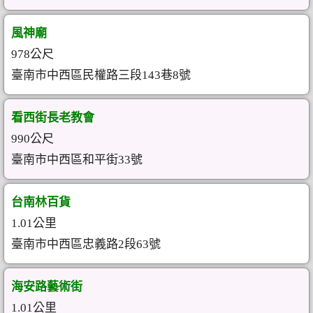
風神廟
978公尺
臺南市中西區民權路三段143巷8號
看西街長老教會
990公尺
臺南市中西區和平街33號
台南林百貨
1.01公里
臺南市中西區忠義路2段63號
海安路藝術街
1.01公里