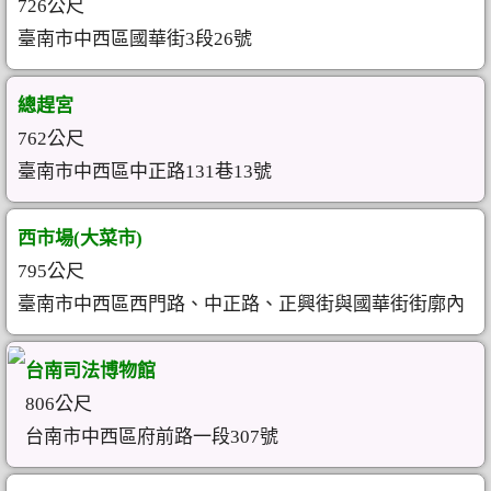
726公尺
臺南市中西區國華街3段26號
總趕宮
762公尺
臺南市中西區中正路131巷13號
西市場(大菜市)
795公尺
臺南市中西區西門路、中正路、正興街與國華街街廓內
台南司法博物館
806公尺
台南市中西區府前路一段307號