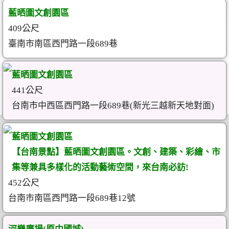
藍晒圖文創園區
409公尺
臺南市南區西門路一段689巷
藍晒圖文創園區
441公尺
台南市中西區西門路一段689巷(新光三越新天地對面)
藍晒圖文創園區
【台南景點】藍晒圖文創園區。文創、建築、彩繪、市
集等兼具多樣化的活動藝術空間，來台南必訪!
452公尺
台南市南區西門路一段689巷12號