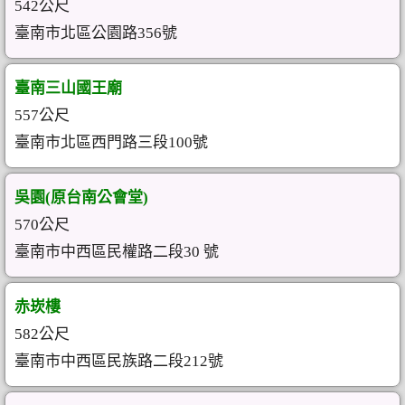
542公尺
臺南市北區公園路356號
臺南三山國王廟
557公尺
臺南市北區西門路三段100號
吳園(原台南公會堂)
570公尺
臺南市中西區民權路二段30 號
赤崁樓
582公尺
臺南市中西區民族路二段212號