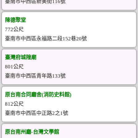
臺南市中西區新美街116號
陳德聚堂
772公尺
臺南市中西區永福路二段152巷20號
臺灣府城隍廟
801公尺
臺南市中西區青年路133號
原台南合同廳舍(消防史料館)
812公尺
臺南市中西區中正路2之1號
原台南州廳-台灣文學館