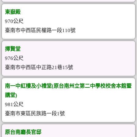
東嶽殿
970公尺
臺南市中西區民權路一段110號
擇賢堂
976公尺
臺南市中西區中正路21巷15號
南一中紅樓及小禮堂(原台南州立第二中學校校舍本館暨
講堂)
981公尺
臺南市東區民族路一段1號
原台南廳長官邸