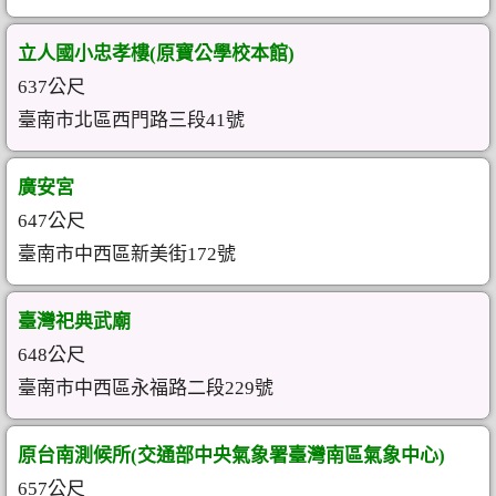
立人國小忠孝樓(原寶公學校本館)
637公尺
臺南市北區西門路三段41號
廣安宮
647公尺
臺南市中西區新美街172號
臺灣祀典武廟
648公尺
臺南市中西區永福路二段229號
原台南測候所(交通部中央氣象署臺灣南區氣象中心)
657公尺