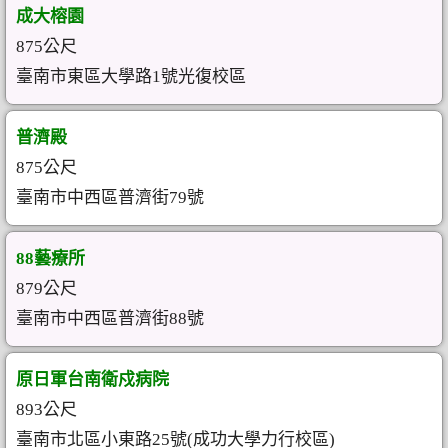
成大榕園
875公尺
臺南市東區大學路1號光復校區
普濟殿
875公尺
臺南市中西區普濟街79號
88藝療所
879公尺
臺南市中西區普濟街88號
原日軍台南衛戍病院
893公尺
臺南市北區小東路25號(成功大學力行校區)