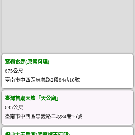
鷲嶺食肆(原鶯料理)
675公尺
臺南市中西區忠義路2段84巷18號
臺灣首廟天壇「天公廟」
695公尺
臺南市中西區忠義路二段84巷16號
祀典大天后宮(明寧靖王府邸)