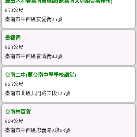
農田水利署嘉南管理處(原嘉南大圳組合事務所)
958公尺
臺南市中西區友愛街25號
景福祠
963公尺
臺南市中西區普濟街44號
台南二中(原台南中學學校講堂)
965公尺
臺南市北區北門路二段125號
台南林百貨
969公尺
臺南市中西區忠義路2段63號