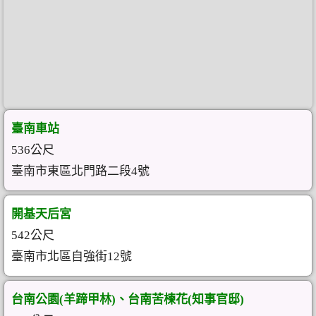
臺南車站
536公尺
臺南市東區北門路二段4號
開基天后宮
542公尺
臺南市北區自強街12號
台南公園(羊蹄甲林)、台南苦楝花(知事官邸)