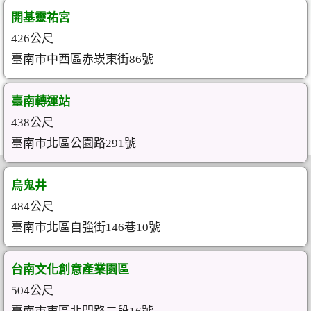
開基靈祐宮
426公尺
臺南市中西區赤崁東街86號
臺南轉運站
438公尺
臺南市北區公園路291號
烏鬼井
484公尺
臺南市北區自強街146巷10號
台南文化創意產業園區
504公尺