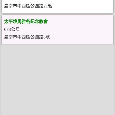
臺南市中西區公園路21號
太平境馬雅各紀念教會
673公尺
臺南市中西區公園路6號