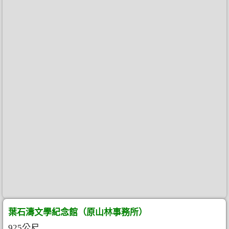
葉石濤文學紀念館（原山林事務所）
925公尺