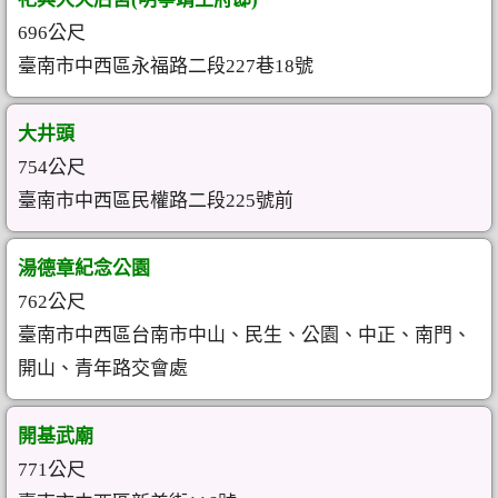
696公尺
臺南市中西區永福路二段227巷18號
大井頭
754公尺
臺南市中西區民權路二段225號前
湯德章紀念公園
762公尺
臺南市中西區台南市中山、民生、公園、中正、南門、
開山、青年路交會處
開基武廟
771公尺