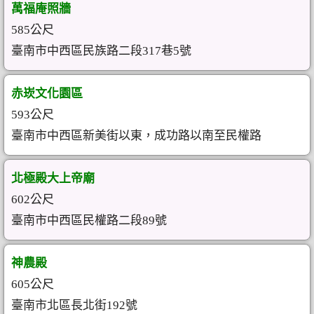
萬福庵照牆
585公尺
臺南市中西區民族路二段317巷5號
赤崁文化園區
593公尺
臺南市中西區新美街以東，成功路以南至民權路
北極殿大上帝廟
602公尺
臺南市中西區民權路二段89號
神農殿
605公尺
臺南市北區長北街192號