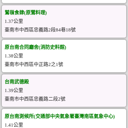
鷲嶺食肆(原鶯料理)
1.37公里
臺南市中西區忠義路2段84巷18號
原台南合同廳舍(消防史料館)
1.38公里
臺南市中西區中正路2之1號
台南武德殿
1.39公里
臺南市中西區忠義路二段2號
原台南測候所(交通部中央氣象署臺灣南區氣象中心)
1.41公里