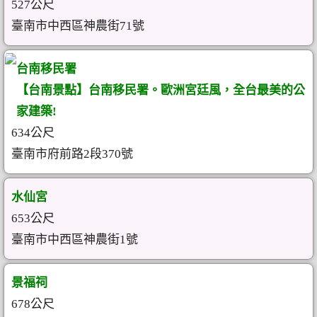
527公尺
臺南市中西區神農街71號
台南移民署
【台南景點】台南移民署。歐洲宮廷風，全台最美的公
家建築!
634公尺
臺南市府前路2段370號
水仙宮
653公尺
臺南市中西區神農街1號
景福祠
678公尺