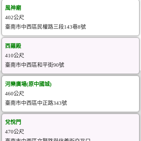
風神廟
402公尺
臺南市中西區民權路三段143巷8號
西羅殿
410公尺
臺南市中西區和平街90號
河樂廣場(原中國城)
460公尺
臺南市中西區中正路343號
兌悅門
470公尺