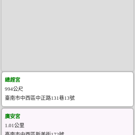
總趕宮
994公尺
臺南市中西區中正路131巷13號
廣安宮
1.01公里
臺南市中西區新美街172號