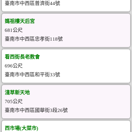
臺南市中西區普濟街44號
媽祖樓天后宮
681公尺
臺南市中西區忠孝街118號
看西街長老教會
696公尺
臺南市中西區和平街33號
淺草新天地
705公尺
臺南市中西區國華街3段26號
西市場(大菜市)