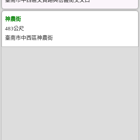
臺南市中西區文賢路與信義街交叉口
神農街
483公尺
臺南市中西區神農街