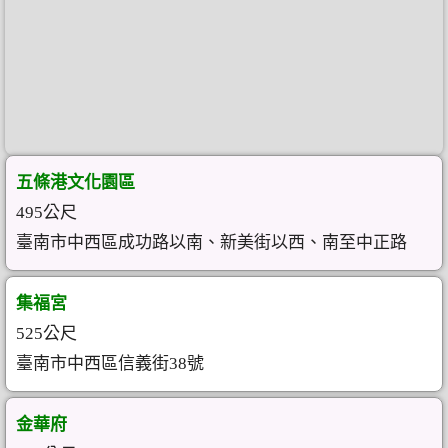
五條港文化園區
495公尺
臺南市中西區成功路以南、新美街以西、南至中正路
集福宮
525公尺
臺南市中西區信義街38號
金華府