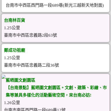
台南市中西區西門路一段689巷(新光三越新天地對面)
台南林百貨
1.25公里
臺南市中西區忠義路2段63號
鄭成功祖廟
1.25公里
臺南市中西區忠義路二段36號
藍晒圖文創園區
【台南景點】藍晒圖文創園區。文創、建築、彩繪、市
集等兼具多樣化的活動藝術空間，來台南必訪!
1.26公里
台南市南區西門路一段689巷12號