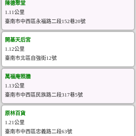
陳德聚堂
1.11公里
臺南市中西區永福路二段152巷20號
開基天后宮
1.12公里
臺南市北區自強街12號
萬福庵照牆
1.13公里
臺南市中西區民族路二段317巷5號
原林百貨
1.21公里
臺南市中西區忠義路二段63號