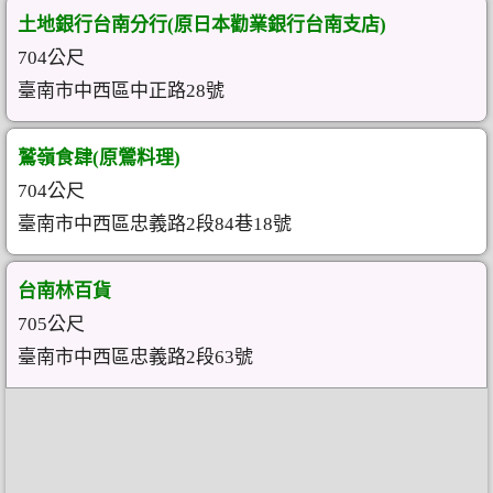
土地銀行台南分行(原日本勸業銀行台南支店)
704公尺
臺南市中西區中正路28號
鷲嶺食肆(原鶯料理)
704公尺
臺南市中西區忠義路2段84巷18號
台南林百貨
705公尺
臺南市中西區忠義路2段63號