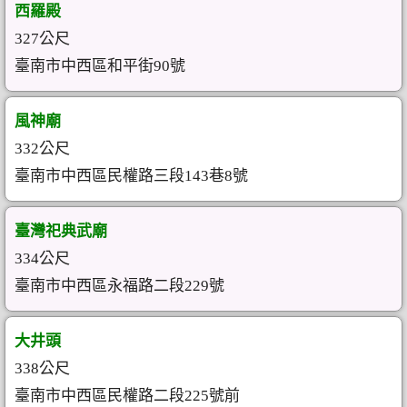
西羅殿
327公尺
臺南市中西區和平街90號
風神廟
332公尺
臺南市中西區民權路三段143巷8號
臺灣祀典武廟
334公尺
臺南市中西區永福路二段229號
大井頭
338公尺
臺南市中西區民權路二段225號前