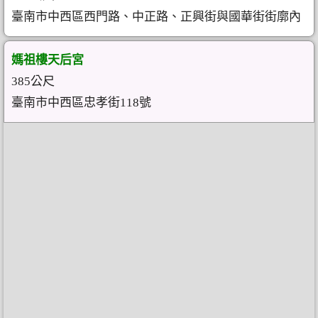
臺南市中西區西門路、中正路、正興街與國華街街廓內
媽祖樓天后宮
385公尺
臺南市中西區忠孝街118號