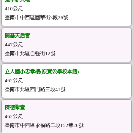
410公尺
臺南市中西區國華街3段26號
開基天后宮
447公尺
臺南市北區自強街12號
立人國小忠孝樓(原寶公學校本館)
462公尺
臺南市北區西門路三段41號
陳德聚堂
462公尺
臺南市中西區永福路二段152巷20號