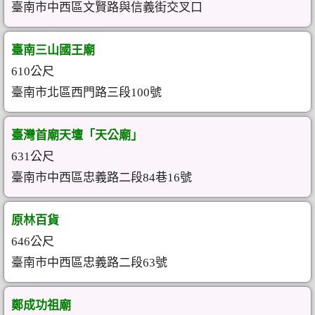
臺南市中西區文賢路與信義街交叉口
臺南三山國王廟
610公尺
臺南市北區西門路三段100號
臺灣首廟天壇「天公廟」
631公尺
臺南市中西區忠義路二段84巷16號
原林百貨
646公尺
臺南市中西區忠義路二段63號
鄭成功祖廟