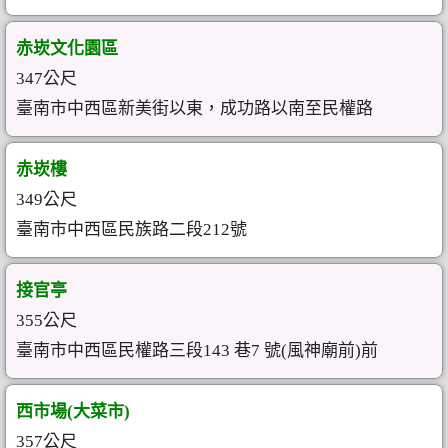
赤崁文化園區
347公尺
臺南市中西區新美街以東，成功路以南至民權路
赤崁樓
349公尺
臺南市中西區民族路二段212號
接官亭
355公尺
臺南市中西區民權路三段143 巷7 號(風神廟前)前
西市場(大菜市)
357公尺