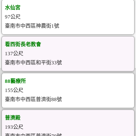
水仙宮
97公尺
臺南市中西區神農街1號
看西街長老教會
137公尺
臺南市中西區和平街33號
88藝療所
155公尺
臺南市中西區普濟街88號
普濟殿
193公尺