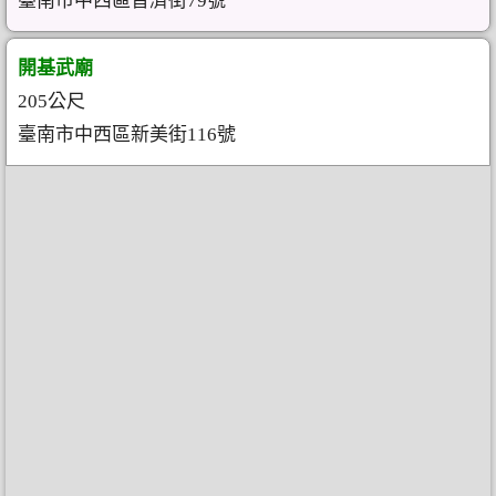
臺南市中西區普濟街79號
開基武廟
205公尺
臺南市中西區新美街116號