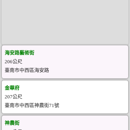
海安路藝術街
206公尺
臺南市中西區海安路
金華府
207公尺
臺南市中西區神農街71號
神農街