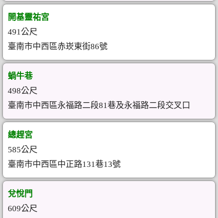
開基靈祐宮
491公尺
臺南市中西區赤崁東街86號
蝸牛巷
498公尺
臺南市中西區永福路二段81巷及永福路二段交叉口
總趕宮
585公尺
臺南市中西區中正路131巷13號
兌悅門
609公尺