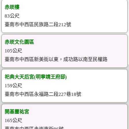
赤崁樓
83公尺
臺南市中西區民族路二段212號
赤崁文化園區
105公尺
臺南市中西區新美街以東，成功路以南至民權路
祀典大天后宮(明寧靖王府邸)
159公尺
臺南市中西區永福路二段227巷18號
開基靈祐宮
165公尺