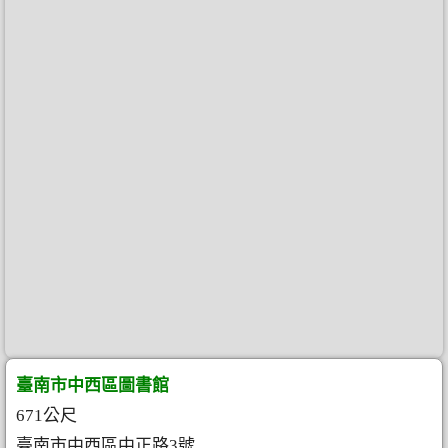
臺南市中西區圖書館
671公尺
臺南市中西區中正路3號