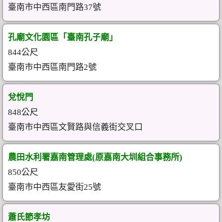
臺南市中西區南門路37號
孔廟文化園區「臺南孔子廟」
844公尺
臺南市中西區南門路2號
兌悅門
848公尺
臺南市中西區文賢路與信義街交叉口
農田水利署嘉南管理處(原嘉南大圳組合事務所)
850公尺
臺南市中西區友愛街25號
蕭氏節孝坊