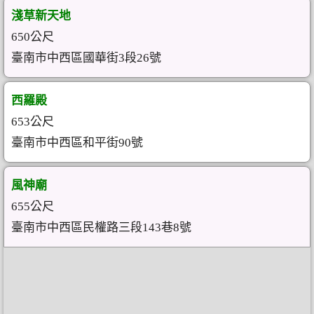
淺草新天地
650公尺
臺南市中西區國華街3段26號
西羅殿
653公尺
臺南市中西區和平街90號
風神廟
655公尺
臺南市中西區民權路三段143巷8號