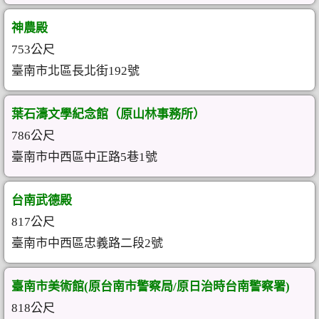
神農殿
753公尺
臺南市北區長北街192號
葉石濤文學紀念館（原山林事務所）
786公尺
臺南市中西區中正路5巷1號
台南武德殿
817公尺
臺南市中西區忠義路二段2號
臺南市美術館(原台南市警察局/原日治時台南警察署)
818公尺