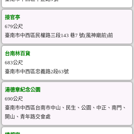
接官亭
679公尺
臺南市中西區民權路三段143 巷7 號(風神廟前)前
台南林百貨
683公尺
臺南市中西區忠義路2段63號
湯德章紀念公園
690公尺
臺南市中西區台南市中山、民生、公園、中正、南門、
開山、青年路交會處