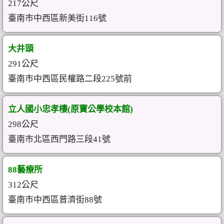
217公尺
臺南市中西區新美街116號
大井頭
291公尺
臺南市中西區民權路二段225號前
立人國小忠孝樓(原寶公學校本館)
298公尺
臺南市北區西門路三段41號
88藝療所
312公尺
臺南市中西區普濟街88號