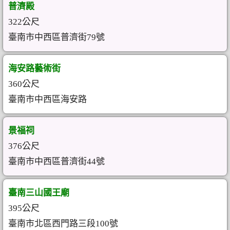
普濟殿
322公尺
臺南市中西區普濟街79號
海安路藝術街
360公尺
臺南市中西區海安路
景福祠
376公尺
臺南市中西區普濟街44號
臺南三山國王廟
395公尺
臺南市北區西門路三段100號