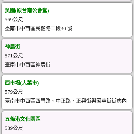
吳園(原台南公會堂)
569公尺
臺南市中西區民權路二段30 號
神農街
571公尺
臺南市中西區神農街
西市場(大菜市)
579公尺
臺南市中西區西門路、中正路、正興街與國華街街廓內
五條港文化園區
589公尺