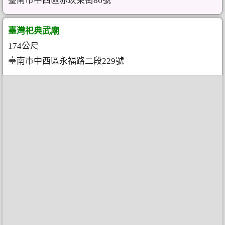
臺南市中西區赤崁東街86號
臺灣祀典武廟
174公尺
臺南市中西區永福路二段229號