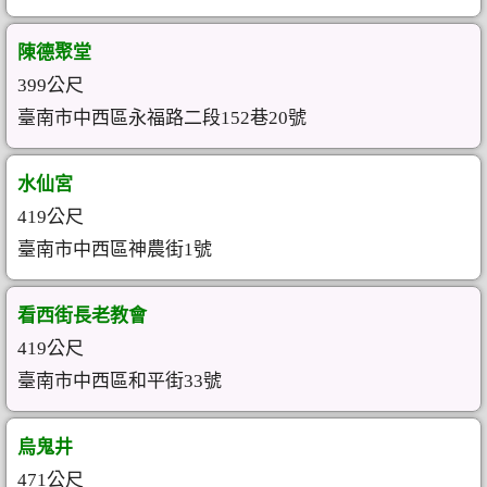
陳德聚堂
399公尺
臺南市中西區永福路二段152巷20號
水仙宮
419公尺
臺南市中西區神農街1號
看西街長老教會
419公尺
臺南市中西區和平街33號
烏鬼井
471公尺