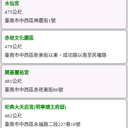
水仙宮
475公尺
臺南市中西區神農街1號
赤崁文化園區
479公尺
臺南市中西區新美街以東，成功路以南至民權路
開基靈祐宮
481公尺
臺南市中西區赤崁東街86號
祀典大天后宮(明寧靖王府邸)
482公尺
臺南市中西區永福路二段227巷18號