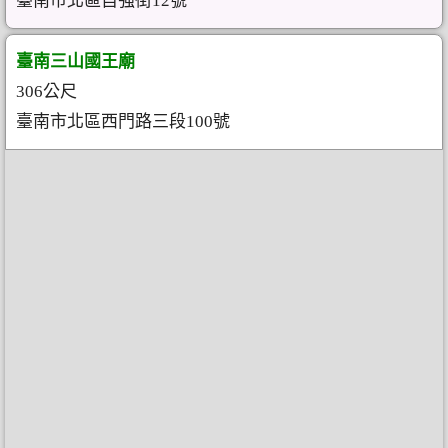
臺南市北區自強街12號
臺南三山國王廟
306公尺
臺南市北區西門路三段100號