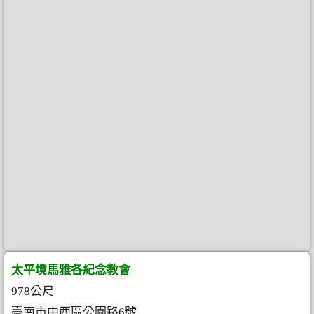
太平境馬雅各紀念教會
978公尺
臺南市中西區公園路6號