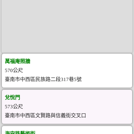
萬福庵照牆
570公尺
臺南市中西區民族路二段317巷5號
兌悅門
573公尺
臺南市中西區文賢路與信義街交叉口
海安路藝術街