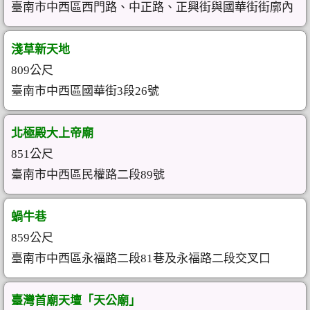
臺南市中西區西門路、中正路、正興街與國華街街廓內
淺草新天地
809公尺
臺南市中西區國華街3段26號
北極殿大上帝廟
851公尺
臺南市中西區民權路二段89號
蝸牛巷
859公尺
臺南市中西區永福路二段81巷及永福路二段交叉口
臺灣首廟天壇「天公廟」