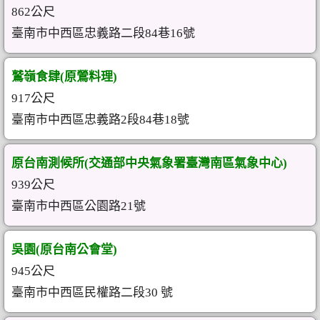
862公尺
臺南市中西區忠義路二段84巷16號
鷲嶺食肆(原鶯料理)
917公尺
臺南市中西區忠義路2段84巷18號
原台南測候所(交通部中央氣象署臺灣南區氣象中心)
939公尺
臺南市中西區公園路21號
吳園(原台南公會堂)
945公尺
臺南市中西區民權路二段30 號