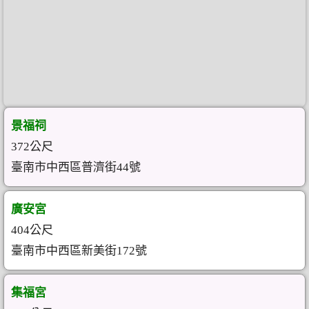
景福祠
372公尺
臺南市中西區普濟街44號
廣安宮
404公尺
臺南市中西區新美街172號
集福宮