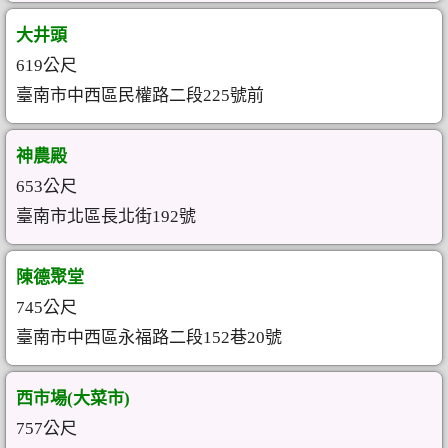
大井頭
619公尺
臺南市中西區民權路二段225號前
神農殿
653公尺
臺南市北區長北街192號
陳德聚堂
745公尺
臺南市中西區永福路二段152巷20號
西市場(大菜市)
757公尺