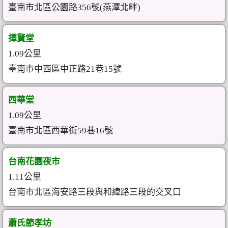
臺南市北區公園路356號(燕潭北畔)
擇賢堂
1.09公里
臺南市中西區中正路21巷15號
西華堂
1.09公里
臺南市北區西華街59巷16號
台南花園夜市
1.11公里
台南市北區海安路三段與和緯路三段的交叉口
蕭氏節孝坊