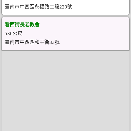
臺南市中西區永福路二段229號
看西街長老教會
536公尺
臺南市中西區和平街33號