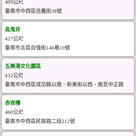
409公尺
臺南市中西區信義街38號
烏鬼井
427公尺
臺南市北區自強街146巷10號
五條港文化園區
432公尺
臺南市中西區成功路以南、新美街以西、南至中正路
赤崁樓
460公尺
臺南市中西區民族路二段212號