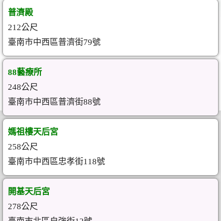
普濟殿
212公尺
臺南市中西區普濟街79號
88藝療所
248公尺
臺南市中西區普濟街88號
媽祖樓天后宮
258公尺
臺南市中西區忠孝街118號
開基天后宮
278公尺