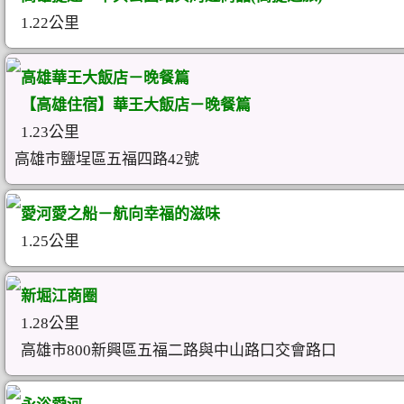
1.22公里
高雄華王大飯店－晚餐篇
【高雄住宿】華王大飯店－晚餐篇
1.23公里
高雄市鹽埕區五福四路42號
愛河愛之船－航向幸福的滋味
1.25公里
新堀江商圈
1.28公里
高雄市800新興區五福二路與中山路口交會路口