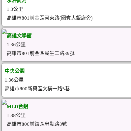
永浴愛河
1.3公里
高雄市801前金區河東路(國賓大飯店旁)
高雄文學館
1.36公里
高雄市801前金區民生二路39號
中央公園
1.36公里
高雄市800新興區文橫一路5巷
MLD台鋁
1.38公里
高雄市806前鎮區忠勤路8號