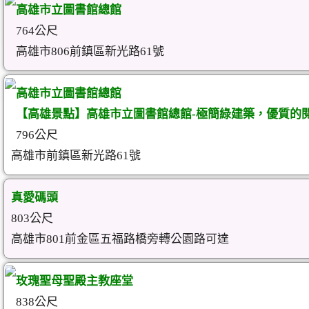
高雄市立圖書館總館
764公尺
高雄市806前鎮區新光路61號
高雄市立圖書館總館
【高雄景點】高雄市立圖書館總館-極簡綠建築，優質的
796公尺
高雄市前鎮區新光路61號
真愛碼頭
803公尺
高雄市801前金區五福路橋旁轉公園路可達
玫瑰聖母聖殿主教座堂
838公尺