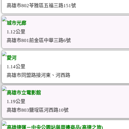
高雄市802苓雅區五福三路151號
城市光廊
1.12公里
高雄市801前金區中華三路6號
愛河
1.14公里
高雄市同盟路接河東、河西路
高雄市立電影館
1.19公里
高雄市803鹽埕區河西路10號
高雄捷運－中央公園站與周邊商品(高捷之旅)