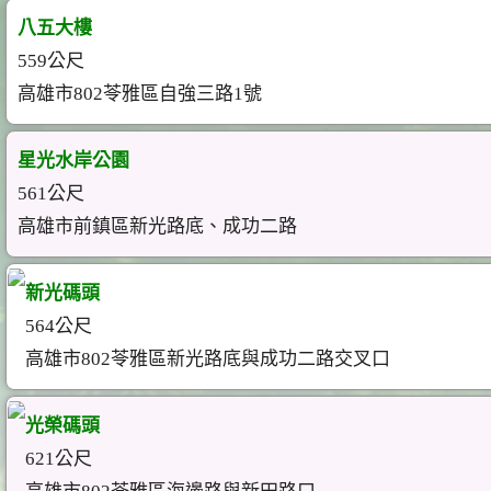
八五大樓
559公尺
高雄市802苓雅區自強三路1號
星光水岸公園
561公尺
高雄市前鎮區新光路底、成功二路
新光碼頭
564公尺
高雄市802苓雅區新光路底與成功二路交叉口
光榮碼頭
621公尺