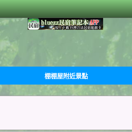
棚棚屋附近景點