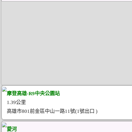
摩登高雄-R9中央公園站
1.39公里
高雄市801前金區中山一路11號(1號出口 )
愛河