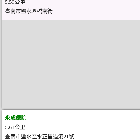
5.59公里
臺南市鹽水區橋南街
永成戲院
5.61公里
臺南市鹽水區水正里過港21號