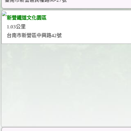
臺南市新營區民權路96-27號
新營鐵道文化園區
1.03公里
台南市新營區中興路42號