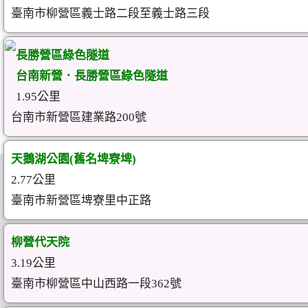
臺南市柳營區義士路二段至義士路三段
長勝營區綠色隧道
台南新營．長勝營區綠色隧道
1.95公里
台南市新營區建業路200號
天鵝湖公園(舊名埤寮埤)
2.77公里
臺南市新營區埤寮里中正路
柳營代天院
3.19公里
臺南市柳營區中山西路一段362號