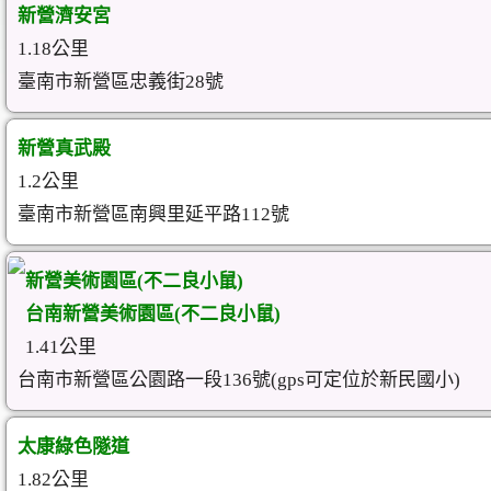
新營濟安宮
1.18公里
臺南市新營區忠義街28號
新營真武殿
1.2公里
臺南市新營區南興里延平路112號
新營美術園區(不二良小鼠)
台南新營美術園區(不二良小鼠)
1.41公里
台南市新營區公園路一段136號(gps可定位於新民國小)
太康綠色隧道
1.82公里