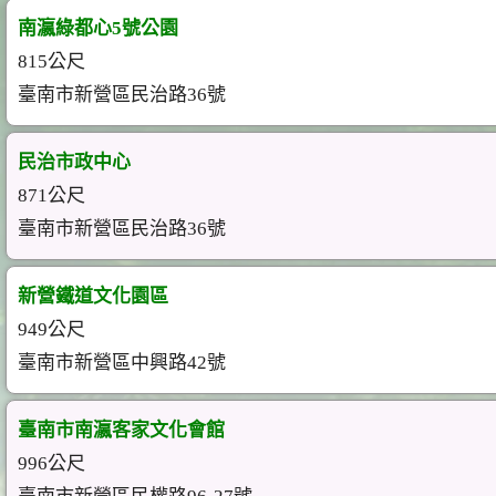
南瀛綠都心5號公園
815公尺
臺南市新營區民治路36號
民治市政中心
871公尺
臺南市新營區民治路36號
新營鐵道文化園區
949公尺
臺南市新營區中興路42號
臺南市南瀛客家文化會館
996公尺