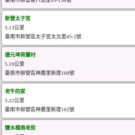
臺南市柳營區八翁里93-138號
新營太子宮
5.13公里
臺南市新營區太子宮太北里45-2號
德元埤荷蘭村
5.19公里
臺南市柳營區神農里新厝100號
老牛的家
5.22公里
臺南市柳營區神農里新厝102號
鹽水橋南老街