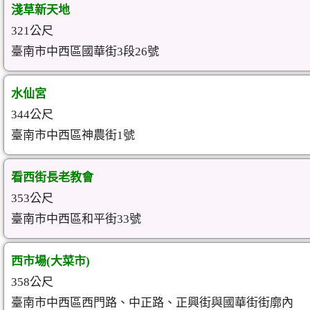
淺草新天地
321公尺
臺南市中西區國華街3段26號
水仙宮
344公尺
臺南市中西區神農街1號
看西街長老教會
353公尺
臺南市中西區和平街33號
西市場(大菜市)
358公尺
臺南市中西區西門路、中正路、正興街與國華街街廓內