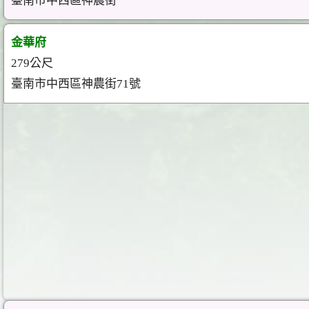
臺南市中西區神農街
金華府
279公尺
臺南市中西區神農街71號