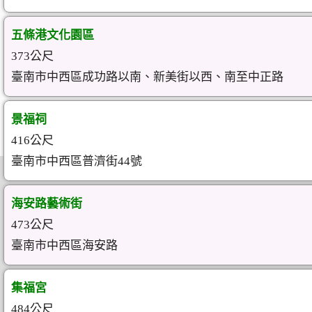
五條港文化園區
373公尺
臺南市中西區成功路以南、新美街以西、南至中正路
景福祠
416公尺
臺南市中西區普濟街44號
海安路藝術街
473公尺
臺南市中西區海安路
集福宮
484公尺