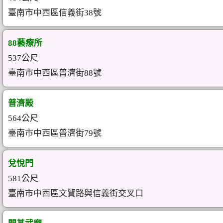
臺南市中西區信義街38號
88藝療所
537公尺
臺南市中西區普濟街88號
普濟殿
564公尺
臺南市中西區普濟街79號
兌悅門
581公尺
臺南市中西區文賢路與信義街交叉口