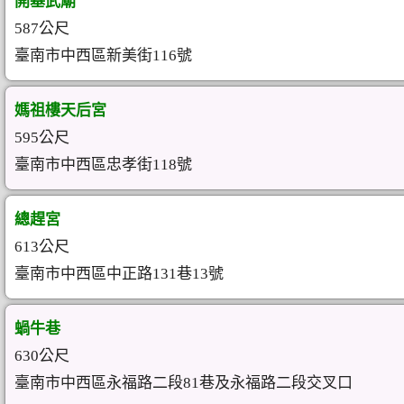
開基武廟
587公尺
臺南市中西區新美街116號
媽祖樓天后宮
595公尺
臺南市中西區忠孝街118號
總趕宮
613公尺
臺南市中西區中正路131巷13號
蝸牛巷
630公尺
臺南市中西區永福路二段81巷及永福路二段交叉口