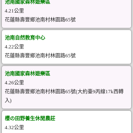
池南國家森林遊樂區
4.21公里
花蓮縣壽豐鄉池南村林園路65號
池南自然教育中心
4.22公里
花蓮縣壽豐鄉池南村林園路65號
池南國家森林遊樂區
4.26公里
花蓮縣壽豐鄉池南村林園路65號(大約臺9丙線17k西轉
入)
櫻の田野養生休閒農莊
4.32公里