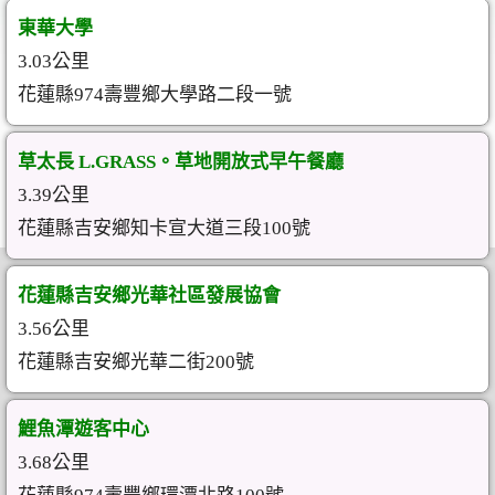
東華大學
3.03公里
花蓮縣974壽豐鄉大學路二段一號
草太長 L.GRASS。草地開放式早午餐廳
3.39公里
花蓮縣吉安鄉知卡宣大道三段100號
花蓮縣吉安鄉光華社區發展協會
3.56公里
花蓮縣吉安鄉光華二街200號
鯉魚潭遊客中心
3.68公里