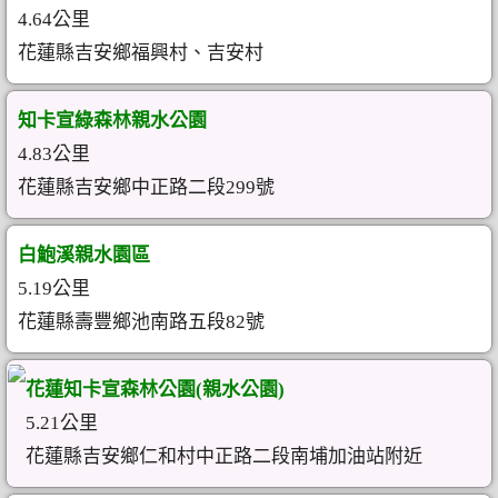
4.64公里
花蓮縣吉安鄉福興村、吉安村
知卡宣綠森林親水公園
4.83公里
花蓮縣吉安鄉中正路二段299號
白鮑溪親水園區
5.19公里
花蓮縣壽豐鄉池南路五段82號
花蓮知卡宣森林公園(親水公園)
5.21公里
花蓮縣吉安鄉仁和村中正路二段南埔加油站附近