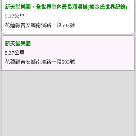
新天堂樂園、全世界室內最長溜滑梯(獲金氏世界紀錄)
5.37公里
花蓮縣吉安鄉南濱路一段503號
新天堂樂園
5.37公里
花蓮縣吉安鄉南濱路一段503號