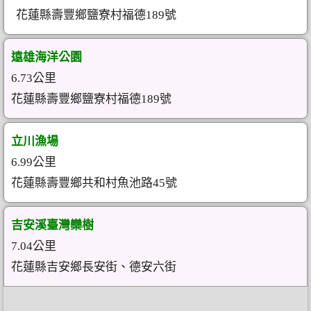
花蓮縣壽豐鄉鹽寮村福德189號
遠雄海洋公園
6.73公里
花蓮縣壽豐鄉鹽寮村福德189號
立川漁場
6.99公里
花蓮縣壽豐鄉共和村魚池路45號
吉安溪臺灣欒樹
7.04公里
花蓮縣吉安鄉長安街、德安六街