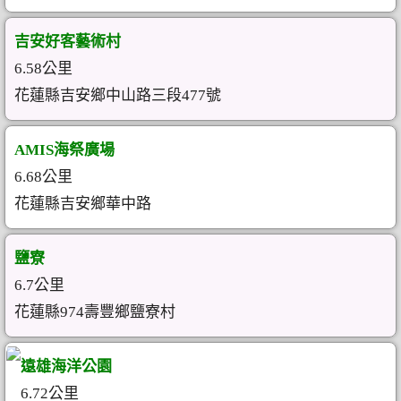
吉安好客藝術村
6.58公里
花蓮縣吉安鄉中山路三段477號
AMIS海祭廣場
6.68公里
花蓮縣吉安鄉華中路
鹽寮
6.7公里
花蓮縣974壽豐鄉鹽寮村
遠雄海洋公園
6.72公里