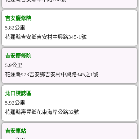
吉安慶修院
5.82公里
花蓮縣吉安鄉吉安村中興路345-1號
吉安慶修院
5.9公里
花蓮縣973吉安鄉吉安村中興路345之1號
北口標誌區
5.92公里
花蓮縣壽豐鄉花東海岸公路32號
吉安車站