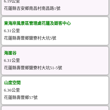
6.19公里
花蓮縣吉安鄉南昌村南昌路1號
東海岸風景區管理處花蓮及遊客中心
6.31公里
花蓮縣壽豐鄉鹽寮村大坑5號
海崖谷
6.31公里
花蓮縣壽豐鄉鹽寮村大坑51-5號
山度空間
6.36公里
花蓮縣壽豐鄉57號