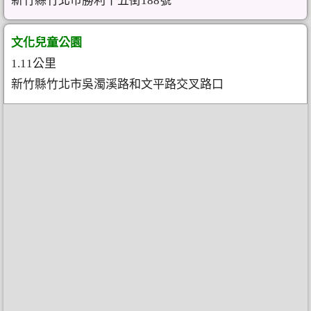
新竹縣竹北市勝利十五街188號
文化兒童公園
1.11公里
新竹縣竹北市吳濁溪路和文平路交叉路口