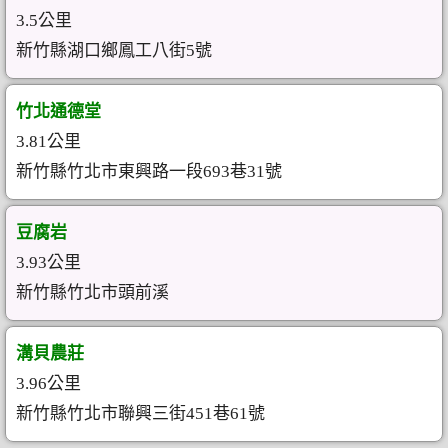
3.5公里
新竹縣湖口鄉鳳工八街5號
竹北通德堂
3.81公里
新竹縣竹北市東興路一段693巷31號
豆腐岩
3.93公里
新竹縣竹北市頭前溪
溝貝農莊
3.96公里
新竹縣竹北市聯興三街451巷61號