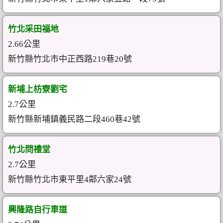
竹北采田福地
2.66公里
新竹縣竹北市中正西路219巷20號
新埔上枋寮劉宅
2.7公里
新竹縣新埔鎮義民路二段460巷42號
竹北問禮堂
2.7公里
新竹縣竹北市東平里4鄰六家24號
興隆路自行車道