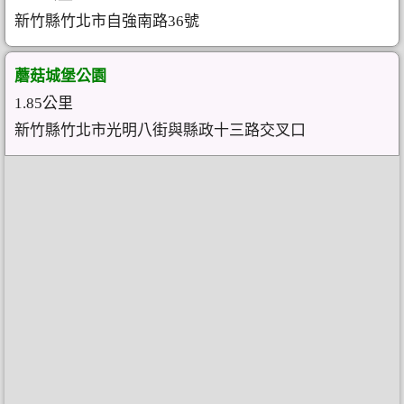
新竹縣竹北市自強南路36號
蘑菇城堡公園
1.85公里
新竹縣竹北市光明八街與縣政十三路交叉口