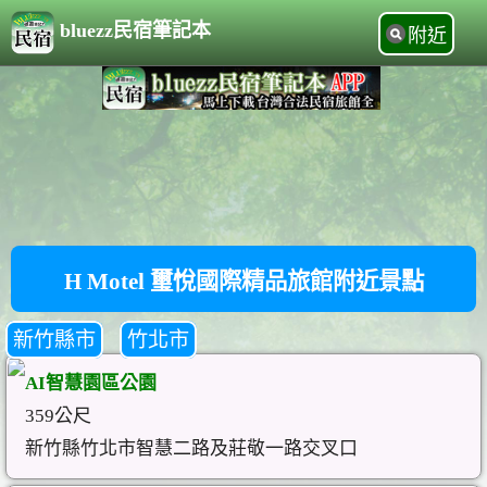
bluezz民宿筆記本
附近
H Motel 璽悅國際精品旅館附近景點
新竹縣市
竹北市
AI智慧園區公園
359公尺
新竹縣竹北市智慧二路及莊敬一路交叉口