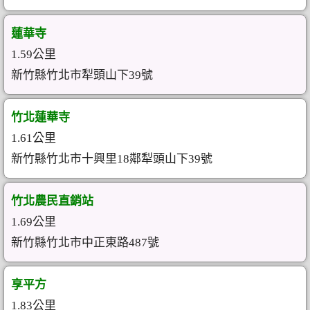
蓮華寺
1.59公里
新竹縣竹北市犁頭山下39號
竹北蓮華寺
1.61公里
新竹縣竹北市十興里18鄰犁頭山下39號
竹北農民直銷站
1.69公里
新竹縣竹北市中正東路487號
享平方
1.83公里