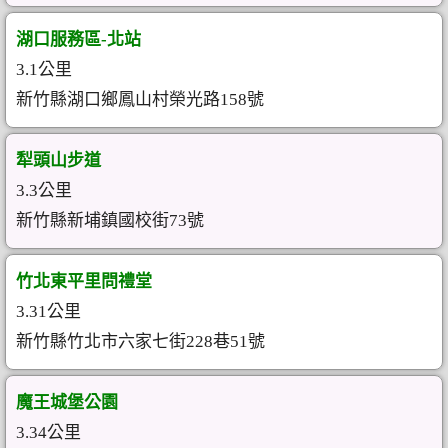
湖口服務區-北站
3.1公里
新竹縣湖口鄉鳳山村榮光路158號
犁頭山步道
3.3公里
新竹縣新埔鎮國校街73號
竹北東平里問禮堂
3.31公里
新竹縣竹北市六家七街228巷51號
魔王城堡公園
3.34公里