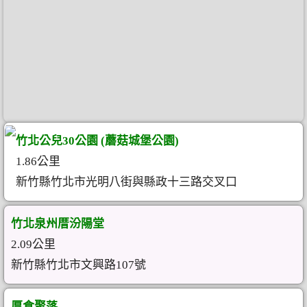
竹北公兒30公園 (蘑菇城堡公園)
1.86公里
新竹縣竹北市光明八街與縣政十三路交叉口
竹北泉州厝汾陽堂
2.09公里
新竹縣竹北市文興路107號
厚食聚落