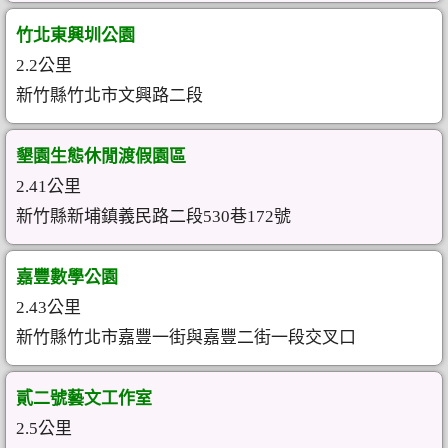
竹北東興圳公園
2.2公里
新竹縣竹北市文興路二段
墾園生態休閒渡假園區
2.41公里
新竹縣新埔鎮義民路二段530巷172號
嘉豐數學公園
2.43公里
新竹縣竹北市嘉豐一街與嘉豐二街一段交叉口
貳二號藝文工作室
2.5公里