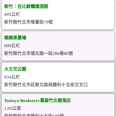
新竹：吉比鮮釀識酒館
495公尺
新竹縣竹北市惟馨街79號
親親果農場
600公尺
新竹縣竹北市環北路一段286巷80號
大王花公園
634公尺
新竹縣竹北市莊敬北路與勝利十五街交叉口
Tsutaya Bookstore蔦屋竹北樹海店
1.05公里