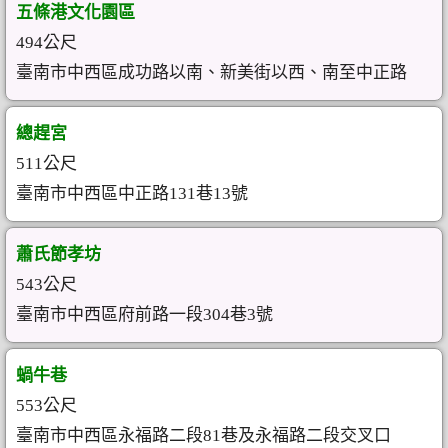
五條港文化園區
494公尺
臺南市中西區成功路以南、新美街以西、南至中正路
總趕宮
511公尺
臺南市中西區中正路131巷13號
蕭氏節孝坊
543公尺
臺南市中西區府前路一段304巷3號
蝸牛巷
553公尺
臺南市中西區永福路二段81巷及永福路二段交叉口