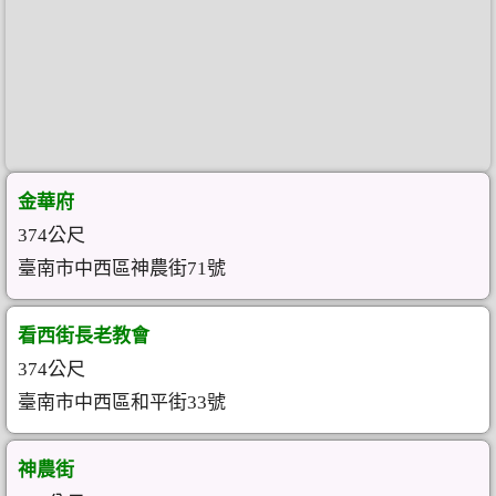
金華府
374公尺
臺南市中西區神農街71號
看西街長老教會
374公尺
臺南市中西區和平街33號
神農街