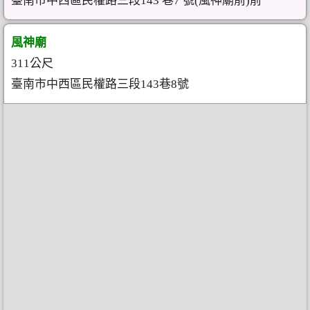
臺南市中西區民權路三段143 巷7 號(風神廟前)前
風神廟
311公尺
臺南市中西區民權路三段143巷8號