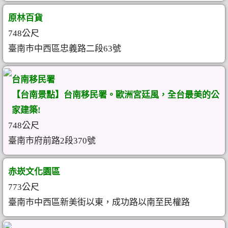
原林百貨
748公尺
臺南市中西區忠義路二段63號
台南移民署
【台南景點】台南移民署。歐洲宮廷風，全台最美的公
家建築!
748公尺
臺南市府前路2段370號
赤崁文化園區
773公尺
臺南市中西區新美街以東，成功路以南至民權路