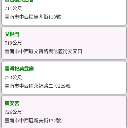
711公尺
臺南市中西區忠孝街118號
兌悅門
719公尺
臺南市中西區文賢路與信義街交叉口
臺灣祀典武廟
723公尺
臺南市中西區永福路二段229號
廣安宮
726公尺
臺南市中西區新美街172號