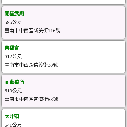
開基武廟
596公尺
臺南市中西區新美街116號
集福宮
612公尺
臺南市中西區信義街38號
88藝療所
613公尺
臺南市中西區普濟街88號
大井頭
641公尺