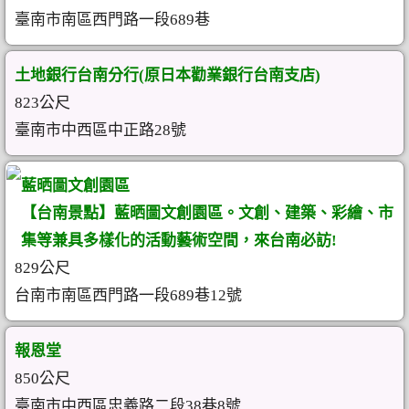
臺南市南區西門路一段689巷
土地銀行台南分行(原日本勸業銀行台南支店)
823公尺
臺南市中西區中正路28號
藍晒圖文創園區
【台南景點】藍晒圖文創園區。文創、建築、彩繪、市
集等兼具多樣化的活動藝術空間，來台南必訪!
829公尺
台南市南區西門路一段689巷12號
報恩堂
850公尺
臺南市中西區忠義路二段38巷8號