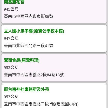
開基靈祐宮
945公尺
臺南市中西區赤崁東街86號
立人國小忠孝樓(原寶公學校本館)
947公尺
臺南市北區西門路三段41號
鷲嶺食肆(原鶯料理)
952公尺
臺南市中西區忠義路2段84巷18號
原台南神社事務所及外苑
953公尺
臺南市中西區忠義路二段2號(忠義國小內)