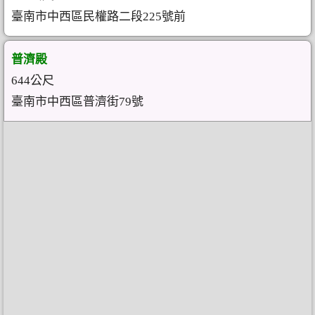
臺南市中西區民權路二段225號前
普濟殿
644公尺
臺南市中西區普濟街79號