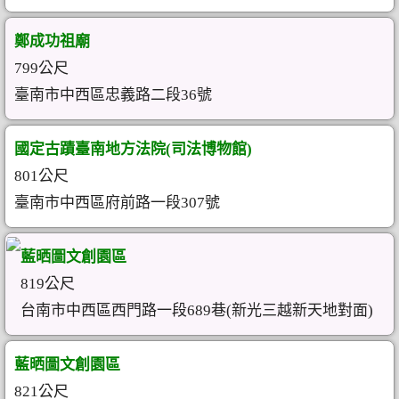
鄭成功祖廟
799公尺
臺南市中西區忠義路二段36號
國定古蹟臺南地方法院(司法博物館)
801公尺
臺南市中西區府前路一段307號
藍晒圖文創園區
819公尺
台南市中西區西門路一段689巷(新光三越新天地對面)
藍晒圖文創園區
821公尺