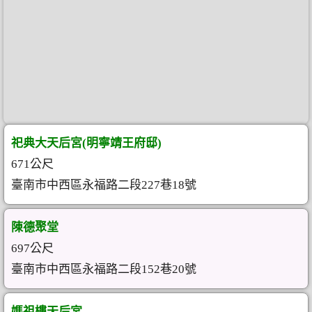
祀典大天后宮(明寧靖王府邸)
671公尺
臺南市中西區永福路二段227巷18號
陳德聚堂
697公尺
臺南市中西區永福路二段152巷20號
媽祖樓天后宮