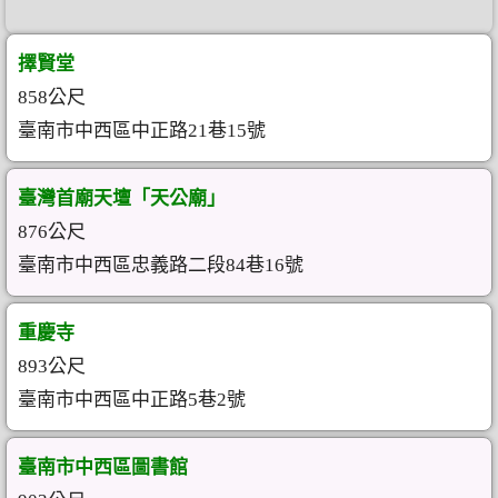
擇賢堂
858公尺
臺南市中西區中正路21巷15號
臺灣首廟天壇「天公廟」
876公尺
臺南市中西區忠義路二段84巷16號
重慶寺
893公尺
臺南市中西區中正路5巷2號
臺南市中西區圖書館