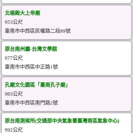
北極殿大上帝廟
953公尺
臺南市中西區民權路二段89號
原台南州廳-台灣文學館
977公尺
臺南市中西區中正路1號
孔廟文化園區「臺南孔子廟」
983公尺
臺南市中西區南門路2號
原台南測候所(交通部中央氣象署臺灣南區氣象中心)
992公尺