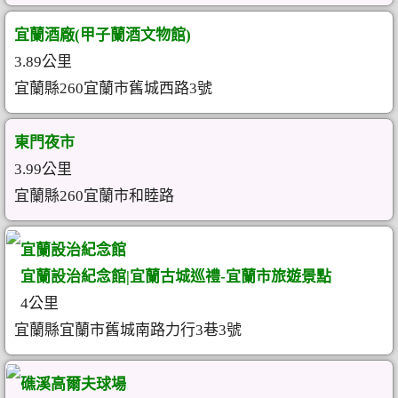
宜蘭酒廠(甲子蘭酒文物館)
3.89公里
宜蘭縣260宜蘭市舊城西路3號
東門夜市
3.99公里
宜蘭縣260宜蘭市和睦路
宜蘭設治紀念館
宜蘭設治紀念館|宜蘭古城巡禮-宜蘭市旅遊景點
4公里
宜蘭縣宜蘭市舊城南路力行3巷3號
礁溪高爾夫球場