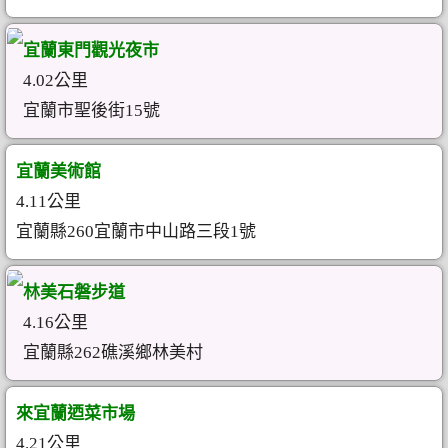
宜蘭東門觀光夜市
4.02公里
宜蘭市聖後街15號
宜蘭美術館
4.11公里
宜蘭縣260宜蘭市中山路三段1號
林美石磐步道
4.16公里
宜蘭縣262礁溪鄉林美村
來宜蘭迺菜市場
4.21公里