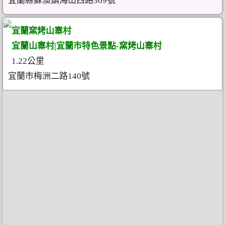
宜蘭縣蘇澳鎮海山西路369號
宜蘭窯烤山寨村
宜蘭山寨村|宜蘭市特色景點-窯烤山寨村
1.22公里
宜蘭市梅洲二路140號