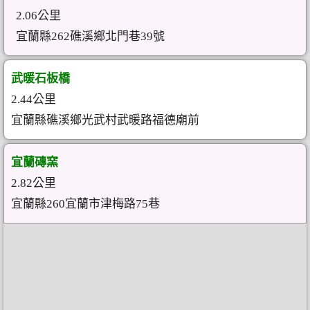
2.06公里
宜蘭縣262礁溪鄉北門巷39號
武暖石板橋
2.44公里
宜蘭縣礁溪鄉光武村武暖路福德廟前
宜蘭磚窯
2.82公里
宜蘭縣260宜蘭市津梅路75巷