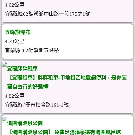
4.62公里
宜蘭縣262礁溪鄉中山路一段175之1號
五峰旗瀑布
4.79公里
宜蘭縣262礁溪鄉五峰路
宜蘭胖胖租車
【宜蘭租車】胖胖租車-甲地租乙地還超便利，是你宜
蘭自由行的好選擇!
4.82公里
宜蘭縣宜蘭市校舍路161-1號
湯圍溝溫泉公園
【湯圍溝溫泉公園】 免費足湯溫泉還有湯圍風呂選