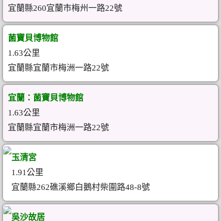
宜蘭縣260宜蘭市梅州一路22號
菌寶貝博物館
1.63公里
宜蘭縣宜蘭市梅洲一路22號
宜蘭：菌寶貝博物館
1.63公里
宜蘭縣宜蘭市梅洲一路22號
玉清宮
1.91公里
宜蘭縣262礁溪鄉白鵝村柴圍路48-8號
吳沙故居