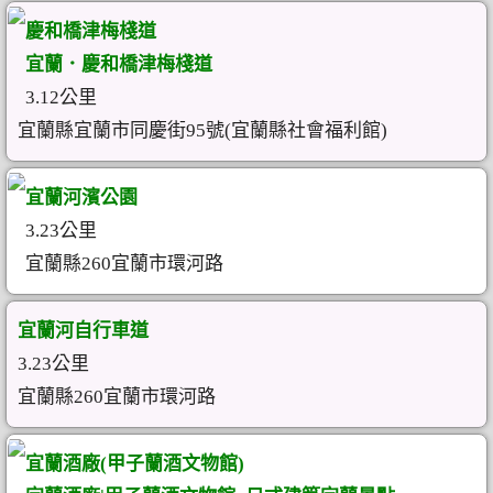
慶和橋津梅棧道
宜蘭．慶和橋津梅棧道
3.12公里
宜蘭縣宜蘭市同慶街95號(宜蘭縣社會福利館)
宜蘭河濱公園
3.23公里
宜蘭縣260宜蘭市環河路
宜蘭河自行車道
3.23公里
宜蘭縣260宜蘭市環河路
宜蘭酒廠(甲子蘭酒文物館)