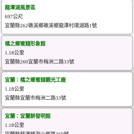
龍潭湖風景區
697公尺
宜蘭縣262礁溪鄉礁溪鄉龍潭村環湖路1號
橘之鄉蜜餞形象館
1.18公里
宜蘭縣260宜蘭市梅洲二路33號
宜蘭：橘之鄉蜜餞觀光工廠
1.18公里
宜蘭縣宜蘭市梅洲二路33號
宜蘭：宜蘭餅發明館
1.18公里