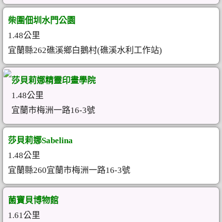
柴圍佃圳水門公園
1.48公里
宜蘭縣262礁溪鄉白鵝村(礁溪水利工作站)
莎貝莉娜精靈印畫學院
1.48公里
宜蘭市梅洲一路16-3號
莎貝莉娜Sabelina
1.48公里
宜蘭縣260宜蘭市梅洲一路16-3號
菌寶貝博物館
1.61公里