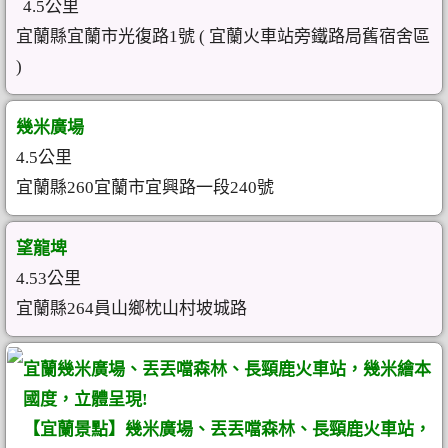
4.5公里
宜蘭縣宜蘭市光復路1號 ( 宜蘭火車站旁鐵路局舊宿舍區
)
幾米廣場
4.5公里
宜蘭縣260宜蘭市宜興路一段240號
望龍埤
4.53公里
宜蘭縣264員山鄉枕山村坡城路
宜蘭幾米廣場、丟丟噹森林、長頸鹿火車站，幾米繪本
國度，立體呈現!
【宜蘭景點】幾米廣場、丟丟噹森林、長頸鹿火車站，