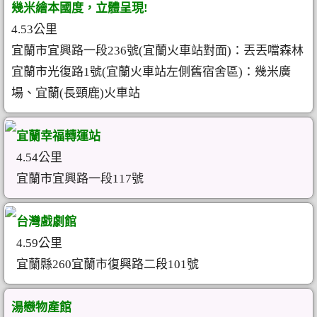
幾米繪本國度，立體呈現!
4.53公里
宜蘭市宜興路一段236號(宜蘭火車站對面)：丟丟噹森林
宜蘭市光復路1號(宜蘭火車站左側舊宿舍區)：幾米廣
場、宜蘭(長頸鹿)火車站
宜蘭幸福轉運站
4.54公里
宜蘭市宜興路一段117號
台灣戲劇館
4.59公里
宜蘭縣260宜蘭市復興路二段101號
湯戀物產館