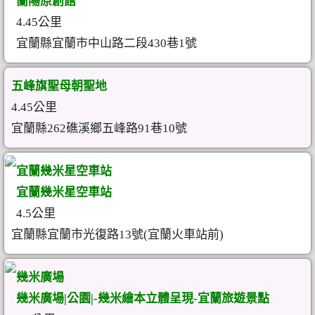
蘭陽原創館
4.45公里
宜蘭縣宜蘭市中山路二段430巷1號
五峰旗聖母朝聖地
4.45公里
宜蘭縣262礁溪鄉五峰路91巷10號
宜蘭幾米星空車站
宜蘭幾米星空車站
4.5公里
宜蘭縣宜蘭市光復路13號(宜蘭火車站前)
幾米廣場
幾米廣場|公園|-幾米繪本立體呈現-宜蘭旅遊景點