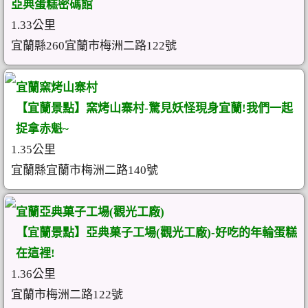
亞典蛋糕密碼館
1.33公里
宜蘭縣260宜蘭市梅洲二路122號
宜蘭窯烤山寨村
【宜蘭景點】窯烤山寨村-驚見妖怪現身宜蘭!我們一起
捉拿赤魁~
1.35公里
宜蘭縣宜蘭市梅洲二路140號
宜蘭亞典菓子工場(觀光工廠)
【宜蘭景點】亞典菓子工場(觀光工廠)-好吃的年輪蛋糕
在這裡!
1.36公里
宜蘭市梅洲二路122號