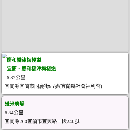
慶和橋津梅棧道
宜蘭．慶和橋津梅棧道
6.82公里
宜蘭縣宜蘭市同慶街95號(宜蘭縣社會福利館)
幾米廣場
6.84公里
宜蘭縣260宜蘭市宜興路一段240號