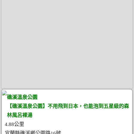
礁溪溫泉公園
【礁溪溫泉公園】不用飛到日本，也能泡到五星級的森
林風呂裸湯
4.88公里
宜蘭縣礁溪鄉公園路16號