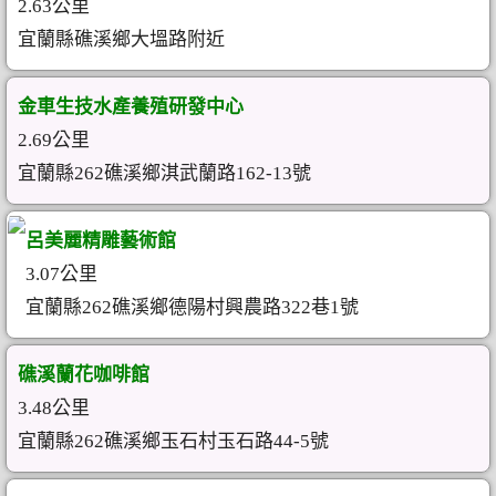
2.63公里
宜蘭縣礁溪鄉大塭路附近
金車生技水產養殖研發中心
2.69公里
宜蘭縣262礁溪鄉淇武蘭路162-13號
呂美麗精雕藝術館
3.07公里
宜蘭縣262礁溪鄉德陽村興農路322巷1號
礁溪蘭花咖啡館
3.48公里
宜蘭縣262礁溪鄉玉石村玉石路44-5號