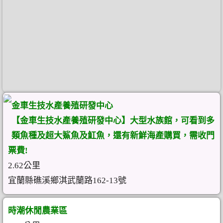
金車生技水產養殖研發中心
【金車生技水產養殖研發中心】大型水族館，可看到多
類魚種及超大鯊魚及魟魚，還有新鮮海產購買，需收門
票費!
2.62公里
宜蘭縣礁溪鄉淇武蘭路162-13號
時潮休閒農業區