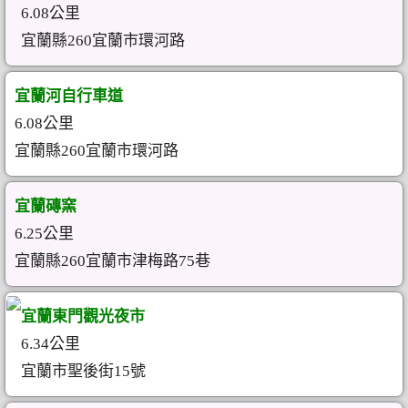
6.08公里
宜蘭縣260宜蘭市環河路
宜蘭河自行車道
6.08公里
宜蘭縣260宜蘭市環河路
宜蘭磚窯
6.25公里
宜蘭縣260宜蘭市津梅路75巷
宜蘭東門觀光夜市
6.34公里
宜蘭市聖後街15號