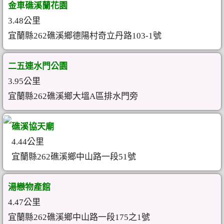
金車礁溪蘭花園
3.48公里
宜蘭縣262礁溪鄉德陽村奇立丹路103-1號
二五連水門公園
3.95公里
宜蘭縣262礁溪鄉大塭A區排水門旁
礁溪協天廟
4.44公里
宜蘭縣262礁溪鄉中山路一段51號
湯戀物產館
4.47公里
宜蘭縣262礁溪鄉中山路一段175之1號