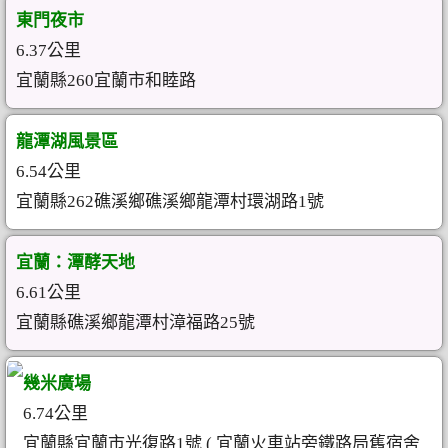
東門夜市
6.37公里
宜蘭縣260宜蘭市和睦路
龍潭湖風景區
6.54公里
宜蘭縣262礁溪鄉礁溪鄉龍潭村環湖路1號
宜蘭：潭酵天地
6.61公里
宜蘭縣礁溪鄉龍潭村漳福路25號
幾米廣場
6.74公里
宜蘭縣宜蘭市光復路1號 ( 宜蘭火車站旁鐵路局舊宿舍