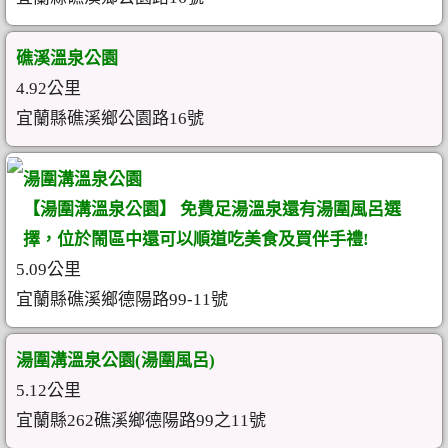
礁溪溫泉公園
4.92公里
宜蘭縣礁溪鄉公園路16號
湯圍溝溫泉公園
【湯圍溝溫泉公園】 免費足湯溫泉還有湯圍風呂選
擇，位於鬧區中還可以順道吃美食及買伴手禮!
5.09公里
宜蘭縣礁溪鄉德陽路99-11號
湯圍溝溫泉公園(湯圍風呂)
5.12公里
宜蘭縣262礁溪鄉德陽路99之11號