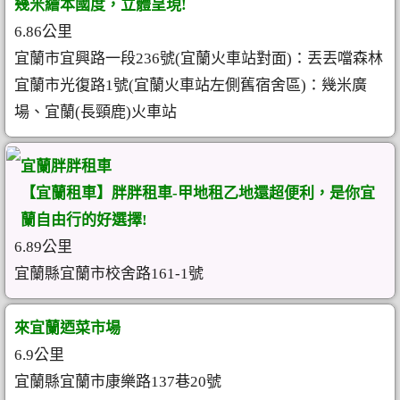
幾米繪本國度，立體呈現!
6.86公里
宜蘭市宜興路一段236號(宜蘭火車站對面)：丟丟噹森林
宜蘭市光復路1號(宜蘭火車站左側舊宿舍區)：幾米廣
場、宜蘭(長頸鹿)火車站
宜蘭胖胖租車
【宜蘭租車】胖胖租車-甲地租乙地還超便利，是你宜
蘭自由行的好選擇!
6.89公里
宜蘭縣宜蘭市校舍路161-1號
來宜蘭迺菜市場
6.9公里
宜蘭縣宜蘭市康樂路137巷20號