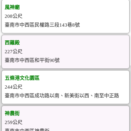
風神廟
208公尺
臺南市中西區民權路三段143巷8號
西羅殿
227公尺
臺南市中西區和平街90號
五條港文化園區
244公尺
臺南市中西區成功路以南、新美街以西、南至中正路
神農街
259公尺