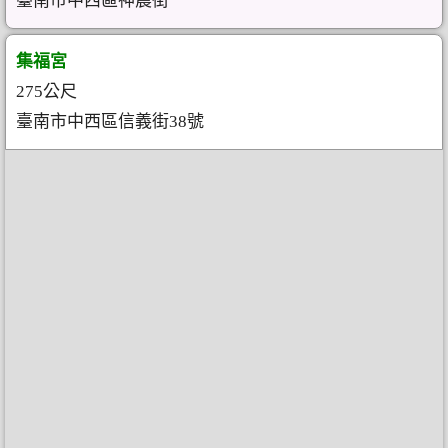
臺南市中西區神農街
集福宮
275公尺
臺南市中西區信義街38號