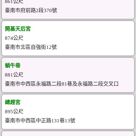
861公尺
臺南市府前路2段370號
開基天后宮
874公尺
臺南市北區自強街12號
蝸牛巷
881公尺
臺南市中西區永福路二段81巷及永福路二段交叉口
總趕宮
895公尺
臺南市中西區中正路131巷13號