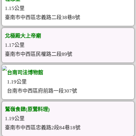
1.15公里
臺南市中西區忠義路二段38巷8號
北極殿大上帝廟
1.17公里
臺南市中西區民權路二段89號
台南司法博物館
1.19公里
台南市中西區府前路一段307號
鷲嶺食肆(原鶯料理)
1.19公里
臺南市中西區忠義路2段84巷18號