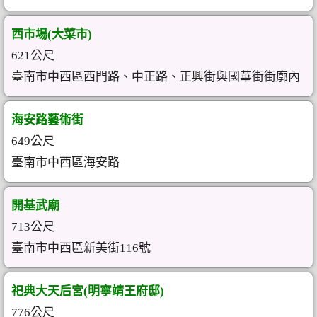
西市場(大菜市)
621公尺
臺南市中西區西門路、中正路、正興街與國華街街廓內
海安路藝術街
649公尺
臺南市中西區海安路
開基武廟
713公尺
臺南市中西區新美街116號
祀典大天后宮(明寧靖王府邸)
776公尺