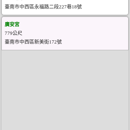
臺南市中西區永福路二段227巷18號
廣安宮
779公尺
臺南市中西區新美街172號