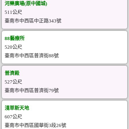
河樂廣場(原中國城)
511公尺
臺南市中西區中正路343號
88藝療所
520公尺
臺南市中西區普濟街88號
普濟殿
527公尺
臺南市中西區普濟街79號
淺草新天地
607公尺
臺南市中西區國華街3段26號