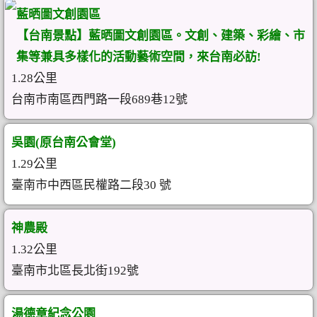
藍晒圖文創園區
【台南景點】藍晒圖文創園區。文創、建築、彩繪、市
集等兼具多樣化的活動藝術空間，來台南必訪!
1.28公里
台南市南區西門路一段689巷12號
吳園(原台南公會堂)
1.29公里
臺南市中西區民權路二段30 號
神農殿
1.32公里
臺南市北區長北街192號
湯德章紀念公園