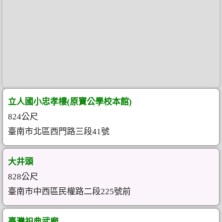
立人國小忠孝樓(原寶公學校本館)
824公尺
臺南市北區西門路三段41號
大井頭
828公尺
臺南市中西區民權路二段225號前
臺灣祀典武廟