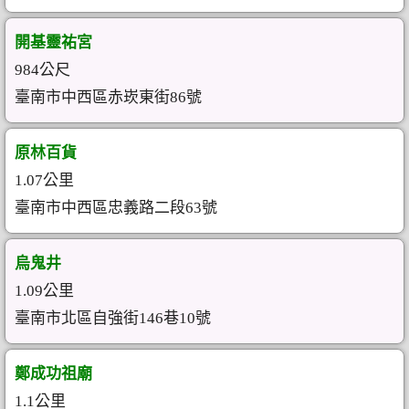
開基靈祐宮
984公尺
臺南市中西區赤崁東街86號
原林百貨
1.07公里
臺南市中西區忠義路二段63號
烏鬼井
1.09公里
臺南市北區自強街146巷10號
鄭成功祖廟
1.1公里