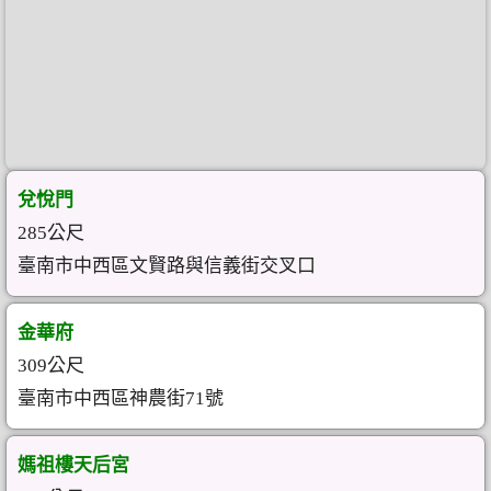
兌悅門
285公尺
臺南市中西區文賢路與信義街交叉口
金華府
309公尺
臺南市中西區神農街71號
媽祖樓天后宮