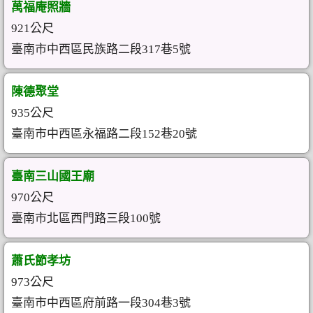
萬福庵照牆
921公尺
臺南市中西區民族路二段317巷5號
陳德聚堂
935公尺
臺南市中西區永福路二段152巷20號
臺南三山國王廟
970公尺
臺南市北區西門路三段100號
蕭氏節孝坊
973公尺
臺南市中西區府前路一段304巷3號