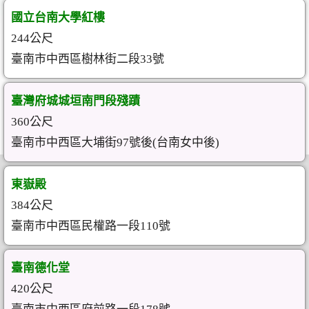
國立台南大學紅樓
244公尺
臺南市中西區樹林街二段33號
臺灣府城城垣南門段殘蹟
360公尺
臺南市中西區大埔街97號後(台南女中後)
東嶽殿
384公尺
臺南市中西區民權路一段110號
臺南德化堂
420公尺