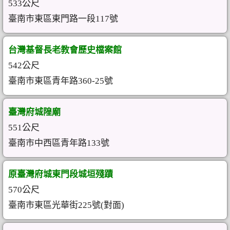
533公尺
臺南市東區東門路一段117號
台灣基督長老教會歷史檔案館
542公尺
臺南市東區青年路360-25號
臺灣府城隍廟
551公尺
臺南市中西區青年路133號
原臺灣府城東門段城垣殘蹟
570公尺
臺南市東區光華街225號(對面)