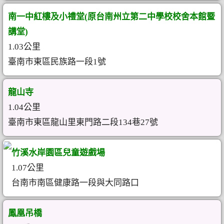
南一中紅樓及小禮堂(原台南州立第二中學校校舍本館暨
講堂)
1.03公里
臺南市東區民族路一段1號
龍山寺
1.04公里
臺南市東區龍山里東門路二段134巷27號
竹溪水岸園區兒童遊戲場
1.07公里
台南市南區健康路一段與大同路口
鳳凰吊橋