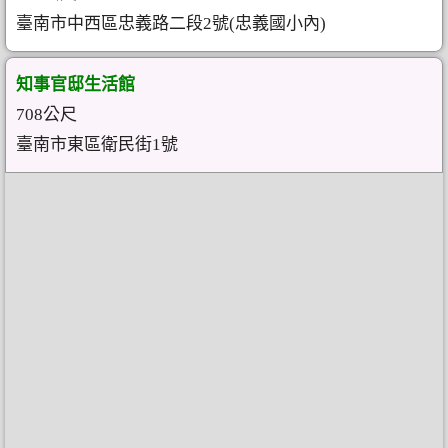
臺南市中西區忠義路二段2號(忠義國小內)
知事官邸生活館
708公尺
臺南市東區衛民街1號