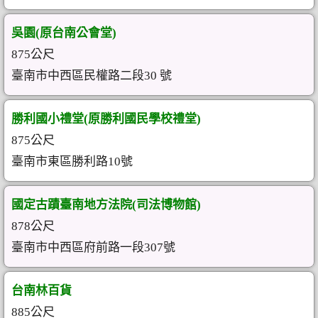
吳園(原台南公會堂)
875公尺
臺南市中西區民權路二段30 號
勝利國小禮堂(原勝利國民學校禮堂)
875公尺
臺南市東區勝利路10號
國定古蹟臺南地方法院(司法博物館)
878公尺
臺南市中西區府前路一段307號
台南林百貨
885公尺