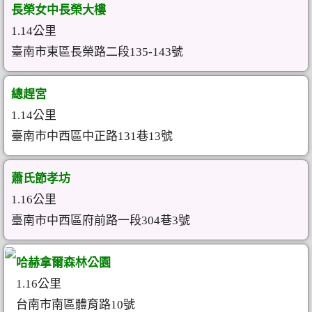
長榮女中長榮大樓
1.14公里
臺南市東區長榮路二段135-143號
總趕宮
1.14公里
臺南市中西區中正路131巷13號
蕭氏節孝坊
1.16公里
臺南市中西區府前路一段304巷3號
哈赫拿爾森林公園
1.16公里
台南市南區體育路10號