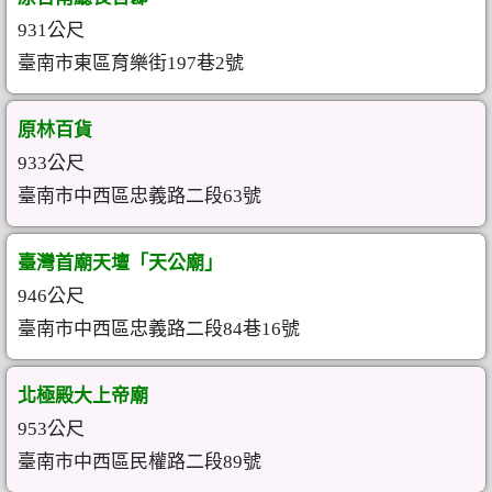
931公尺
臺南市東區育樂街197巷2號
原林百貨
933公尺
臺南市中西區忠義路二段63號
臺灣首廟天壇「天公廟」
946公尺
臺南市中西區忠義路二段84巷16號
北極殿大上帝廟
953公尺
臺南市中西區民權路二段89號