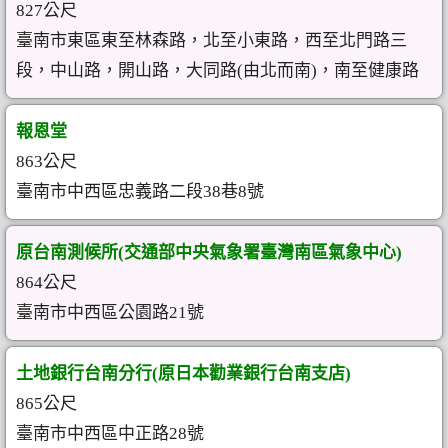
827公尺
臺南市東區東至林森路，北至小東路，西至北門路三
段，中山路，開山路，大同路(由北而南)，南至健康路
報恩堂
863公尺
臺南市中西區忠義路二段38巷8號
原台南測候所(交通部中央氣象署臺灣南區氣象中心)
864公尺
臺南市中西區公園路21號
土地銀行台南分行(原日本勸業銀行台南支店)
865公尺
臺南市中西區中正路28號