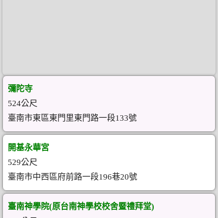
彌陀寺
524公尺
臺南市東區東門里東門路一段133號
開基永華宮
529公尺
臺南市中西區府前路一段196巷20號
臺南神學院(原台南神學校校舍暨禮拜堂)