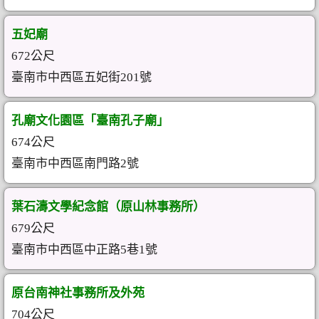
五妃廟
672公尺
臺南市中西區五妃街201號
孔廟文化園區「臺南孔子廟」
674公尺
臺南市中西區南門路2號
葉石濤文學紀念館（原山林事務所）
679公尺
臺南市中西區中正路5巷1號
原台南神社事務所及外苑
704公尺