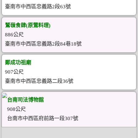
臺南市中西區忠義路2段63號
鷲嶺食肆(原鶯料理)
886公尺
臺南市中西區忠義路2段84巷18號
鄭成功祖廟
907公尺
臺南市中西區忠義路二段36號
台南司法博物館
908公尺
台南市中西區府前路一段307號