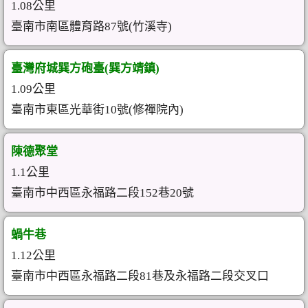
1.08公里
臺南市南區體育路87號(竹溪寺)
臺灣府城巽方砲臺(巽方靖鎮)
1.09公里
臺南市東區光華街10號(修禪院內)
陳德聚堂
1.1公里
臺南市中西區永福路二段152巷20號
蝸牛巷
1.12公里
臺南市中西區永福路二段81巷及永福路二段交叉口