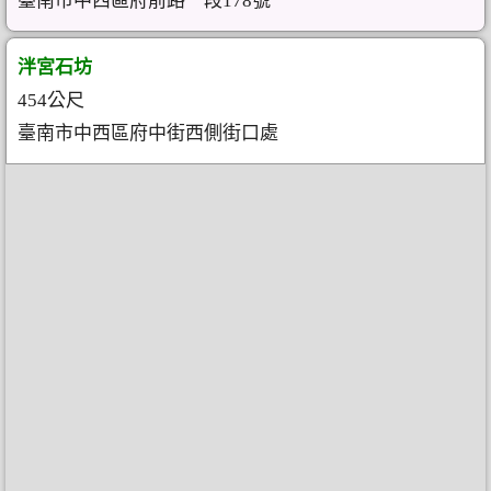
臺南市中西區府前路一段178號
泮宮石坊
454公尺
臺南市中西區府中街西側街口處