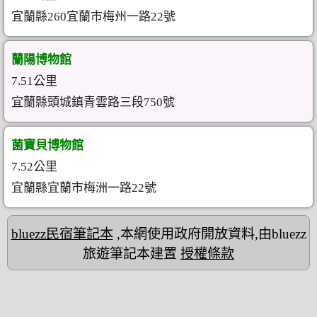
宜蘭縣260宜蘭市梅州一路22號
蘭陽博物館
7.51公里
宜蘭縣頭城鎮青雲路三段750號
菌寶貝博物館
7.52公里
宜蘭縣宜蘭市梅洲一路22號
bluezz民宿筆記本
,本網使用政府開放資料,由bluezz
旅遊筆記本建置
授權條款