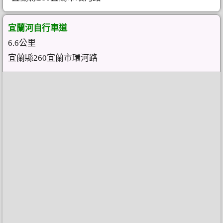
宜蘭河自行車道
6.6公里
宜蘭縣260宜蘭市環河路