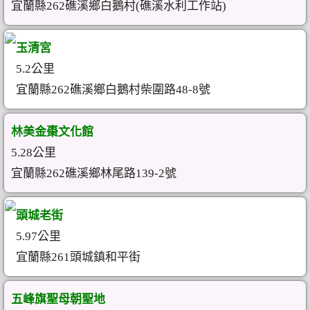
宜蘭縣262礁溪鄉白鵝村(礁溪水利工作站)
玉清宮
5.2公里
宜蘭縣262礁溪鄉白鵝村柴圍路48-8號
林美金棗文化館
5.28公里
宜蘭縣262礁溪鄉林尾路139-2號
頭城老街
5.97公里
宜蘭縣261頭城鎮和平街
五峰旗聖母朝聖地