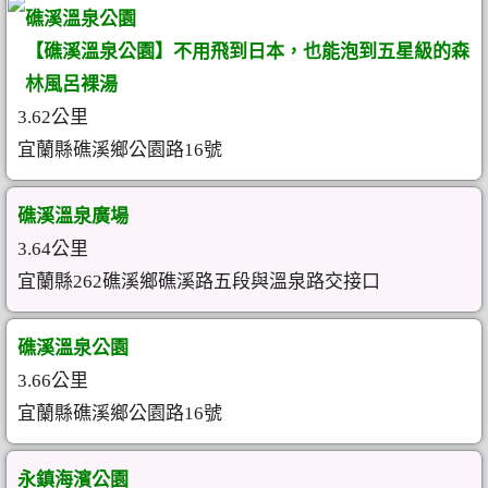
礁溪溫泉公園
【礁溪溫泉公園】不用飛到日本，也能泡到五星級的森
林風呂裸湯
3.62公里
宜蘭縣礁溪鄉公園路16號
礁溪溫泉廣場
3.64公里
宜蘭縣262礁溪鄉礁溪路五段與溫泉路交接口
礁溪溫泉公園
3.66公里
宜蘭縣礁溪鄉公園路16號
永鎮海濱公園