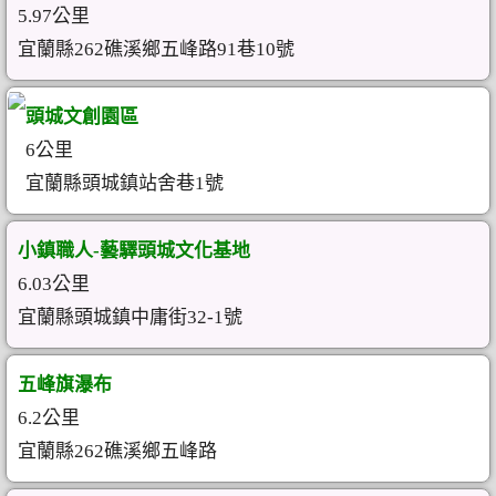
5.97公里
宜蘭縣262礁溪鄉五峰路91巷10號
頭城文創園區
6公里
宜蘭縣頭城鎮站舍巷1號
小鎮職人-藝驛頭城文化基地
6.03公里
宜蘭縣頭城鎮中庸街32-1號
五峰旗瀑布
6.2公里
宜蘭縣262礁溪鄉五峰路