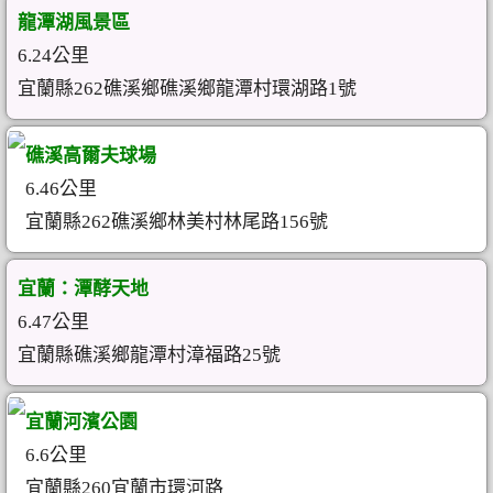
龍潭湖風景區
6.24公里
宜蘭縣262礁溪鄉礁溪鄉龍潭村環湖路1號
礁溪高爾夫球場
6.46公里
宜蘭縣262礁溪鄉林美村林尾路156號
宜蘭：潭酵天地
6.47公里
宜蘭縣礁溪鄉龍潭村漳福路25號
宜蘭河濱公園
6.6公里
宜蘭縣260宜蘭市環河路