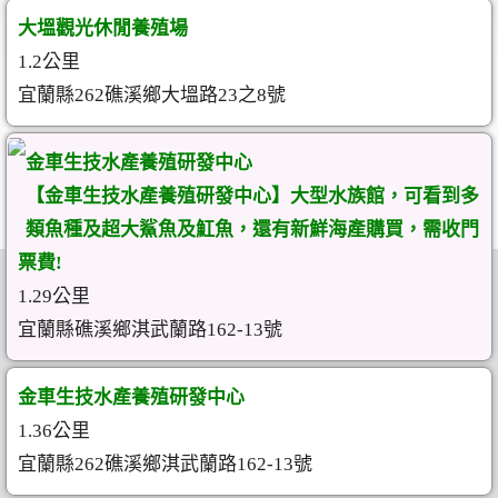
大塭觀光休閒養殖場
1.2公里
宜蘭縣262礁溪鄉大塭路23之8號
金車生技水產養殖研發中心
【金車生技水產養殖研發中心】大型水族館，可看到多
類魚種及超大鯊魚及魟魚，還有新鮮海產購買，需收門
票費!
1.29公里
宜蘭縣礁溪鄉淇武蘭路162-13號
金車生技水產養殖研發中心
1.36公里
宜蘭縣262礁溪鄉淇武蘭路162-13號