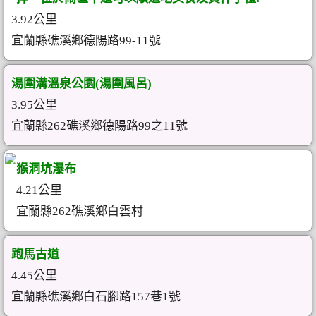
3.92公里
宜蘭縣礁溪鄉德陽路99-11號
湯圍溝溫泉公園(湯圍風呂)
3.95公里
宜蘭縣262礁溪鄉德陽路99之11號
猴洞坑瀑布
4.21公里
宜蘭縣262礁溪鄉白雲村
跑馬古道
4.45公里
宜蘭縣礁溪鄉白石腳路157巷1號