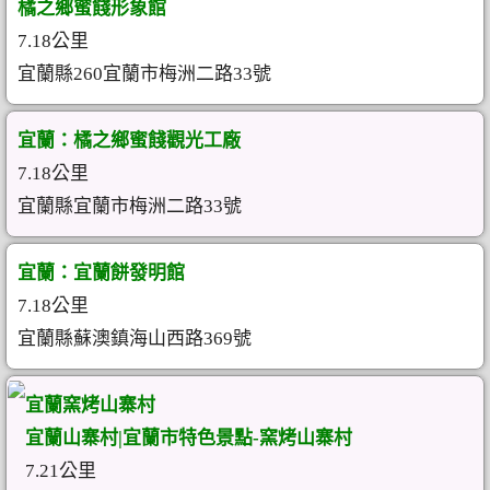
橘之鄉蜜餞形象館
7.18公里
宜蘭縣260宜蘭市梅洲二路33號
宜蘭：橘之鄉蜜餞觀光工廠
7.18公里
宜蘭縣宜蘭市梅洲二路33號
宜蘭：宜蘭餅發明館
7.18公里
宜蘭縣蘇澳鎮海山西路369號
宜蘭窯烤山寨村
宜蘭山寨村|宜蘭市特色景點-窯烤山寨村
7.21公里