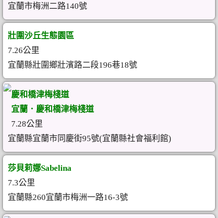
宜蘭市梅洲二路140號
壯圍沙丘生態園區
7.26公里
宜蘭縣壯圍鄉壯濱路二段196巷18號
慶和橋津梅棧道
宜蘭．慶和橋津梅棧道
7.28公里
宜蘭縣宜蘭市同慶街95號(宜蘭縣社會福利館)
莎貝莉娜Sabelina
7.3公里
宜蘭縣260宜蘭市梅洲一路16-3號