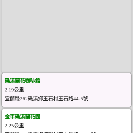
礁溪蘭花咖啡館
2.19公里
宜蘭縣262礁溪鄉玉石村玉石路44-5號
金車礁溪蘭花園
2.25公里