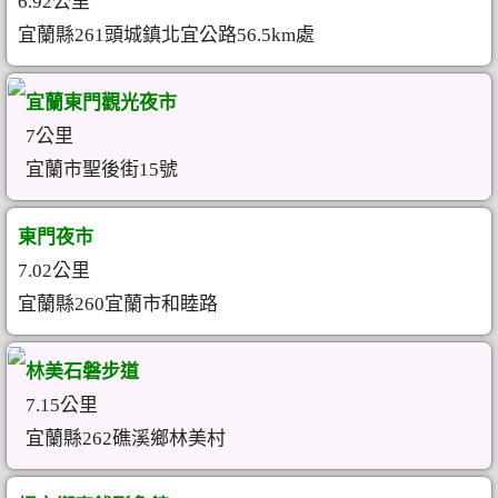
6.92公里
宜蘭縣261頭城鎮北宜公路56.5km處
宜蘭東門觀光夜市
7公里
宜蘭市聖後街15號
東門夜市
7.02公里
宜蘭縣260宜蘭市和睦路
林美石磐步道
7.15公里
宜蘭縣262礁溪鄉林美村