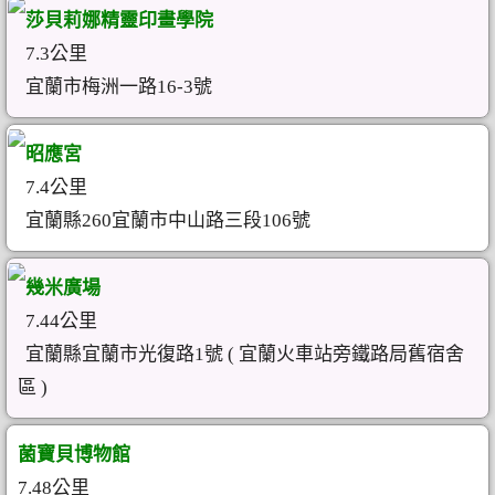
莎貝莉娜精靈印畫學院
7.3公里
宜蘭市梅洲一路16-3號
昭應宮
7.4公里
宜蘭縣260宜蘭市中山路三段106號
幾米廣場
7.44公里
宜蘭縣宜蘭市光復路1號 ( 宜蘭火車站旁鐵路局舊宿舍
區 )
菌寶貝博物館
7.48公里