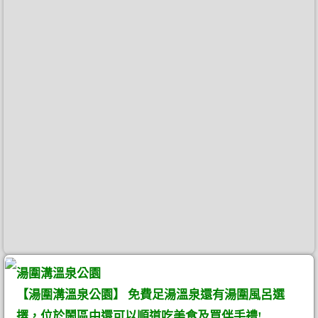
湯圍溝溫泉公園
【湯圍溝溫泉公園】 免費足湯溫泉還有湯圍風呂選
擇，位於鬧區中還可以順道吃美食及買伴手禮!