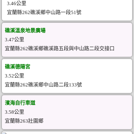
3.46公里
宜蘭縣262礁溪鄉中山路一段51號
礁溪溫泉地景廣場
3.47公里
宜蘭縣262礁溪鄉礁溪路五段與中山路二段交接口
礁溪德陽宮
3.52公里
宜蘭縣262礁溪鄉中山路二段133號
濱海自行車道
3.58公里
宜蘭縣263壯圍鄉