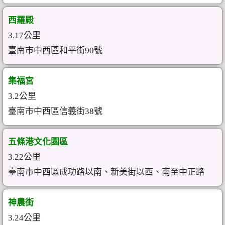
西羅殿
3.17公里
臺南市中西區和平街90號
集福宮
3.2公里
臺南市中西區信義街38號
五條港文化園區
3.22公里
臺南市中西區成功路以南、新美街以西、南至中正路
神農街
3.24公里