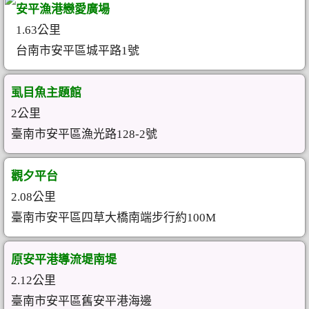
安平漁港戀愛廣場
1.63公里
台南市安平區城平路1號
虱目魚主題館
2公里
臺南市安平區漁光路128-2號
觀夕平台
2.08公里
臺南市安平區四草大橋南端步行約100M
原安平港導流堤南堤
2.12公里
臺南市安平區舊安平港海邊