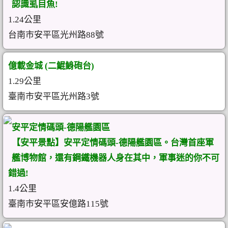
認識虱目魚!
1.24公里
台南市安平區光州路88號
億載金城 (二鯤鯓砲台)
1.29公里
臺南市安平區光州路3號
安平定情碼頭-德陽艦園區
【安平景點】安平定情碼頭-德陽艦園區。台灣首座軍
艦博物館，還有鋼鐵機器人身在其中，軍事迷的你不可
錯過!
1.4公里
臺南市安平區安億路115號