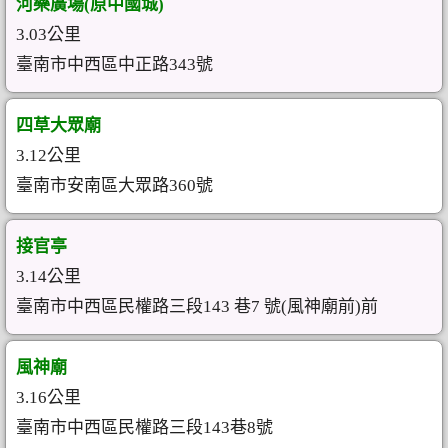
河樂廣場(原中國城)
3.03公里
臺南市中西區中正路343號
四草大眾廟
3.12公里
臺南市安南區大眾路360號
接官亭
3.14公里
臺南市中西區民權路三段143 巷7 號(風神廟前)前
風神廟
3.16公里
臺南市中西區民權路三段143巷8號