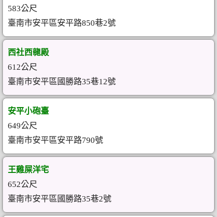
583公尺
臺南市安平區安平路850巷2號
西社西㡣殿
612公尺
臺南市安平區國勝路35巷12號
安平小砲臺
649公尺
臺南市安平區安平路790號
王雞屎洋宅
652公尺
臺南市安平區國勝路35巷2號