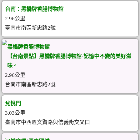
台南：黑橋牌香腸博物館
2.96公里
臺南市南區新忠路2號
黑橋牌香腸博物館
【台南景點】黑橋牌香腸博物館-記憶中不變的美好滋
味。
2.96公里
台南市南區新忠路2號
兌悅門
3.03公里
臺南市中西區文賢路與信義街交叉口