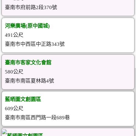
臺南市府前路2段370號
河樂廣場(原中國城)
491公尺
臺南市中西區中正路343號
臺南市客家文化會館
580公尺
臺南市南區夏林路4號
藍晒圖文創園區
609公尺
臺南市南區西門路一段689巷