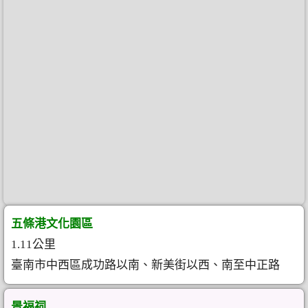
五條港文化園區
1.11公里
臺南市中西區成功路以南、新美街以西、南至中正路
景福祠