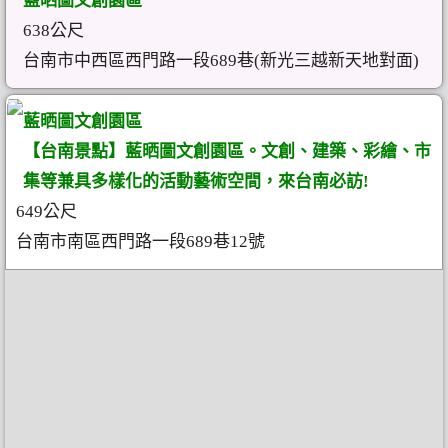
藍晒圖文創園區
638公尺
台南市中西區西門路一段689巷(新光三越新天地對面)
藍晒圖文創園區
【台南景點】藍晒圖文創園區。文創、建築、彩繪、市
集等兼具多樣化的活動藝術空間，來台南必訪!
649公尺
台南市南區西門路一段689巷12號