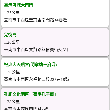
臺灣府城大南門
1.25公里
臺南市中西區聖前里南門路34巷邊
兌悅門
1.26公里
臺南市中西區文賢路與信義街交叉口
祀典大天后宮(明寧靖王府邸)
1.26公里
臺南市中西區永福路二段227巷18號
孔廟文化園區「臺南孔子廟」
1.28公里
臺南市中西區南門路2號