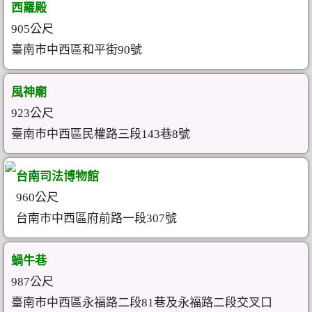
西羅殿
905公尺
臺南市中西區和平街90號
風神廟
923公尺
臺南市中西區民權路三段143巷8號
台南司法博物館
960公尺
台南市中西區府前路一段307號
蝸牛巷
987公尺
臺南市中西區永福路二段81巷及永福路二段交叉口