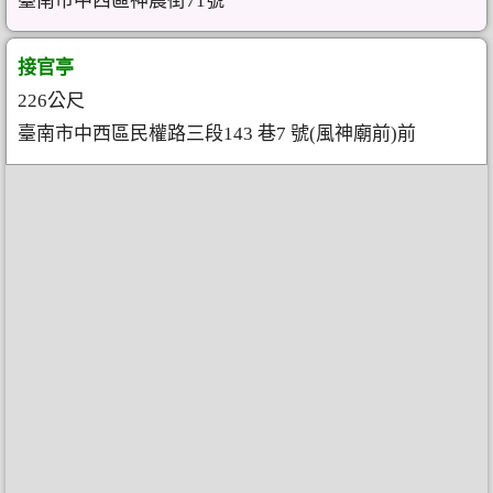
臺南市中西區神農街71號
接官亭
226公尺
臺南市中西區民權路三段143 巷7 號(風神廟前)前