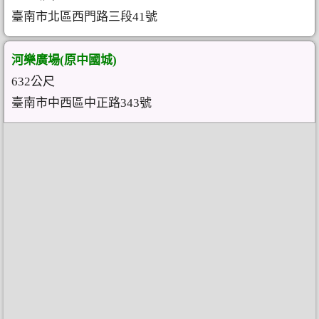
臺南市北區西門路三段41號
河樂廣場(原中國城)
632公尺
臺南市中西區中正路343號