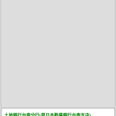
土地銀行台南分行(原日本勸業銀行台南支店)