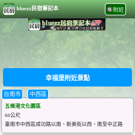
bluezz民宿筆記本
附近
幸福堡附近景點
台南市
中西區
五條港文化園區
66公尺
臺南市中西區成功路以南、新美街以西、南至中正路