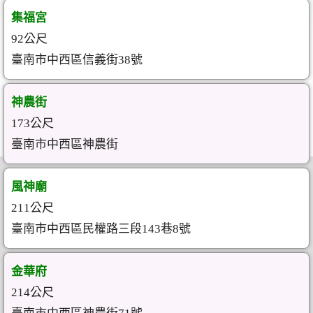
集福宮
92公尺
臺南市中西區信義街38號
神農街
173公尺
臺南市中西區神農街
風神廟
211公尺
臺南市中西區民權路三段143巷8號
金華府
214公尺