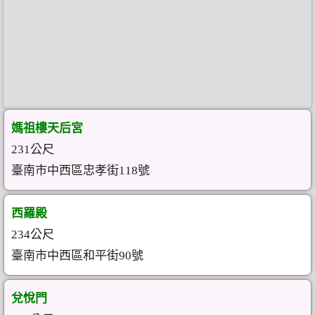
媽祖樓天后宮
231公尺
臺南市中西區忠孝街118號
西羅殿
234公尺
臺南市中西區和平街90號
兌悅門