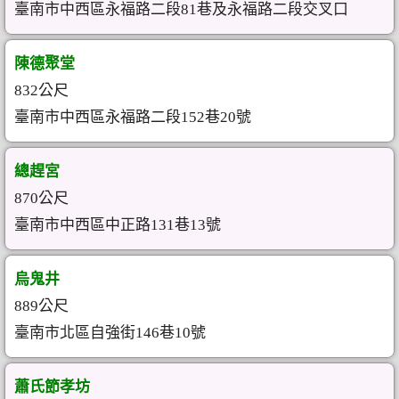
臺南市中西區永福路二段81巷及永福路二段交叉口
陳德聚堂
832公尺
臺南市中西區永福路二段152巷20號
總趕宮
870公尺
臺南市中西區中正路131巷13號
烏鬼井
889公尺
臺南市北區自強街146巷10號
蕭氏節孝坊