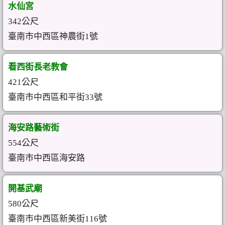
水仙宮
342公尺
臺南市中西區神農街1號
看西街長老教會
421公尺
臺南市中西區和平街33號
海安路藝術街
554公尺
臺南市中西區海安路
開基武廟
580公尺
臺南市中西區新美街116號