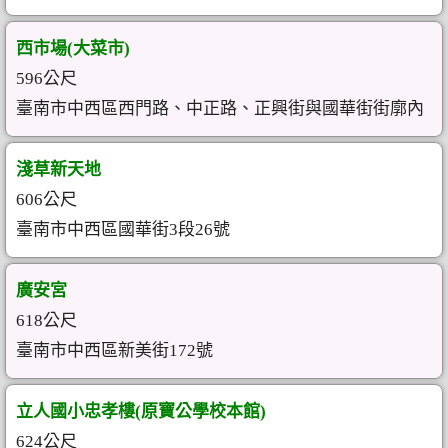
西市場(大菜市)
596公尺
臺南市中西區西門路、中正路、正興街與國華街街廓內
淺草新天地
606公尺
臺南市中西區國華街3段26號
廣安宮
618公尺
臺南市中西區新美街172號
立人國小忠孝樓(原寶公學校本館)
624公尺