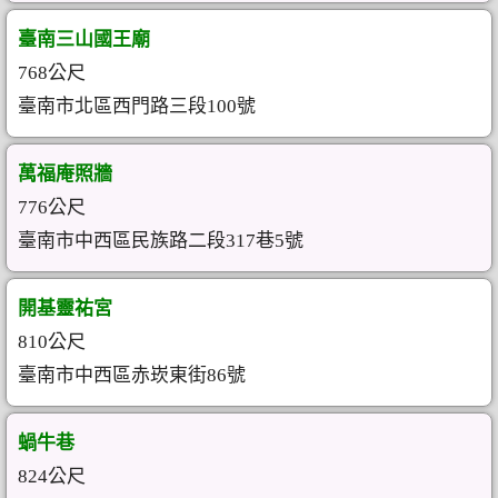
臺南三山國王廟
768公尺
臺南市北區西門路三段100號
萬福庵照牆
776公尺
臺南市中西區民族路二段317巷5號
開基靈祐宮
810公尺
臺南市中西區赤崁東街86號
蝸牛巷
824公尺