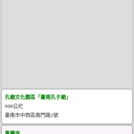
孔廟文化園區「臺南孔子廟」
998公尺
臺南市中西區南門路2號
重慶寺