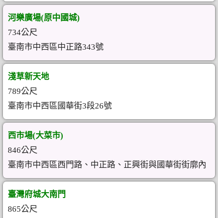
河樂廣場(原中國城)
734公尺
臺南市中西區中正路343號
淺草新天地
789公尺
臺南市中西區國華街3段26號
西市場(大菜市)
846公尺
臺南市中西區西門路、中正路、正興街與國華街街廓內
臺灣府城大南門
865公尺