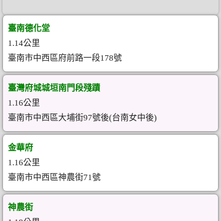
臺南德化堂
1.14公里
臺南市中西區府前路一段178號
臺灣府城城垣南門段殘蹟
1.16公里
臺南市中西區大埔街97號後(台南女中後)
金華府
1.16公里
臺南市中西區神農街71號
神農街