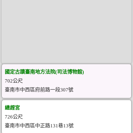
國定古蹟臺南地方法院(司法博物館)
702公尺
臺南市中西區府前路一段307號
總趕宮
726公尺
臺南市中西區中正路131巷13號