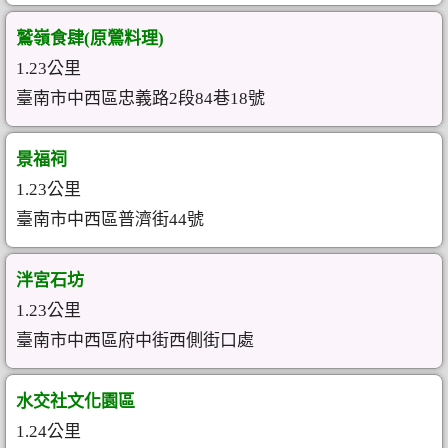
鷲嶺食肆(原鶯料理)
1.23公里
臺南市中西區忠義路2段84巷18號
景福祠
1.23公里
臺南市中西區普濟街44號
泮宮石坊
1.23公里
臺南市中西區府中街西側街口處
水交社文化園區
1.24公里