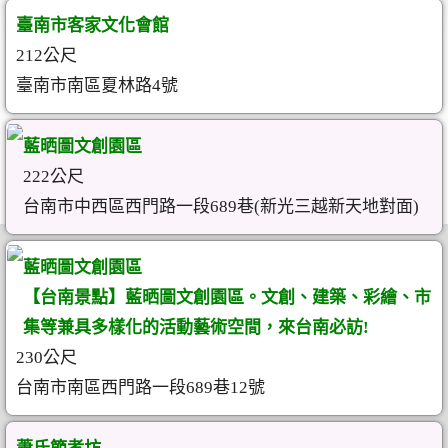
臺南市客家文化會館
212公尺
臺南市南區夏林路4號
藍晒圖文創園區
222公尺
台南市中西區西門路一段689巷(新光三越新天地對面)
藍晒圖文創園區
【台南景點】藍晒圖文創園區。文創、建築、彩繪、市
集等兼具多樣化的活動藝術空間，來台南必訪!
230公尺
台南市南區西門路一段689巷12號