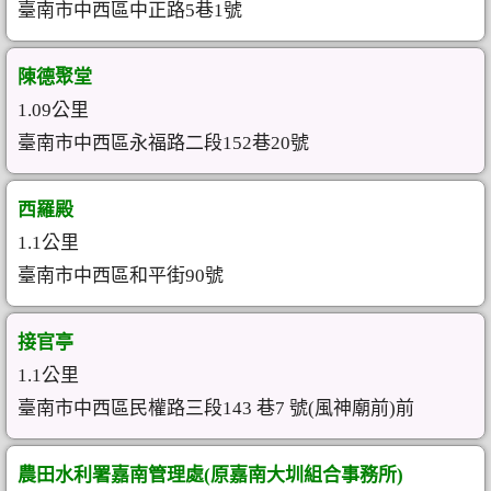
臺南市中西區中正路5巷1號
陳德聚堂
1.09公里
臺南市中西區永福路二段152巷20號
西羅殿
1.1公里
臺南市中西區和平街90號
接官亭
1.1公里
臺南市中西區民權路三段143 巷7 號(風神廟前)前
農田水利署嘉南管理處(原嘉南大圳組合事務所)