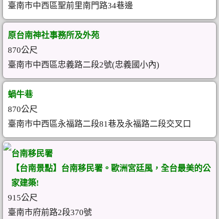
臺南市中西區聖前里南門路34巷邊
原台南神社事務所及外苑
870公尺
臺南市中西區忠義路二段2號(忠義國小內)
蝸牛巷
870公尺
臺南市中西區永福路二段81巷及永福路二段交叉口
台南移民署
【台南景點】台南移民署。歐洲宮廷風，全台最美的公
家建築!
915公尺
臺南市府前路2段370號