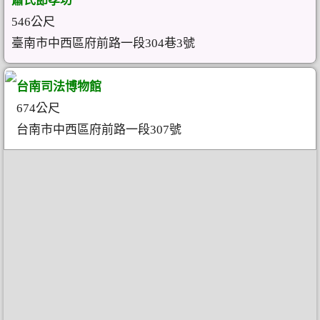
蕭氏節孝坊
546公尺
臺南市中西區府前路一段304巷3號
台南司法博物館
674公尺
台南市中西區府前路一段307號