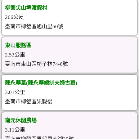
柳營尖山埤渡假村
266公尺
臺南市柳營區旭山里60號
東山服務區
2.53公里
臺南市東山區枋子林74-6號
陳永華墓(陳永華總制夫婦古墓)
3.01公里
臺南市柳營區果毅後
南元休閒農場
3.11公里