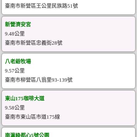
臺南市新營區王公里民族路51號
新營濟安宮
9.48公里
臺南市新營區忠義街28號
八老爺牧場
9.57公里
臺南市柳營區八翁里93-139號
東山175咖啡大道
9.58公里
臺南市東山區市道175線
南瀛綠都心5號公園