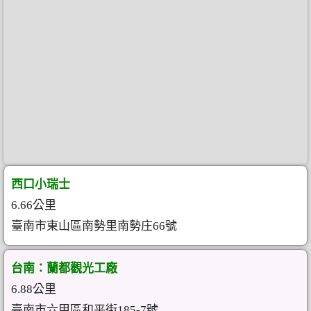
西口小瑞士
6.66公里
臺南市東山區南勢里南勢庄66號
台南：蘭都觀光工廠
6.88公里
臺南市六甲區和平街185-7號