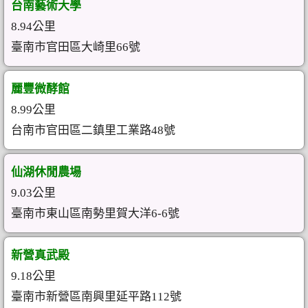
台南藝術大學
8.94公里
臺南市官田區大崎里66號
麗豐微酵館
8.99公里
台南市官田區二鎮里工業路48號
仙湖休閒農場
9.03公里
臺南市東山區南勢里賀大洋6-6號
新營真武殿
9.18公里
臺南市新營區南興里延平路112號