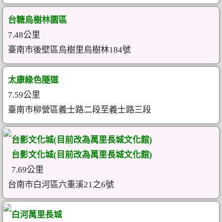
台糖烏樹林園區
7.48公里
臺南市後壁區烏樹里烏樹林184號
太康綠色隧道
7.59公里
臺南市柳營區義士路二段至義士路三段
台影文化城(目前改為萬里長城文化館)
台影文化城(目前改為萬里長城文化館)
7.69公里
台南市白河區六重溪21之6號
白河萬里長城