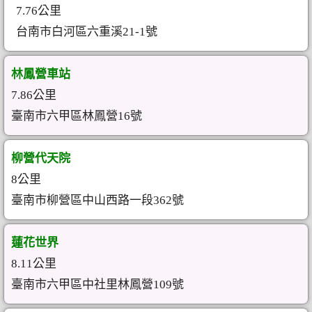
7.76公里
台南市白河區六重溪21-1號
林鳳營車站
7.86公里
臺南市六甲區林鳳營16號
柳營代天院
8公里
臺南市柳營區中山西路一段362號
蓮花世界
8.11公里
臺南市六甲區中社里林鳳營109號