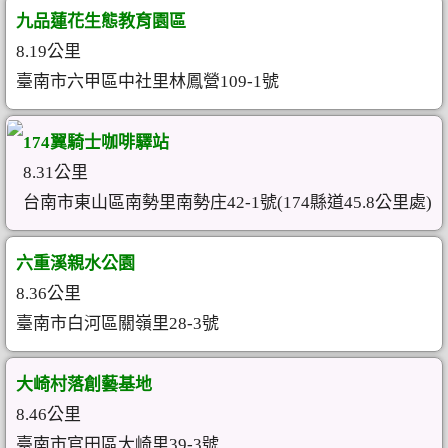
九品蓮花生態教育園區
8.19公里
臺南市六甲區中社里林鳳營109-1號
174翼騎士咖啡驛站
8.31公里
台南市東山區南勢里南勢庄42-1號(174縣道45.8公里處)
六重溪親水公園
8.36公里
臺南市白河區關嶺里28-3號
大崎村落創藝基地
8.46公里
臺南市官田區大崎里39-3號