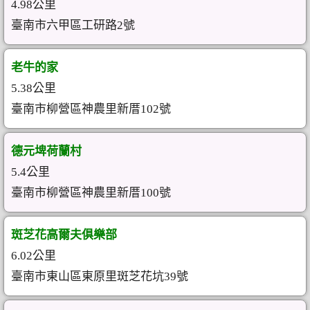
4.98公里
臺南市六甲區工研路2號
老牛的家
5.38公里
臺南市柳營區神農里新厝102號
德元埤荷蘭村
5.4公里
臺南市柳營區神農里新厝100號
斑芝花高爾夫俱樂部
6.02公里
臺南市東山區東原里斑芝花坑39號