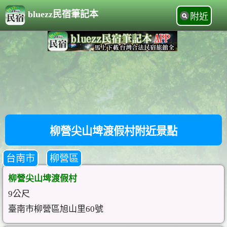
bluezz民宿筆記本
附近
柳營尖山埤渡假村附近景點
台南市
柳營區
柳營尖山埤渡假村
9公尺
臺南市柳營區旭山里60號