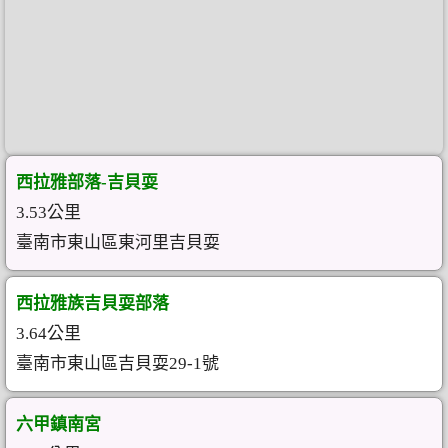
西拉雅部落-吉貝耍
3.53公里
臺南市東山區東河里吉貝耍
西拉雅族吉貝耍部落
3.64公里
臺南市東山區吉貝耍29-1號
六甲鎮南宮