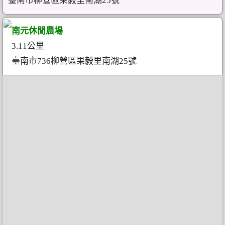
臺南市柳營區果毅里南湖25號
南元休閒農場
3.11公里
臺南市736柳營區果毅里南湖25號