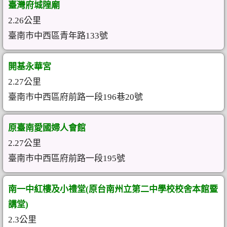
臺灣府城隍廟
2.26公里
臺南市中西區青年路133號
開基永華宮
2.27公里
臺南市中西區府前路一段196巷20號
原臺南愛國婦人會館
2.27公里
臺南市中西區府前路一段195號
南一中紅樓及小禮堂(原台南州立第二中學校校舍本館暨
講堂)
2.3公里