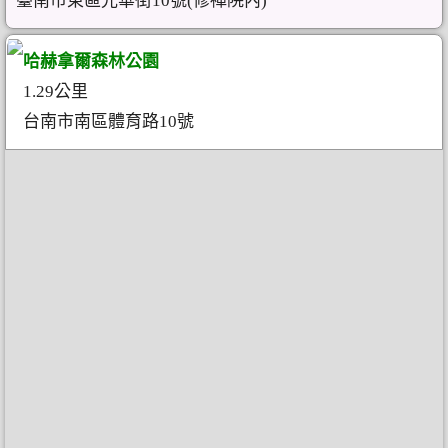
臺南市東區光華街10號(修禪院內)
哈赫拿爾森林公園
1.29公里
台南市南區體育路10號