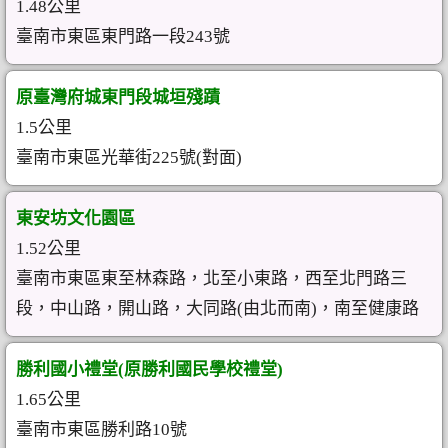
1.48公里
臺南市東區東門路一段243號
原臺灣府城東門段城垣殘蹟
1.5公里
臺南市東區光華街225號(對面)
東安坊文化園區
1.52公里
臺南市東區東至林森路，北至小東路，西至北門路三
段，中山路，開山路，大同路(由北而南)，南至健康路
勝利國小禮堂(原勝利國民學校禮堂)
1.65公里
臺南市東區勝利路10號