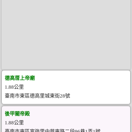
德高厝上帝廟
1.88公里
臺南市東區德高里城東街28號
後甲關帝殿
1.88公里
臺南市東區富強里中華東路二段96巷1弄1號