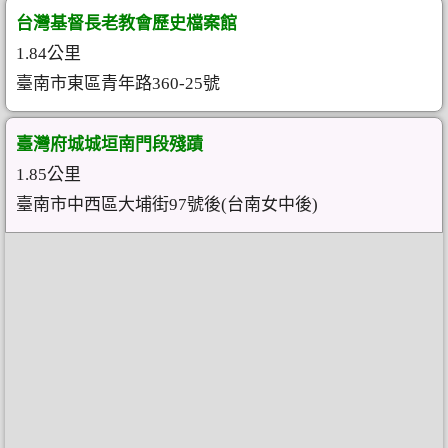
台灣基督長老教會歷史檔案館
1.84公里
臺南市東區青年路360-25號
臺灣府城城垣南門段殘蹟
1.85公里
臺南市中西區大埔街97號後(台南女中後)