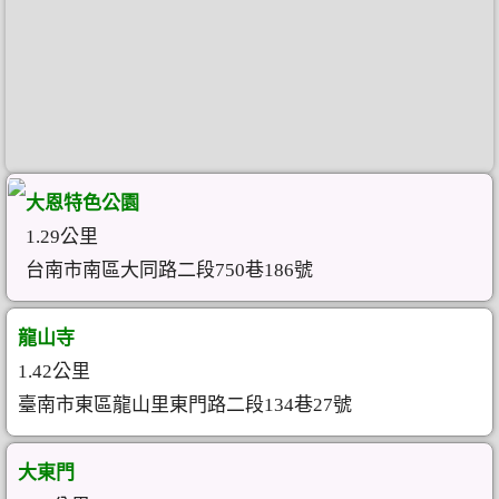
大恩特色公園
1.29公里
台南市南區大同路二段750巷186號
龍山寺
1.42公里
臺南市東區龍山里東門路二段134巷27號
大東門