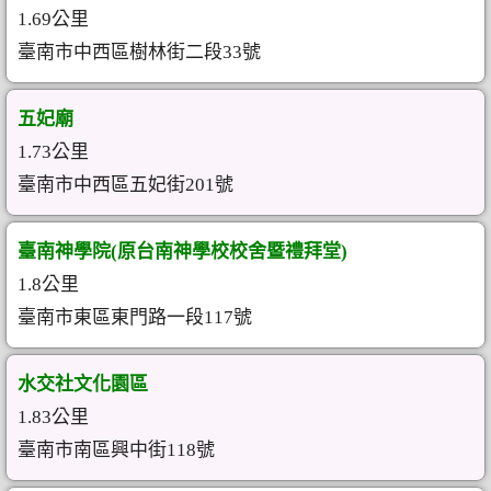
1.69公里
臺南市中西區樹林街二段33號
五妃廟
1.73公里
臺南市中西區五妃街201號
臺南神學院(原台南神學校校舍暨禮拜堂)
1.8公里
臺南市東區東門路一段117號
水交社文化園區
1.83公里
臺南市南區興中街118號