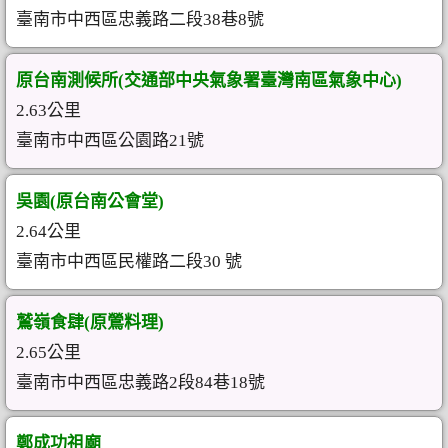
臺南市中西區忠義路二段38巷8號
原台南測候所(交通部中央氣象署臺灣南區氣象中心)
2.63公里
臺南市中西區公園路21號
吳園(原台南公會堂)
2.64公里
臺南市中西區民權路二段30 號
鷲嶺食肆(原鶯料理)
2.65公里
臺南市中西區忠義路2段84巷18號
鄭成功祖廟