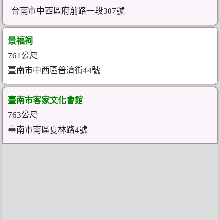
台南市中西區府前路一段307號
景福祠
761公尺
臺南市中西區普濟街44號
臺南市客家文化會館
763公尺
臺南市南區夏林路4號