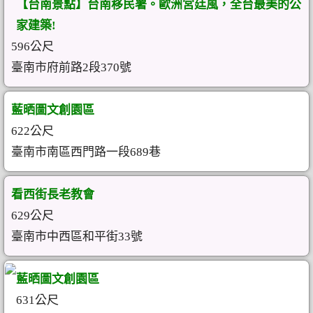
【台南景點】台南移民署。歐洲宮廷風，全台最美的公
家建築!
596公尺
臺南市府前路2段370號
藍晒圖文創園區
622公尺
臺南市南區西門路一段689巷
看西街長老教會
629公尺
臺南市中西區和平街33號
藍晒圖文創園區
631公尺