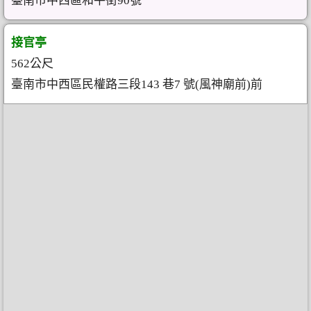
臺南市中西區和平街90號
接官亭
562公尺
臺南市中西區民權路三段143 巷7 號(風神廟前)前