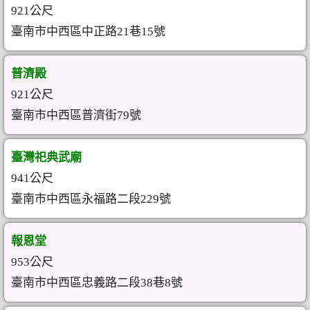
921公尺
臺南市中西區中正路21巷15號
普濟殿
921公尺
臺南市中西區普濟街79號
臺灣祀典武廟
941公尺
臺南市中西區永福路二段229號
報恩堂
953公尺
臺南市中西區忠義路二段38巷8號