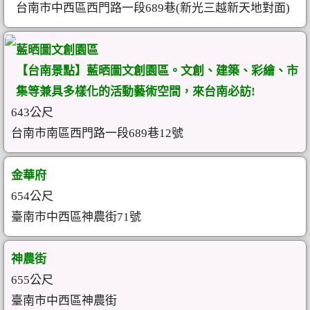
台南市中西區西門路一段689巷(新光三越新天地對面)
藍晒圖文創園區
【台南景點】藍晒圖文創園區。文創、建築、彩繪、市
集等兼具多樣化的活動藝術空間，來台南必訪!
643公尺
台南市南區西門路一段689巷12號
金華府
654公尺
臺南市中西區神農街71號
神農街
655公尺
臺南市中西區神農街