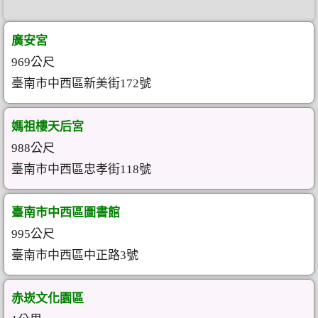
廣安宮
969公尺
臺南市中西區新美街172號
媽祖樓天后宮
988公尺
臺南市中西區忠孝街118號
臺南市中西區圖書館
995公尺
臺南市中西區中正路3號
赤崁文化園區