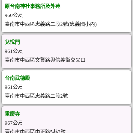
原台南神社事務所及外苑
960公尺
臺南市中西區忠義路二段2號(忠義國小內)
兌悅門
961公尺
臺南市中西區文賢路與信義街交叉口
台南武德殿
961公尺
臺南市中西區忠義路二段2號
重慶寺
967公尺
臺南市中西區中正路5巷2號