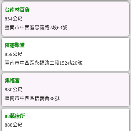
台南林百貨
854公尺
臺南市中西區忠義路2段63號
陳德聚堂
859公尺
臺南市中西區永福路二段152巷20號
集福宮
880公尺
臺南市中西區信義街38號
88藝療所
888公尺