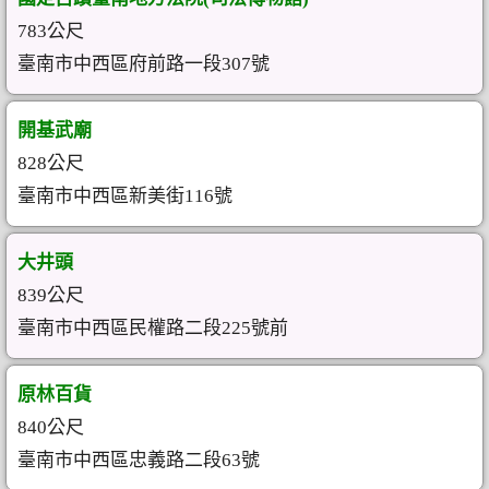
783公尺
臺南市中西區府前路一段307號
開基武廟
828公尺
臺南市中西區新美街116號
大井頭
839公尺
臺南市中西區民權路二段225號前
原林百貨
840公尺
臺南市中西區忠義路二段63號