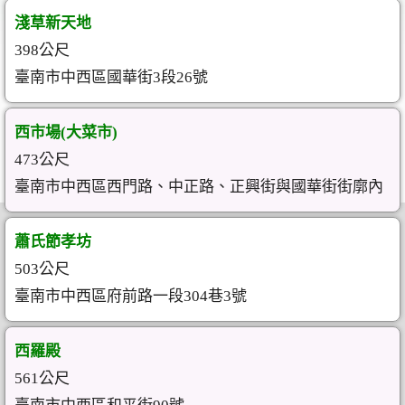
淺草新天地
398公尺
臺南市中西區國華街3段26號
西市場(大菜市)
473公尺
臺南市中西區西門路、中正路、正興街與國華街街廓內
蕭氏節孝坊
503公尺
臺南市中西區府前路一段304巷3號
西羅殿
561公尺