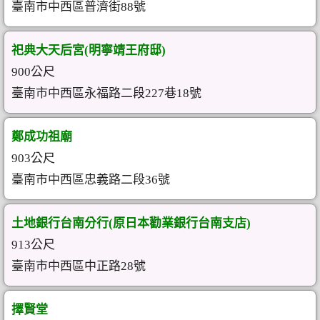
臺南市中西區普濟街88號
祀典大天后宮(明寧靖王府邸)
900公尺
臺南市中西區永福路二段227巷18號
鄭成功祖廟
903公尺
臺南市中西區忠義路二段36號
土地銀行台南分行(原日本勸業銀行台南支店)
913公尺
臺南市中西區中正路28號
擇賢堂