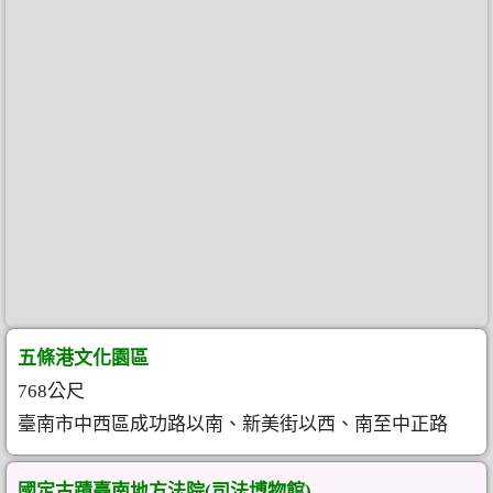
五條港文化園區
768公尺
臺南市中西區成功路以南、新美街以西、南至中正路
國定古蹟臺南地方法院(司法博物館)