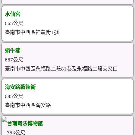
水仙宮
665公尺
臺南市中西區神農街1號
蝸牛巷
667公尺
臺南市中西區永福路二段81巷及永福路二段交叉口
海安路藝術街
685公尺
臺南市中西區海安路
台南司法博物館
753公尺