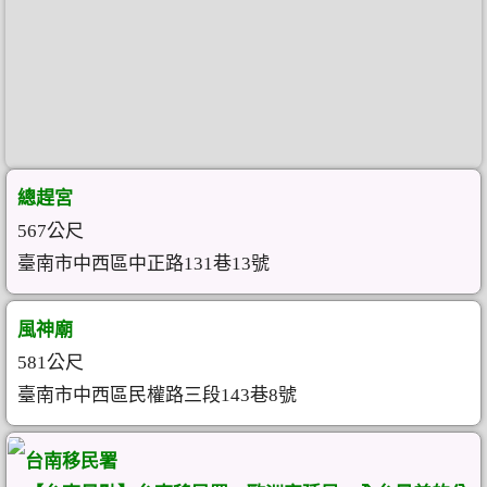
總趕宮
567公尺
臺南市中西區中正路131巷13號
風神廟
581公尺
臺南市中西區民權路三段143巷8號
台南移民署