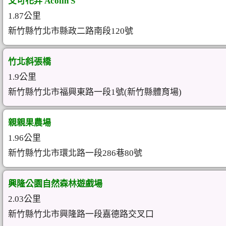
艾可花弄 Acolin S
1.87公里
新竹縣竹北市縣政二路南段120號
竹北斜張橋
1.9公里
新竹縣竹北市福興東路一段1號(新竹縣體育場)
親親果農場
1.96公里
新竹縣竹北市環北路一段286巷80號
興隆公園自然森林遊戲場
2.03公里
新竹縣竹北市興隆路一段嘉德路交叉口