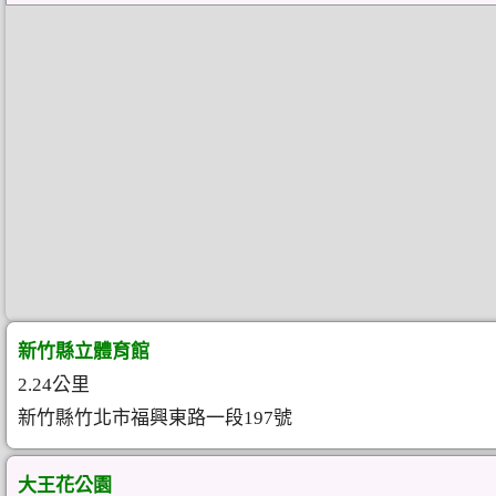
新竹縣立體育館
2.24公里
新竹縣竹北市福興東路一段197號
大王花公園