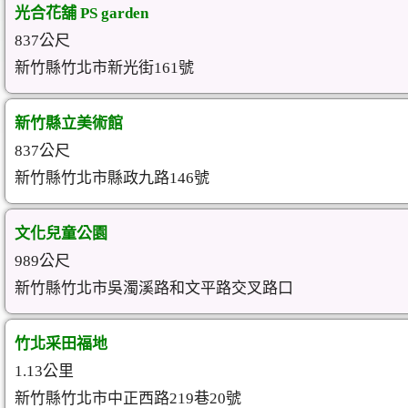
光合花舖 PS garden
837公尺
新竹縣竹北市新光街161號
新竹縣立美術館
837公尺
新竹縣竹北市縣政九路146號
文化兒童公園
989公尺
新竹縣竹北市吳濁溪路和文平路交叉路口
竹北采田福地
1.13公里
新竹縣竹北市中正西路219巷20號