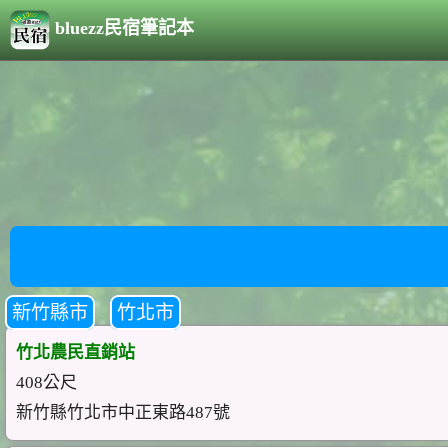
bluezz民宿筆記本
新竹縣市
竹北市
竹北農民直銷站
408公尺
新竹縣竹北市中正東路487號