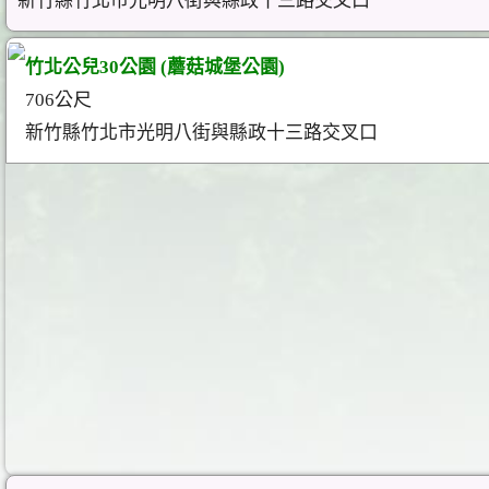
新竹縣竹北市光明八街與縣政十三路交叉口
竹北公兒30公園 (蘑菇城堡公園)
706公尺
新竹縣竹北市光明八街與縣政十三路交叉口