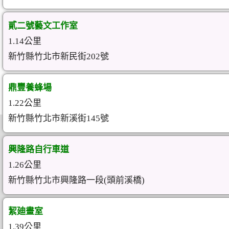
貳二號藝文工作室
1.14公里
新竹縣竹北市新民街202號
鼎豐養蜂場
1.22公里
新竹縣竹北市新溪街145號
興隆路自行車道
1.26公里
新竹縣竹北市興隆路一段(頭前溪橋)
絜廸畫室
1.39公里