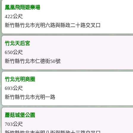
鳳凰飛翔遊樂場
422公尺
新竹縣竹北市光明六路與縣政二十路交叉口
竹北天后宮
650公尺
新竹縣竹北市仁德街50號
竹北光明商圈
693公尺
新竹縣竹北市光明一路
蘑菇城堡公園
703公尺