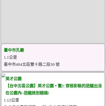
臺中市孔廟
1.1公里
臺中市404北區雙十路二段30 號
英才公園
【台中北區公園】英才公園。驚!! 穿迷彩裝的恐龍出沒
在公園內~恐龍迷別錯過!
1.12公里