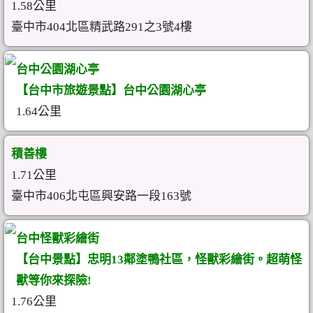
1.58公里
臺中市404北區精武路291之3號4樓
台中公園湖心亭
【台中市旅遊景點】台中公園湖心亭
1.64公里
積善樓
1.71公里
臺中市406北屯區興安路一段163號
台中怪獸彩繪街
【台中景點】忠明13鄰塗鴨社區，怪獸彩繪街。超萌怪
獸等你來探險!
1.76公里