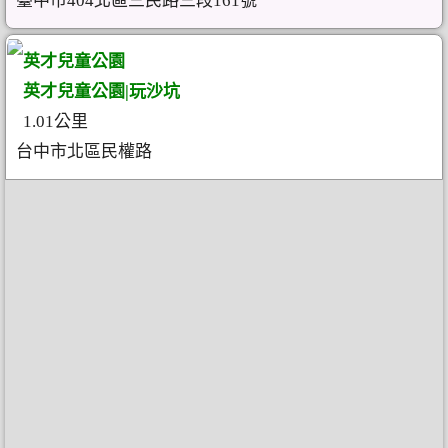
臺中市404北區三民路三段161號
英才兒童公園
英才兒童公園|玩沙坑
1.01公里
台中市北區民權路