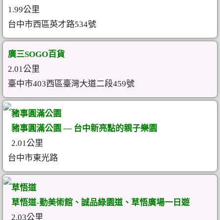
1.99公里
台中市西區英才路534號
廣三SOGO百貨
2.01公里
臺中市403西區臺灣大道二段459號
豬事圓滿公園
豬事圓滿公園 — 台中新亮點的親子樂園
2.01公里
台中市東光路
草悟道
草悟道-勤美術館、誠品綠園道、草悟廣場一日遊
2.03公里