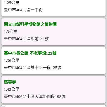
1.25公里
臺中市404北區一中街
國立自然科學博物館之植物園
1.3公里
臺中市404北區館前路1號
臺中市長公館ˍ不老夢想125號
1.36公里
臺中市404北區雙十路一段125號
慈善寺
1.42公里
臺中市406北屯區天津路四段198號