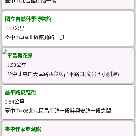
臺中市北區館前路一號
國立自然科學博物館
1.52公里
臺中市404北區館前路一號
平昌櫻花祭
1.53公里
台中北屯區天津路四段與昌平路口(文昌國小側邊)
昌平路皮鞋街
1.54公里
臺中市406北屯區昌平路一段與興安路一段之間
臺中作家典藏館