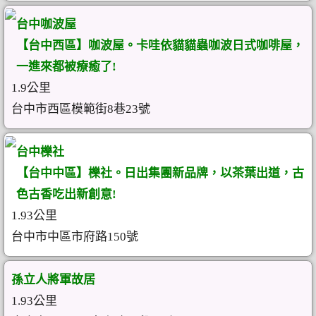
台中咖波屋
【台中西區】咖波屋。卡哇依貓貓蟲咖波日式咖啡屋，
一進來都被療癒了!
1.9公里
台中市西區模範街8巷23號
台中櫟社
【台中中區】櫟社。日出集團新品牌，以茶葉出道，古
色古香吃出新創意!
1.93公里
台中市中區市府路150號
孫立人將軍故居
1.93公里