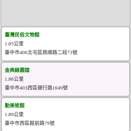
臺灣民俗文物館
1.85公里
臺中市406北屯區旅順路二段73號
金典綠園道
1.86公里
臺中市403西區健行路1049號
勤美術館
1.89公里
臺中市西區館前路79號