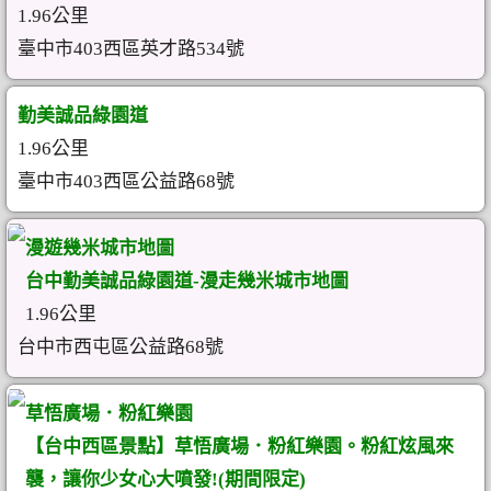
1.96公里
臺中市403西區英才路534號
勤美誠品綠園道
1.96公里
臺中市403西區公益路68號
漫遊幾米城市地圖
台中勤美誠品綠園道-漫走幾米城市地圖
1.96公里
台中市西屯區公益路68號
草悟廣場．粉紅樂園
【台中西區景點】草悟廣場．粉紅樂園。粉紅炫風來
襲，讓你少女心大噴發!(期間限定)