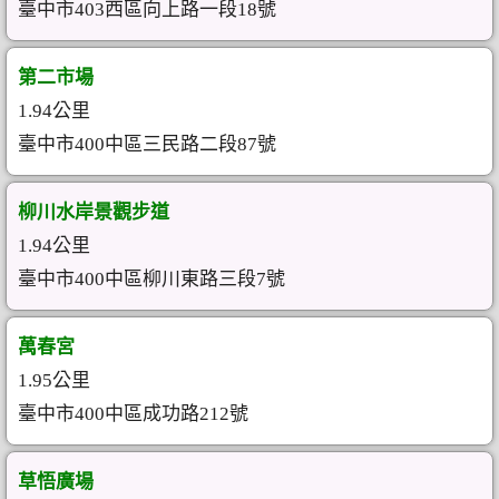
臺中市403西區向上路一段18號
第二市場
1.94公里
臺中市400中區三民路二段87號
柳川水岸景觀步道
1.94公里
臺中市400中區柳川東路三段7號
萬春宮
1.95公里
臺中市400中區成功路212號
草悟廣場