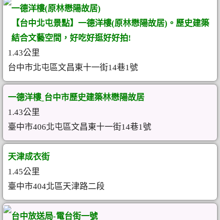
一德洋樓(原林懋陽故居)
【台中北屯景點】一德洋樓(原林懋陽故居)。歷史建築
結合文藝空間，好吃好逛好好拍!
1.43公里
台中市北屯區文昌東十一街14巷1號
一德洋樓ˍ台中市歷史建築林懋陽故居
1.43公里
臺中市406北屯區文昌東十一街14巷1號
天津成衣街
1.45公里
臺中市404北區天津路二段
台中放送局-電台街一號