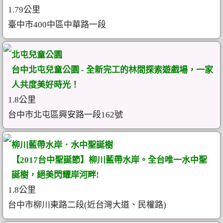
1.79公里
臺中市400中區中華路一段
北屯兒童公園
台中北屯兒童公園 - 全新完工的林間探索遊戲場，一家
人共度美好時光！
1.8公里
台中市北屯區興安路一段162號
柳川藍帶水岸．水中聖誕樹
【2017台中聖誕節】柳川藍帶水岸。全台唯一水中聖
誕樹，絕美閃耀岸河畔!
1.8公里
台中市柳川東路二段(近台灣大道、民權路)