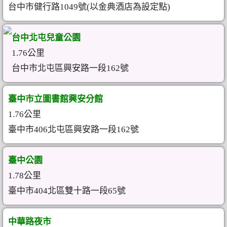
台中市健行路1049號(以金典酒店為設定點)
台中北屯兒童公園
1.76公里
台中市北屯區興安路一段162號
臺中市立圖書館興安分館
1.76公里
臺中市406北屯區興安路一段162號
臺中公園
1.78公里
臺中市404北區雙十路一段65號
中華路夜市