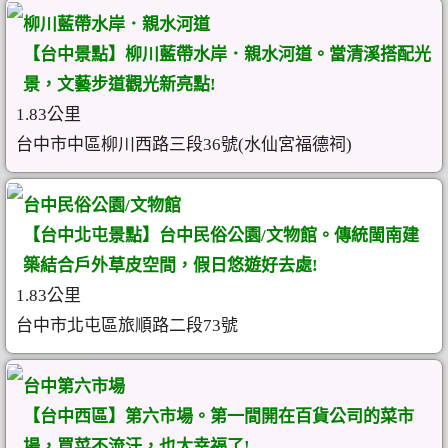
柳川藍帶水岸．親水河道
【台中景點】柳川藍帶水岸．親水河道。當清溪搭配光
景，文藝步道觀光新亮點!
1.83公里
台中市中區柳川西路三段36號(水仙宮福德祠)
台中民俗公園/文物館
【台中北屯景點】台中民俗公園/文物館。傳統閩南建
築結合戶外草皮空間，假日悠遊好去處!
1.83公里
台中市北屯區旅順路二段73號
台中第六市場
【台中西區】第六市場。第一間開在百貨公司的菜市
場，買菜不流汗，也太幸福了!