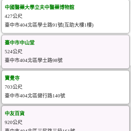
中國醫藥大學立夫中醫藥博物館
427公尺
臺中市404北區學士路91號(互助大樓1樓)
臺中市中山堂
524公尺
臺中市404北區學士路98號
寶覺寺
703公尺
臺中市404北區健行路140號
中友百貨
920公尺