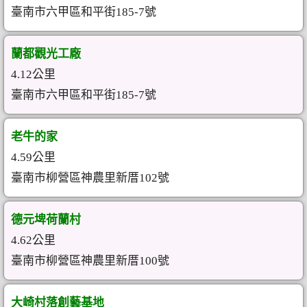
臺南市六甲區和平街185-7號
蘭都觀光工廠
4.12公里
臺南市六甲區和平街185-7號
老牛的家
4.59公里
臺南市柳營區神農里新厝102號
德元埤荷蘭村
4.62公里
臺南市柳營區神農里新厝100號
大崎村落創藝基地