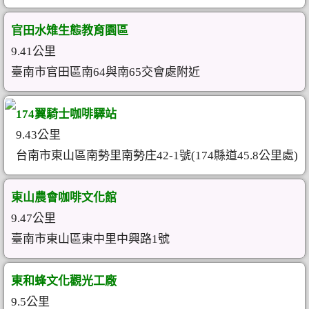
官田水雉生態教育園區
9.41公里
臺南市官田區南64與南65交會處附近
174翼騎士咖啡驛站
9.43公里
台南市東山區南勢里南勢庄42-1號(174縣道45.8公里處)
東山農會咖啡文化館
9.47公里
臺南市東山區東中里中興路1號
東和蜂文化觀光工廠
9.5公里