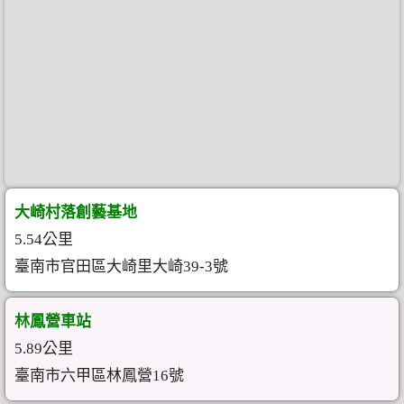
大崎村落創藝基地
5.54公里
臺南市官田區大崎里大崎39-3號
林鳳營車站
5.89公里
臺南市六甲區林鳳營16號