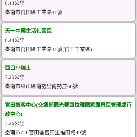
6.43公里
臺南市官田區工業路31號
天一中藥生活化園區
6.44公里
臺南市官田區工業路31號(官田工業區)
西口小瑞士
7.25公里
臺南市東山區南勢里南勢庄66號
官田遊客中心(交通部觀光署西拉雅國家風景區管理處行
政中心)
7.26公里
臺南市720官田區官田里福田路99號