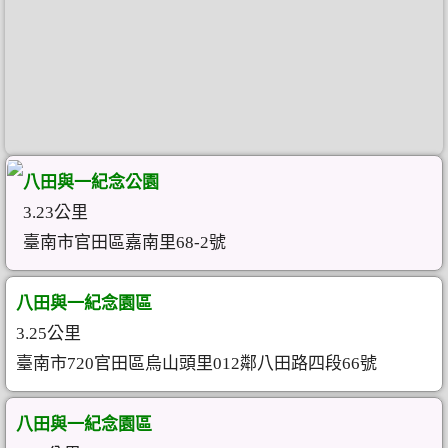
八田與一紀念公園
3.23公里
臺南市官田區嘉南里68-2號
八田與一紀念園區
3.25公里
臺南市720官田區烏山頭里012鄰八田路四段66號
八田與一紀念園區