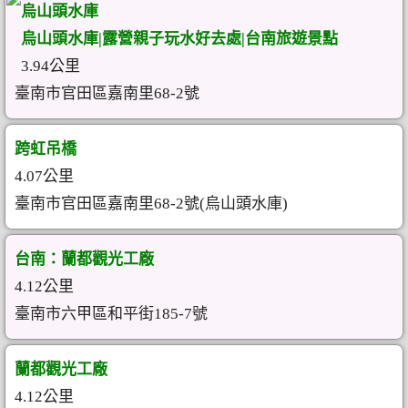
烏山頭水庫
烏山頭水庫|露營親子玩水好去處|台南旅遊景點
3.94公里
臺南市官田區嘉南里68-2號
跨虹吊橋
4.07公里
臺南市官田區嘉南里68-2號(烏山頭水庫)
台南：蘭都觀光工廠
4.12公里
臺南市六甲區和平街185-7號
蘭都觀光工廠
4.12公里