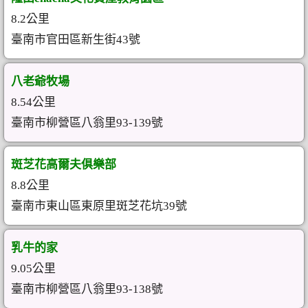
8.2公里
臺南市官田區新生街43號
八老爺牧場
8.54公里
臺南市柳營區八翁里93-139號
斑芝花高爾夫俱樂部
8.8公里
臺南市東山區東原里斑芝花坑39號
乳牛的家
9.05公里
臺南市柳營區八翁里93-138號