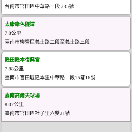
台南市官田區中華路一段 335號
太康綠色隧道
7.8公里
臺南市柳營區義士路二段至義士路三段
隆田隆本復興宮
7.88公里
臺南市官田區隆本里中華路二段15巷16號
嘉南高爾夫球場
8.07公里
臺南市官田區社子里六雙21號