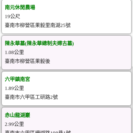
南元休閒農場
19公尺
臺南市柳營區果毅里南湖25號
陳永華墓(陳永華總制夫婦古墓)
1.08公里
臺南市柳營區果毅後
六甲鎮南宮
1.89公里
臺南市六甲區工研路2號
赤山龍湖巖
2.99公里