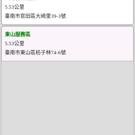
5.53公里
臺南市官田區大崎里39-3號
東山服務區
5.53公里
臺南市東山區枋子林74-6號