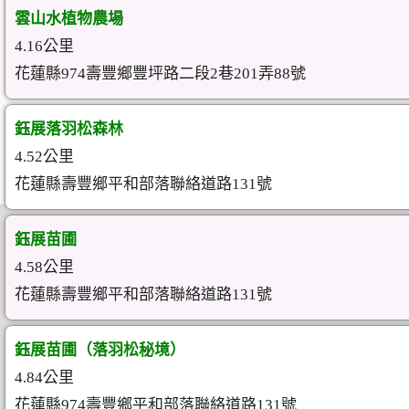
雲山水植物農場
4.16公里
花蓮縣974壽豐鄉豐坪路二段2巷201弄88號
鈺展落羽松森林
4.52公里
花蓮縣壽豐鄉平和部落聯絡道路131號
鈺展苗圃
4.58公里
花蓮縣壽豐鄉平和部落聯絡道路131號
鈺展苗圃（落羽松秘境）
4.84公里
花蓮縣974壽豐鄉平和部落聯絡道路131號