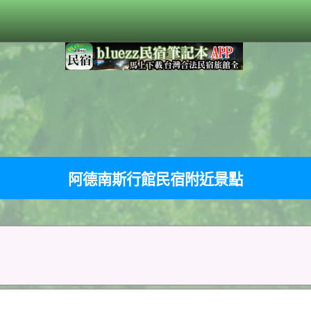
阿德南斯行館民宿附近景點