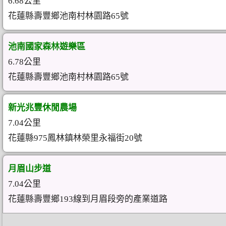
6.68公里
花蓮縣壽豐鄉池南村林園路65號
池南國家森林遊樂區
6.78公里
花蓮縣壽豐鄉池南村林園路65號
新光兆豐休閒農場
7.04公里
花蓮縣975鳳林鎮林榮里永福街20號
月眉山步道
7.04公里
花蓮縣壽豐鄉193線到月眉段旁的產業道路