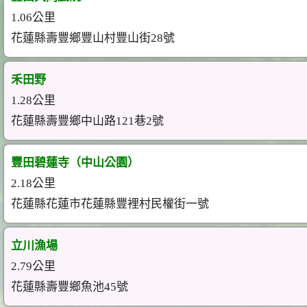
1.06公里
花蓮縣壽豐鄉豐山村豐山街28號
禾田野
1.28公里
花蓮縣壽豐鄉中山路121巷2號
豐田碧蓮寺（中山公園）
2.18公里
花蓮縣花蓮市花蓮縣豐裡村民權街一號
立川漁場
2.79公里
花蓮縣壽豐鄉魚池45號