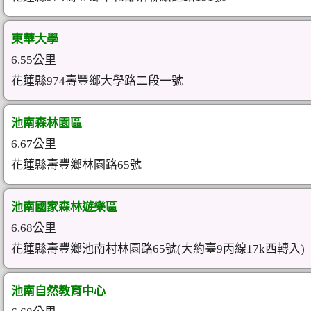
東華大學
6.55公里
花蓮縣974壽豐鄉大學路二段一號
池南森林園區
6.67公里
花蓮縣壽豐鄉林園路65號
池南國家森林遊樂區
6.68公里
花蓮縣壽豐鄉池南村林園路65號(大約臺9丙線17k西轉入)
池南自然教育中心