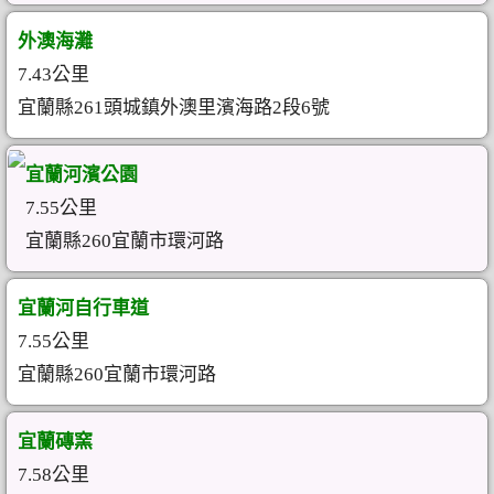
外澳海灘
7.43公里
宜蘭縣261頭城鎮外澳里濱海路2段6號
宜蘭河濱公園
7.55公里
宜蘭縣260宜蘭市環河路
宜蘭河自行車道
7.55公里
宜蘭縣260宜蘭市環河路
宜蘭磚窯
7.58公里