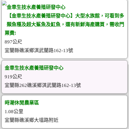
金車生技水產養殖研發中心
【金車生技水產養殖研發中心】大型水族館，可看到多
類魚種及超大鯊魚及魟魚，還有新鮮海產購買，需收門
票費!
897公尺
宜蘭縣礁溪鄉淇武蘭路162-13號
金車生技水產養殖研發中心
919公尺
宜蘭縣262礁溪鄉淇武蘭路162-13號
時潮休閒農業區
1.08公里
宜蘭縣礁溪鄉大塭路附近