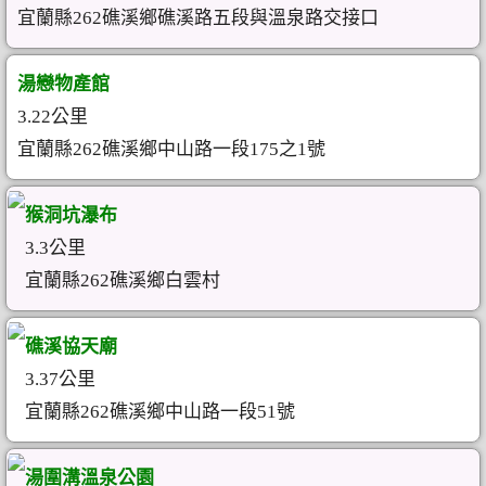
宜蘭縣262礁溪鄉礁溪路五段與溫泉路交接口
湯戀物產館
3.22公里
宜蘭縣262礁溪鄉中山路一段175之1號
猴洞坑瀑布
3.3公里
宜蘭縣262礁溪鄉白雲村
礁溪協天廟
3.37公里
宜蘭縣262礁溪鄉中山路一段51號
湯圍溝溫泉公園