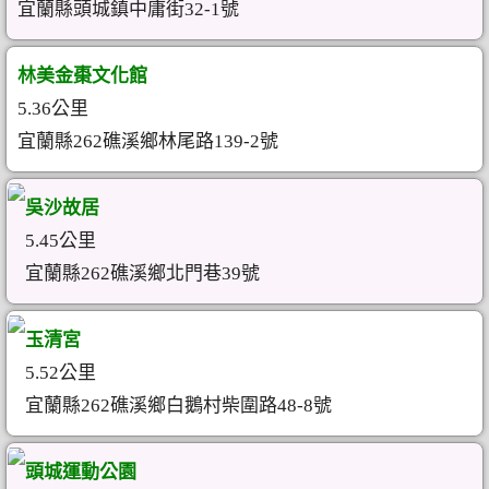
宜蘭縣頭城鎮中庸街32-1號
林美金棗文化館
5.36公里
宜蘭縣262礁溪鄉林尾路139-2號
吳沙故居
5.45公里
宜蘭縣262礁溪鄉北門巷39號
玉清宮
5.52公里
宜蘭縣262礁溪鄉白鵝村柴圍路48-8號
頭城運動公園