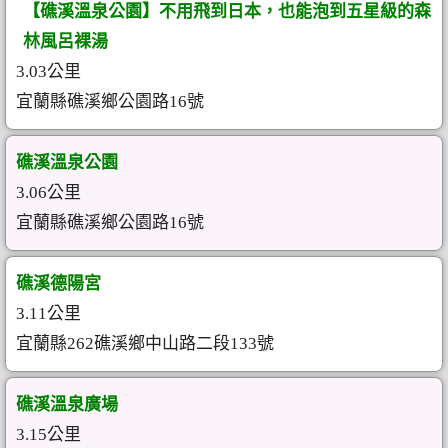
【礁溪溫泉公園】不用飛到日本，也能泡到五星級的森
林風呂裸湯
3.03公里
宜蘭縣礁溪鄉公園路16號
礁溪溫泉公園
3.06公里
宜蘭縣礁溪鄉公園路16號
礁溪德陽宮
3.11公里
宜蘭縣262礁溪鄉中山路二段133號
礁溪溫泉廣場
3.15公里