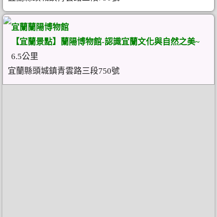
宜蘭蘭陽博物館
【宜蘭景點】蘭陽博物館-認識宜蘭文化與自然之美~
6.5公里
宜蘭縣頭城鎮青雲路三段750號