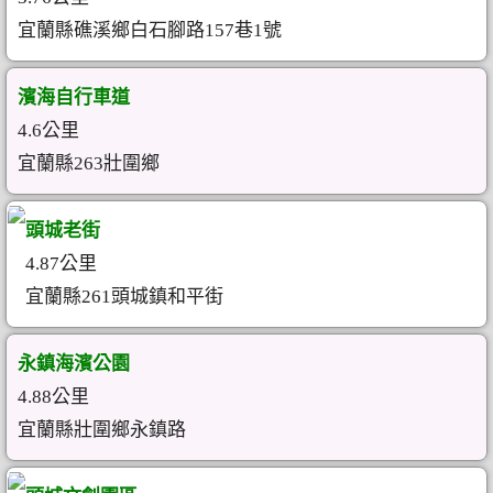
宜蘭縣礁溪鄉白石腳路157巷1號
濱海自行車道
4.6公里
宜蘭縣263壯圍鄉
頭城老街
4.87公里
宜蘭縣261頭城鎮和平街
永鎮海濱公園
4.88公里
宜蘭縣壯圍鄉永鎮路