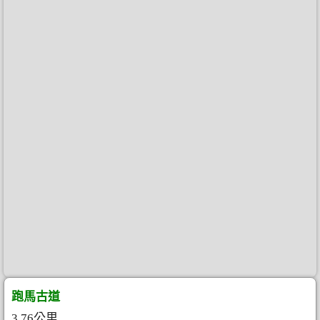
跑馬古道
3.76公里