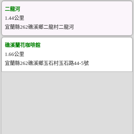
二龍河
1.44公里
宜蘭縣262礁溪鄉二龍村二龍河
礁溪蘭花咖啡館
1.66公里
宜蘭縣262礁溪鄉玉石村玉石路44-5號