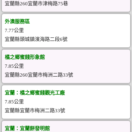
宜蘭縣260宜蘭市津梅路75巷
外澳服務區
7.77公里
宜蘭縣頭城鎮濱海路二段6號
橘之鄉蜜餞形象館
7.85公里
宜蘭縣260宜蘭市梅洲二路33號
宜蘭：橘之鄉蜜餞觀光工廠
7.85公里
宜蘭縣宜蘭市梅洲二路33號
宜蘭：宜蘭餅發明館