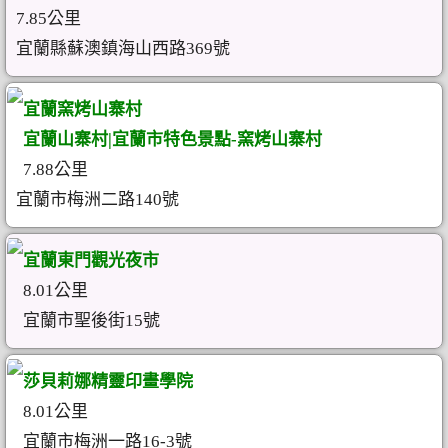
7.85公里
宜蘭縣蘇澳鎮海山西路369號
宜蘭窯烤山寨村
宜蘭山寨村|宜蘭市特色景點-窯烤山寨村
7.88公里
宜蘭市梅洲二路140號
宜蘭東門觀光夜市
8.01公里
宜蘭市聖後街15號
莎貝莉娜精靈印畫學院
8.01公里
宜蘭市梅洲一路16-3號