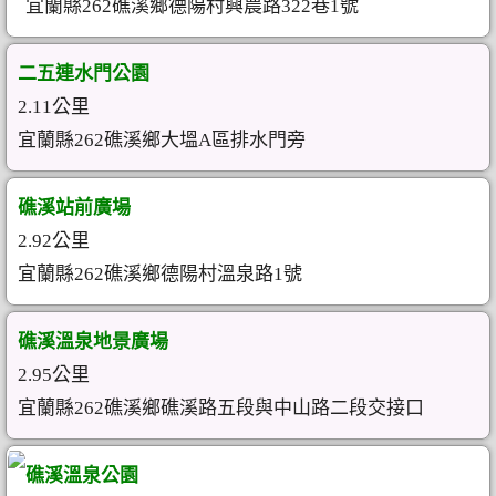
宜蘭縣262礁溪鄉德陽村興農路322巷1號
二五連水門公園
2.11公里
宜蘭縣262礁溪鄉大塭A區排水門旁
礁溪站前廣場
2.92公里
宜蘭縣262礁溪鄉德陽村溫泉路1號
礁溪溫泉地景廣場
2.95公里
宜蘭縣262礁溪鄉礁溪路五段與中山路二段交接口
礁溪溫泉公園