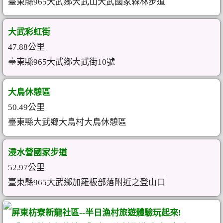
臺東縣965大武鄉大武山大武國家森林步道
大武彩虹街
47.88公里
臺東縣965大武鄉大武街10號
大鳥休憩區
50.49公里
臺東縣大武鄉大鳥村大鳥休憩區
浸水營國家步道
52.97公里
臺東縣965大武鄉加羅板部落附近之登山口
屏東枋寮新龍社區--半日漁村旅遊體驗玩起來!