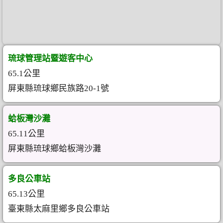
琉球管理站暨遊客中心
65.1公里
屏東縣琉球鄉民族路20-1號
蛤板灣沙灘
65.11公里
屏東縣琉球鄉蛤板灣沙灘
多良公車站
65.13公里
臺東縣太麻里鄉多良公車站