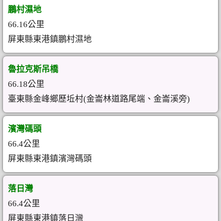
鵬村濕地
66.16公里
屏東縣東港鎮鵬村濕地
魯拉克斯吊橋
66.18公里
臺東縣金峰鄉歷坵村(金崙林道路尾端、金崙溪旁)
濱灣碼頭
66.4公里
屏東縣東港鎮濱灣碼頭
落日灣
66.4公里
屏東縣東港鎮落日灣