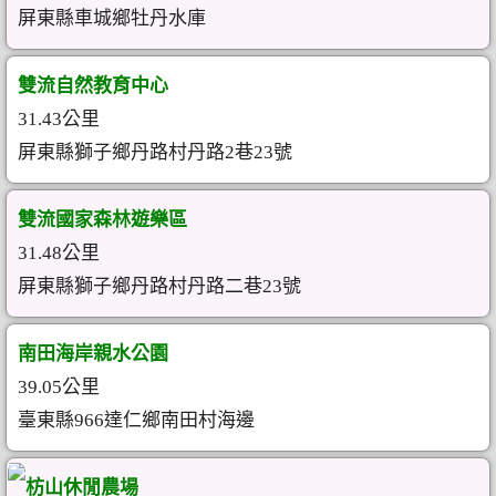
屏東縣車城鄉牡丹水庫
雙流自然教育中心
31.43公里
屏東縣獅子鄉丹路村丹路2巷23號
雙流國家森林遊樂區
31.48公里
屏東縣獅子鄉丹路村丹路二巷23號
南田海岸親水公園
39.05公里
臺東縣966達仁鄉南田村海邊
枋山休閒農場