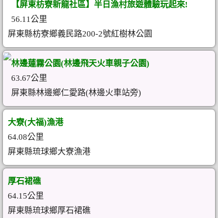
【屏東枋寮新龍社區】半日漁村旅遊體驗玩起來!
56.11公里
屏東縣枋寮鄉義民路200-2號紅樹林公園
林邊蓮霧公園(林邊飛天火車親子公園)
63.67公里
屏東縣林邊鄉仁愛路(林邊火車站旁)
大寮(大福)漁港
64.08公里
屏東縣琉球鄉大寮漁港
厚石裙礁
64.15公里
屏東縣琉球鄉厚石裙礁