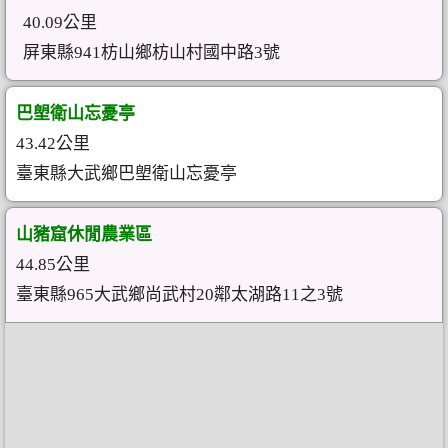
40.09公里
屏東縣941枋山鄉枋山村國中路3號
巴塱衛山忘憂亭
43.42公里
臺東縣大武鄉巴塱衛山忘憂亭
山豬窟休閒農業區
44.85公里
臺東縣965大武鄉尚武村20鄰太湖路11之3號