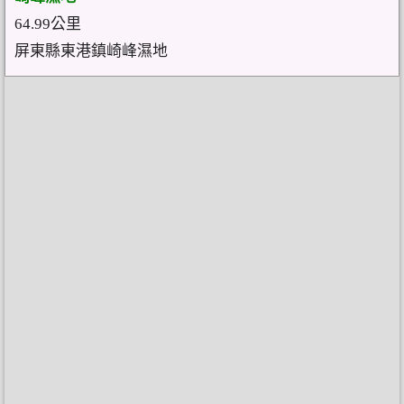
64.99公里
屏東縣東港鎮崎峰濕地