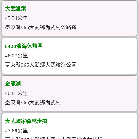
大武漁港
45.54公里
臺東縣965大武鄉尚武村公路邊
9420濱海休憩區
46.07公里
臺東縣965大武鄉大武濱海公園
金龍湖
46.81公里
臺東縣965大武鄉尚武村
大武國家森林步道
47.68公里