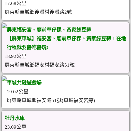
17.68公里
屏東縣車城鄉後灣村後灣路2號
屏東福安宮、廟前草仔粿、黃家綠豆蒜
【屏東車城】福安宮、廟前草仔粿、黃家綠豆蒜，在地
行程就要醬吃醬玩!
18.92公里
屏東縣車城鄉福安村福安路51號
車城共融遊戲場
19.02公里
屏東縣車城鄉福安路51號(車城福安宮旁)
牡丹水庫
23.09公里