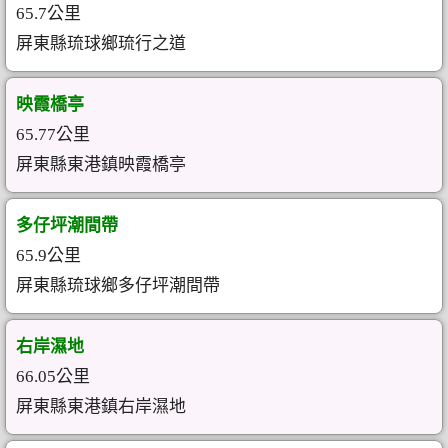
65.7公里
屏東縣琉球鄉琉行之道
映霞橋亭
65.77公里
屏東縣東港鎮映霞橋亭
多仔坪潮間帶
65.9公里
屏東縣琉球鄉多仔坪潮間帶
右岸濕地
66.05公里
屏東縣東港鎮右岸濕地