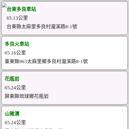
台東多良車站
65.13公里
台東縣太麻里多良村瀧溪路8-1號
多良火車站
65.16公里
臺東縣963太麻里鄉多良村瀧溪路8-1號
花瓶岩
65.24公里
屏東縣琉球鄉花瓶岩
山豬溝
65.24公里