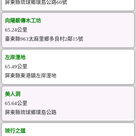
屏東縣琉球鄉環島公路60號
向陽薪傳木工坊
65.24公里
臺東縣963太麻里鄉多良村2鄰15號
左岸溼地
65.49公里
屏東縣東港鎮左岸溼地
美人洞
65.64公里
屏東縣琉球鄉環島公路
琉行之道