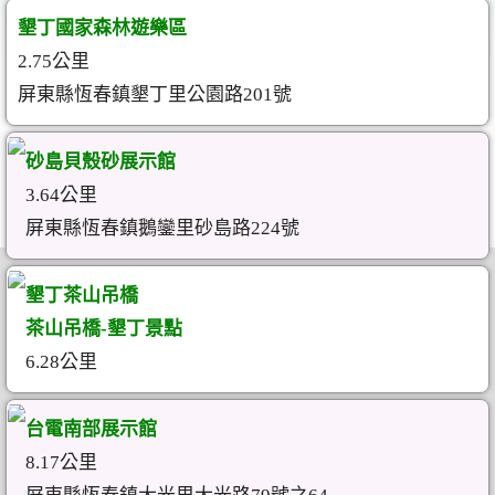
墾丁國家森林遊樂區
2.75公里
屏東縣恆春鎮墾丁里公園路201號
砂島貝殼砂展示館
3.64公里
屏東縣恆春鎮鵝鑾里砂島路224號
墾丁茶山吊橋
茶山吊橋-墾丁景點
6.28公里
台電南部展示館
8.17公里