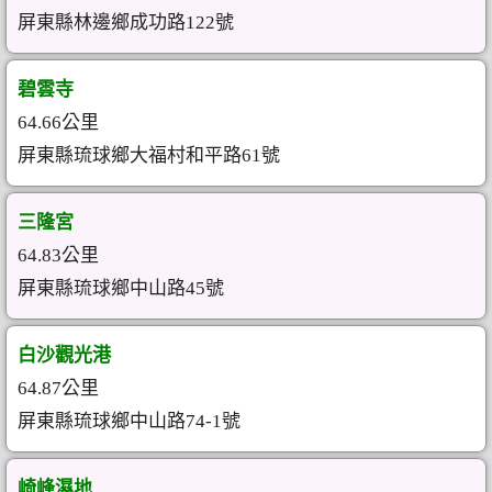
屏東縣林邊鄉成功路122號
碧雲寺
64.66公里
屏東縣琉球鄉大福村和平路61號
三隆宮
64.83公里
屏東縣琉球鄉中山路45號
白沙觀光港
64.87公里
屏東縣琉球鄉中山路74-1號
崎峰濕地