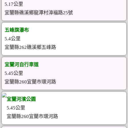
5.17公里
宜蘭縣礁溪鄉龍潭村漳福路25號
五峰旗瀑布
5.4公里
宜蘭縣262礁溪鄉五峰路
宜蘭河自行車道
5.45公里
宜蘭縣260宜蘭市環河路
宜蘭河濱公園
5.45公里
宜蘭縣260宜蘭市環河路