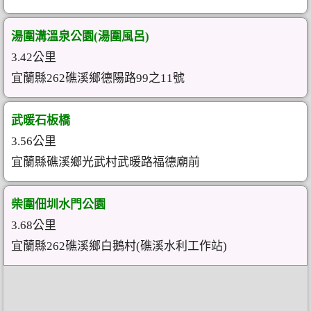
湯圍溝溫泉公園(湯圍風呂)
3.42公里
宜蘭縣262礁溪鄉德陽路99之11號
武暖石板橋
3.56公里
宜蘭縣礁溪鄉光武村武暖路福德廟前
柴圍佃圳水門公園
3.68公里
宜蘭縣262礁溪鄉白鵝村(礁溪水利工作站)