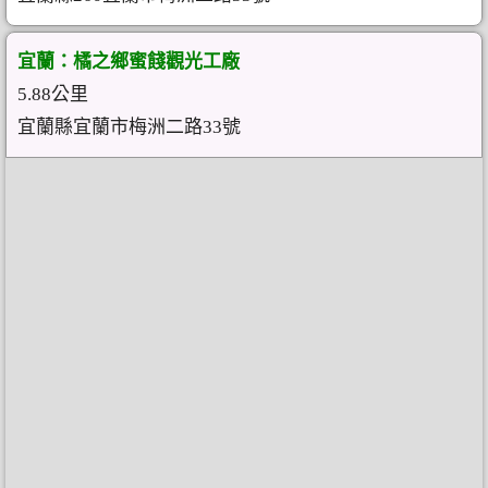
宜蘭：橘之鄉蜜餞觀光工廠
5.88公里
宜蘭縣宜蘭市梅洲二路33號