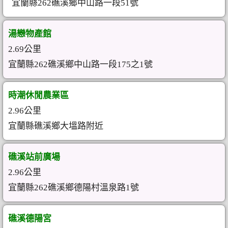
宜蘭縣262礁溪鄉中山路一段51號
湯戀物產館
2.69公里
宜蘭縣262礁溪鄉中山路一段175之1號
時潮休閒農業區
2.96公里
宜蘭縣礁溪鄉大塭路附近
礁溪站前廣場
2.96公里
宜蘭縣262礁溪鄉德陽村溫泉路1號
礁溪德陽宮