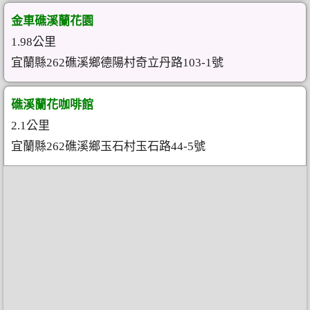
金車礁溪蘭花園
1.98公里
宜蘭縣262礁溪鄉德陽村奇立丹路103-1號
礁溪蘭花咖啡館
2.1公里
宜蘭縣262礁溪鄉玉石村玉石路44-5號