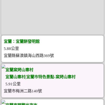
宜蘭：宜蘭餅發明館
5.88公里
宜蘭縣蘇澳鎮海山西路369號
宜蘭窯烤山寨村
宜蘭山寨村|宜蘭市特色景點-窯烤山寨村
5.91公里
宜蘭市梅洲二路140號