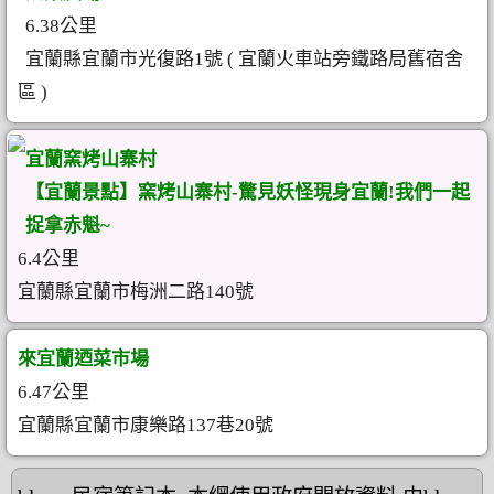
6.38公里
宜蘭縣宜蘭市光復路1號 ( 宜蘭火車站旁鐵路局舊宿舍
區 )
宜蘭窯烤山寨村
【宜蘭景點】窯烤山寨村-驚見妖怪現身宜蘭!我們一起
捉拿赤魁~
6.4公里
宜蘭縣宜蘭市梅洲二路140號
來宜蘭迺菜市場
6.47公里
宜蘭縣宜蘭市康樂路137巷20號