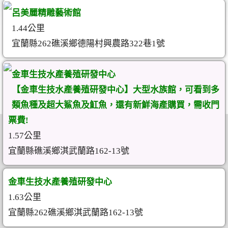
呂美麗精雕藝術館
1.44公里
宜蘭縣262礁溪鄉德陽村興農路322巷1號
金車生技水產養殖研發中心
【金車生技水產養殖研發中心】大型水族館，可看到多
類魚種及超大鯊魚及魟魚，還有新鮮海產購買，需收門
票費!
1.57公里
宜蘭縣礁溪鄉淇武蘭路162-13號
金車生技水產養殖研發中心
1.63公里
宜蘭縣262礁溪鄉淇武蘭路162-13號