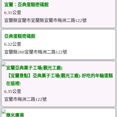
宜蘭：亞典蛋糕密碼館
6.31公里
宜蘭縣宜蘭市宜蘭縣宜蘭市梅洲二路122號
亞典蛋糕密碼館
6.32公里
宜蘭縣260宜蘭市梅洲二路122號
宜蘭亞典菓子工場(觀光工廠)
【宜蘭景點】亞典菓子工場(觀光工廠)-好吃的年輪蛋糕
在這裡!
6.35公里
宜蘭市梅洲二路122號
幾米廣場