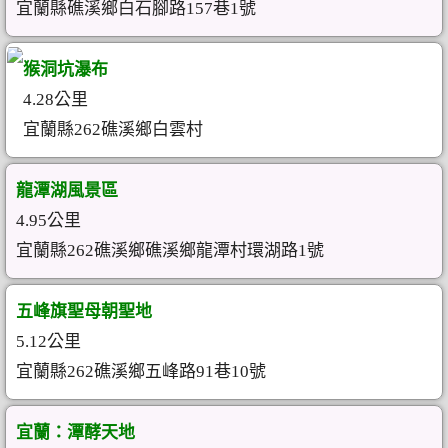
宜蘭縣礁溪鄉白石腳路157巷1號
猴洞坑瀑布
4.28公里
宜蘭縣262礁溪鄉白雲村
龍潭湖風景區
4.95公里
宜蘭縣262礁溪鄉礁溪鄉龍潭村環湖路1號
五峰旗聖母朝聖地
5.12公里
宜蘭縣262礁溪鄉五峰路91巷10號
宜蘭：潭酵天地