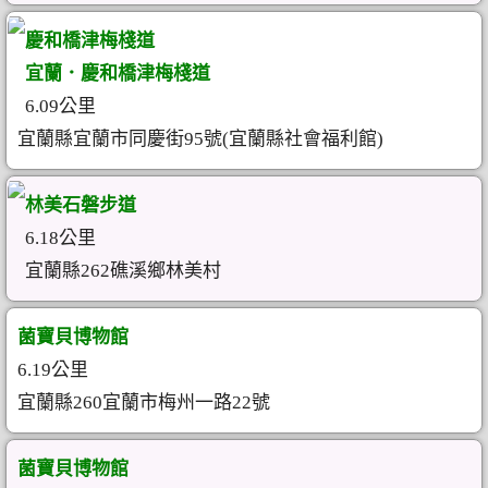
慶和橋津梅棧道
宜蘭．慶和橋津梅棧道
6.09公里
宜蘭縣宜蘭市同慶街95號(宜蘭縣社會福利館)
林美石磐步道
6.18公里
宜蘭縣262礁溪鄉林美村
菌寶貝博物館
6.19公里
宜蘭縣260宜蘭市梅州一路22號
菌寶貝博物館