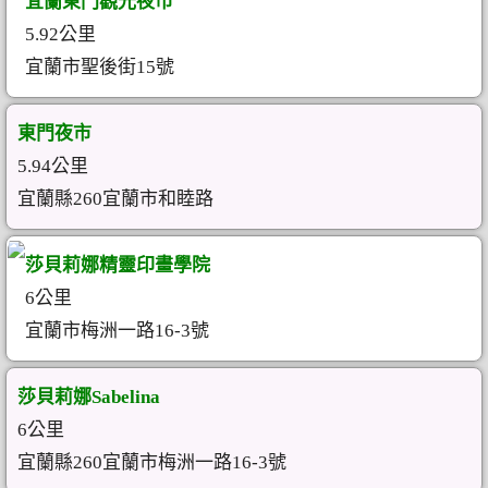
宜蘭東門觀光夜市
5.92公里
宜蘭市聖後街15號
東門夜市
5.94公里
宜蘭縣260宜蘭市和睦路
莎貝莉娜精靈印畫學院
6公里
宜蘭市梅洲一路16-3號
莎貝莉娜Sabelina
6公里
宜蘭縣260宜蘭市梅洲一路16-3號