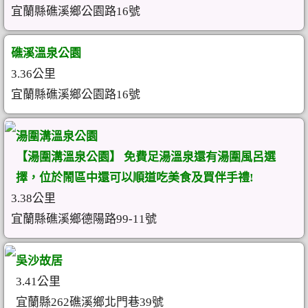
宜蘭縣礁溪鄉公園路16號
礁溪溫泉公園
3.36公里
宜蘭縣礁溪鄉公園路16號
湯圍溝溫泉公園
【湯圍溝溫泉公園】 免費足湯溫泉還有湯圍風呂選
擇，位於鬧區中還可以順道吃美食及買伴手禮!
3.38公里
宜蘭縣礁溪鄉德陽路99-11號
吳沙故居
3.41公里
宜蘭縣262礁溪鄉北門巷39號