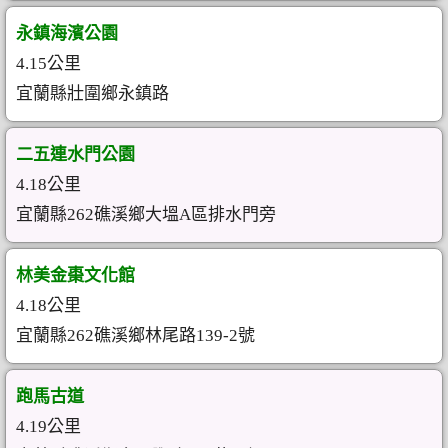
永鎮海濱公園
4.15公里
宜蘭縣壯圍鄉永鎮路
二五連水門公園
4.18公里
宜蘭縣262礁溪鄉大塭A區排水門旁
林美金棗文化館
4.18公里
宜蘭縣262礁溪鄉林尾路139-2號
跑馬古道
4.19公里