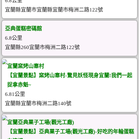
6.8公里
宜蘭縣宜蘭市宜蘭縣宜蘭市梅洲二路122號
亞典蛋糕密碼館
6.8公里
宜蘭縣260宜蘭市梅洲二路122號
宜蘭窯烤山寨村
【宜蘭景點】窯烤山寨村-驚見妖怪現身宜蘭!我們一起
捉拿赤魁~
6.81公里
宜蘭縣宜蘭市梅洲二路140號
宜蘭亞典菓子工場(觀光工廠)
【宜蘭景點】亞典菓子工場(觀光工廠)-好吃的年輪蛋糕