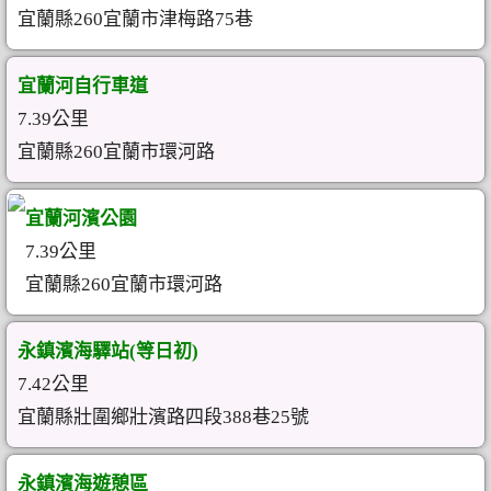
宜蘭縣260宜蘭市津梅路75巷
宜蘭河自行車道
7.39公里
宜蘭縣260宜蘭市環河路
宜蘭河濱公園
7.39公里
宜蘭縣260宜蘭市環河路
永鎮濱海驛站(等日初)
7.42公里
宜蘭縣壯圍鄉壯濱路四段388巷25號
永鎮濱海遊憩區