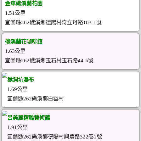
金車礁溪蘭花園
1.51公里
宜蘭縣262礁溪鄉德陽村奇立丹路103-1號
礁溪蘭花咖啡館
1.63公里
宜蘭縣262礁溪鄉玉石村玉石路44-5號
猴洞坑瀑布
1.69公里
宜蘭縣262礁溪鄉白雲村
呂美麗精雕藝術館
1.91公里
宜蘭縣262礁溪鄉德陽村興農路322巷1號