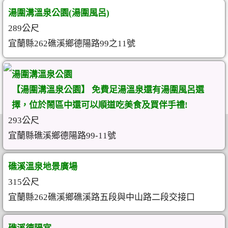
湯圍溝溫泉公園(湯圍風呂)
289公尺
宜蘭縣262礁溪鄉德陽路99之11號
湯圍溝溫泉公園
【湯圍溝溫泉公園】 免費足湯溫泉還有湯圍風呂選
擇，位於鬧區中還可以順道吃美食及買伴手禮!
293公尺
宜蘭縣礁溪鄉德陽路99-11號
礁溪溫泉地景廣場
315公尺
宜蘭縣262礁溪鄉礁溪路五段與中山路二段交接口