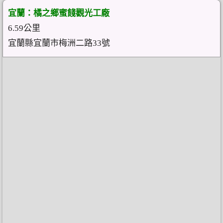
宜蘭：橘之鄉蜜餞觀光工廠
6.59公里
宜蘭縣宜蘭市梅洲二路33號