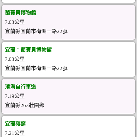
菌寶貝博物館
7.03公里
宜蘭縣宜蘭市梅洲一路22號
宜蘭：菌寶貝博物館
7.03公里
宜蘭縣宜蘭市梅洲一路22號
濱海自行車道
7.19公里
宜蘭縣263壯圍鄉
宜蘭磚窯
7.21公里