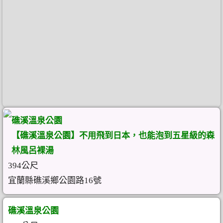
礁溪溫泉公園
【礁溪溫泉公園】不用飛到日本，也能泡到五星級的森
林風呂裸湯
394公尺
宜蘭縣礁溪鄉公園路16號
礁溪溫泉公園