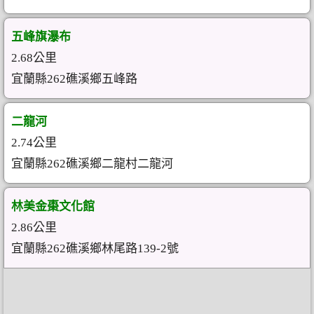
五峰旗瀑布
2.68公里
宜蘭縣262礁溪鄉五峰路
二龍河
2.74公里
宜蘭縣262礁溪鄉二龍村二龍河
林美金棗文化館
2.86公里
宜蘭縣262礁溪鄉林尾路139-2號