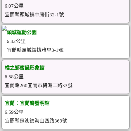
6.07公里
宜蘭縣頭城鎮中庸街32-1號
頭城運動公園
6.42公里
宜蘭縣頭城鎮拔雅里3-1號
橘之鄉蜜餞形象館
6.58公里
宜蘭縣260宜蘭市梅洲二路33號
宜蘭：宜蘭餅發明館
6.59公里
宜蘭縣蘇澳鎮海山西路369號