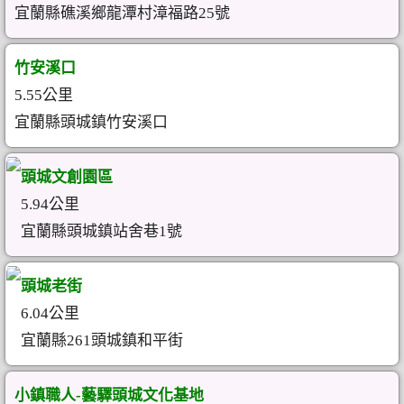
宜蘭縣礁溪鄉龍潭村漳福路25號
竹安溪口
5.55公里
宜蘭縣頭城鎮竹安溪口
頭城文創園區
5.94公里
宜蘭縣頭城鎮站舍巷1號
頭城老街
6.04公里
宜蘭縣261頭城鎮和平街
小鎮職人-藝驛頭城文化基地