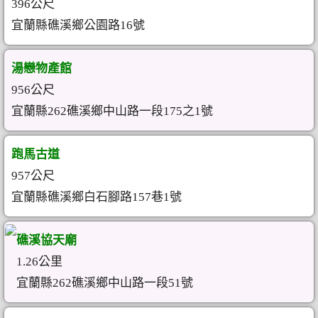
396公尺
宜蘭縣礁溪鄉公園路16號
湯戀物產館
956公尺
宜蘭縣262礁溪鄉中山路一段175之1號
跑馬古道
957公尺
宜蘭縣礁溪鄉白石腳路157巷1號
礁溪協天廟
1.26公里
宜蘭縣262礁溪鄉中山路一段51號