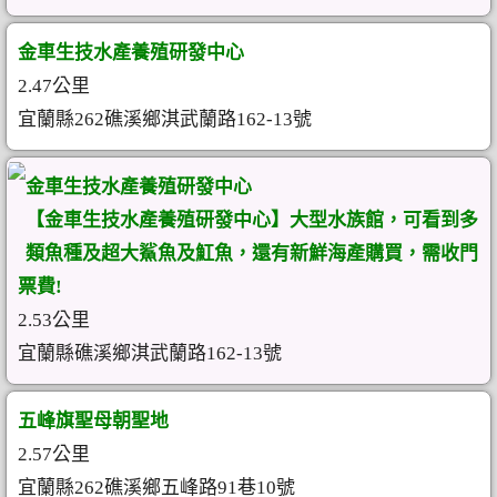
金車生技水產養殖研發中心
2.47公里
宜蘭縣262礁溪鄉淇武蘭路162-13號
金車生技水產養殖研發中心
【金車生技水產養殖研發中心】大型水族館，可看到多
類魚種及超大鯊魚及魟魚，還有新鮮海產購買，需收門
票費!
2.53公里
宜蘭縣礁溪鄉淇武蘭路162-13號
五峰旗聖母朝聖地
2.57公里
宜蘭縣262礁溪鄉五峰路91巷10號