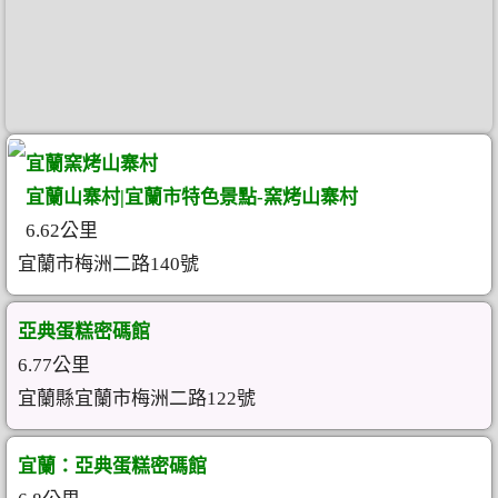
宜蘭窯烤山寨村
宜蘭山寨村|宜蘭市特色景點-窯烤山寨村
6.62公里
宜蘭市梅洲二路140號
亞典蛋糕密碼館
6.77公里
宜蘭縣宜蘭市梅洲二路122號
宜蘭：亞典蛋糕密碼館