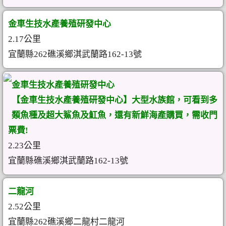
金車生技水產養殖研發中心
2.17公里
宜蘭縣262礁溪鄉淇武蘭路162-13號
金車生技水產養殖研發中心
【金車生技水產養殖研發中心】大型水族館，可看到多
類魚種及超大鯊魚及魟魚，還有新鮮海產購買，需收門
票費!
2.23公里
宜蘭縣礁溪鄉淇武蘭路162-13號
二龍河
2.52公里
宜蘭縣262礁溪鄉二龍村二龍河