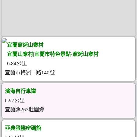
宜蘭窯烤山寨村
宜蘭山寨村|宜蘭市特色景點-窯烤山寨村
6.84公里
宜蘭市梅洲二路140號
濱海自行車道
6.97公里
宜蘭縣263壯圍鄉
亞典蛋糕密碼館