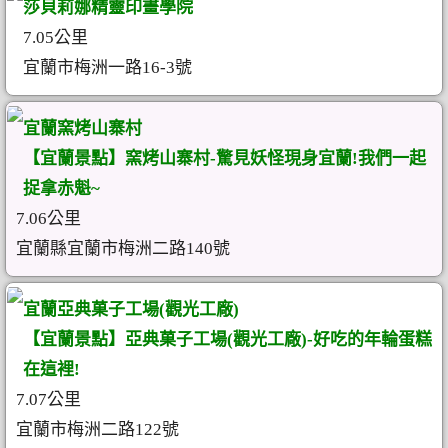
莎貝莉娜精靈印畫學院
7.05公里
宜蘭市梅洲一路16-3號
宜蘭窯烤山寨村
【宜蘭景點】窯烤山寨村-驚見妖怪現身宜蘭!我們一起
捉拿赤魁~
7.06公里
宜蘭縣宜蘭市梅洲二路140號
宜蘭亞典菓子工場(觀光工廠)
【宜蘭景點】亞典菓子工場(觀光工廠)-好吃的年輪蛋糕
在這裡!
7.07公里
宜蘭市梅洲二路122號