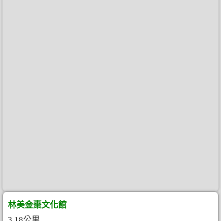
林美金棗文化館
3.18公里