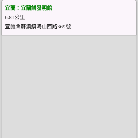
宜蘭：宜蘭餅發明館
6.81公里
宜蘭縣蘇澳鎮海山西路369號