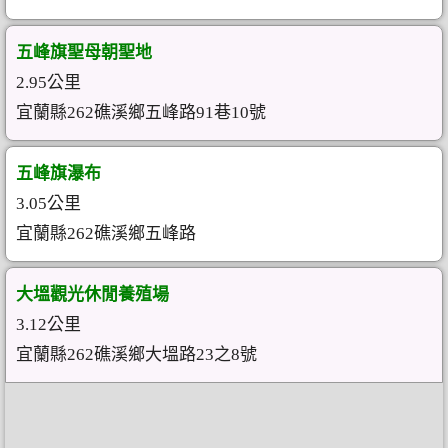
五峰旗聖母朝聖地
2.95公里
宜蘭縣262礁溪鄉五峰路91巷10號
五峰旗瀑布
3.05公里
宜蘭縣262礁溪鄉五峰路
大塭觀光休閒養殖場
3.12公里
宜蘭縣262礁溪鄉大塭路23之8號