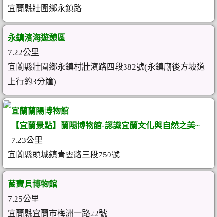
宜蘭縣壯圍鄉永鎮路
永鎮濱海遊憩區
7.22公里
宜蘭縣壯圍鄉永鎮村壯濱路四段382號(永鎮廟後方坡道
上行約3分鐘)
宜蘭蘭陽博物館
【宜蘭景點】蘭陽博物館-認識宜蘭文化與自然之美~
7.23公里
宜蘭縣頭城鎮青雲路三段750號
菌寶貝博物館
7.25公里
宜蘭縣宜蘭市梅洲一路22號