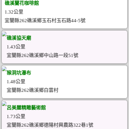
礁溪蘭花咖啡館
1.32公里
宜蘭縣262礁溪鄉玉石村玉石路44-5號
礁溪協天廟
1.43公里
宜蘭縣262礁溪鄉中山路一段51號
猴洞坑瀑布
1.48公里
宜蘭縣262礁溪鄉白雲村
呂美麗精雕藝術館
1.73公里
宜蘭縣262礁溪鄉德陽村興農路322巷1號