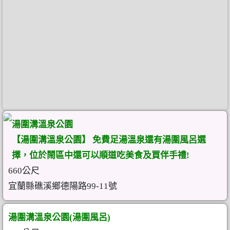
湯圍溝溫泉公園
【湯圍溝溫泉公園】 免費足湯溫泉還有湯圍風呂選
擇，位於鬧區中還可以順道吃美食及買伴手禮!
660公尺
宜蘭縣礁溪鄉德陽路99-11號
湯圍溝溫泉公園(湯圍風呂)