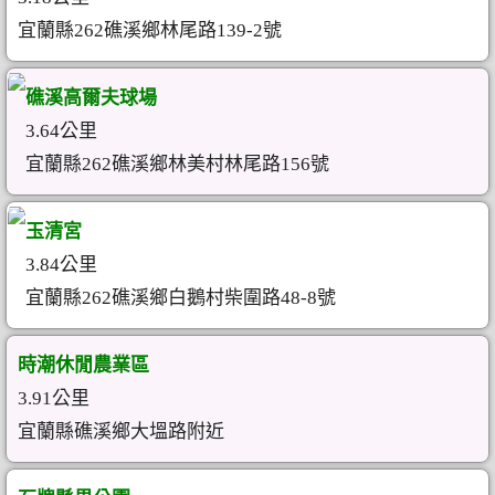
宜蘭縣262礁溪鄉林尾路139-2號
礁溪高爾夫球場
3.64公里
宜蘭縣262礁溪鄉林美村林尾路156號
玉清宮
3.84公里
宜蘭縣262礁溪鄉白鵝村柴圍路48-8號
時潮休閒農業區
3.91公里
宜蘭縣礁溪鄉大塭路附近