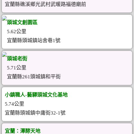
宜蘭縣礁溪鄉光武村武暖路福德廟前
頭城文創園區
5.62公里
宜蘭縣頭城鎮站舍巷1號
頭城老街
5.71公里
宜蘭縣261頭城鎮和平街
小鎮職人-藝驛頭城文化基地
5.74公里
宜蘭縣頭城鎮中庸街32-1號
宜蘭：潭酵天地