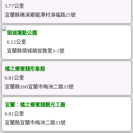
5.77公里
宜蘭縣礁溪鄉龍潭村漳福路25號
頭城運動公園
6.12公里
宜蘭縣頭城鎮拔雅里3-1號
橘之鄉蜜餞形象館
6.81公里
宜蘭縣260宜蘭市梅洲二路33號
宜蘭：橘之鄉蜜餞觀光工廠
6.81公里
宜蘭縣宜蘭市梅洲二路33號