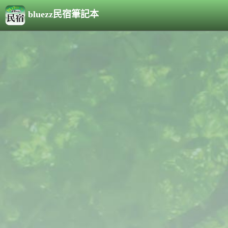
bluezz民宿筆記本