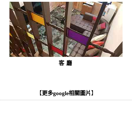
客廳
【
更多google相關圖片
】