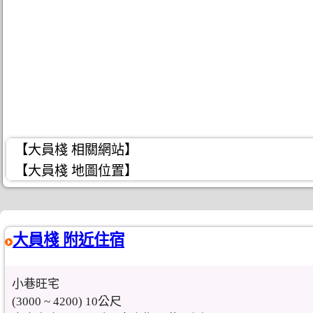
【大員棧 相關網站】
【大員棧 地圖位置】
大員棧 附近住宿
小巷旺宅
(3000 ~ 4200) 10公尺