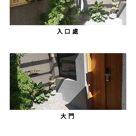
入口處
大門