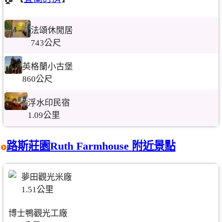
法頌休閒居
743公尺
英格蘭小古堡
860公尺
浮水印民宿
1.09公里
路斯莊園Ruth Farmhouse 附近景點
夢田觀光米廠
1.51公里
博士鴨觀光工廠