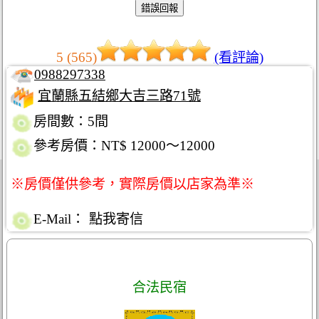
5 (565)
(看評論)
0988297338
宜蘭縣五結鄉大吉三路71號
房間數：5間
參考房價：NT$ 12000～12000
※房價僅供參考，實際房價以店家為準※
E-Mail：
點我寄信
合法民宿