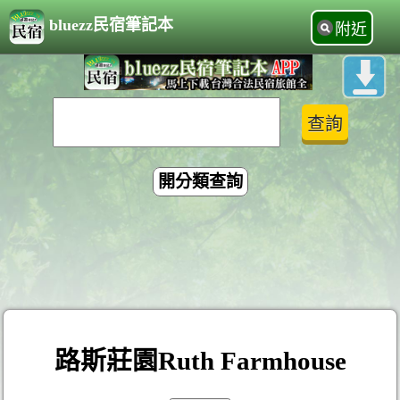
bluezz民宿筆記本
附近
開分類查詢
路斯莊園Ruth Farmhouse