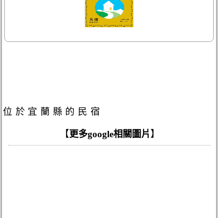
位於宜蘭縣的民宿
【
更多google相關圖片
】