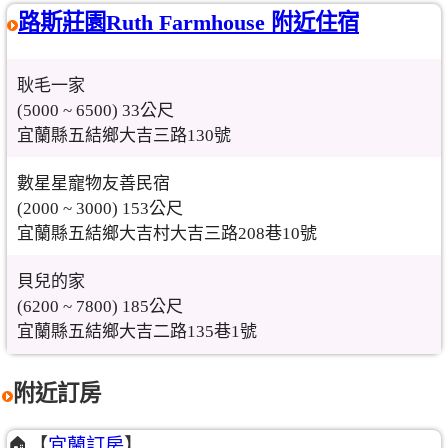
路斯莊園Ruth Farmhouse 附近住宿
耿毛一家
(5000 ~ 6500) 33公尺
宜蘭縣五結鄉大吉三路130號
數星星寵物友善民宿
(2000 ~ 3000) 153公尺
宜蘭縣五結鄉大吉村大吉三路208巷10號
貝兒的家
(6200 ~ 7800) 185公尺
宜蘭縣五結鄉大吉二路135巷1號
附近訂房
🏠【
宜蘭訂房
】