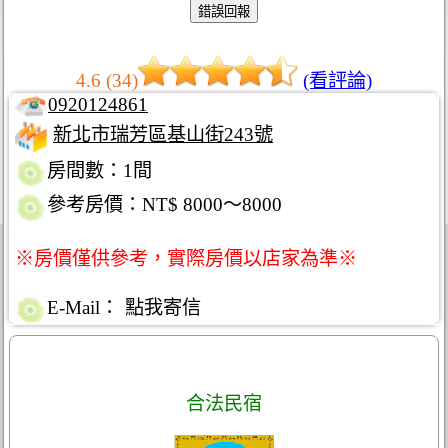
4.6 (34)
(看評論)
0920124861
新北市瑞芳區基山街243號
房間數：1間
參考房價：NT$ 8000～8000
※房價僅供參考，實際房價以店家為準※
E-Mail：
點我寄信
合法民宿