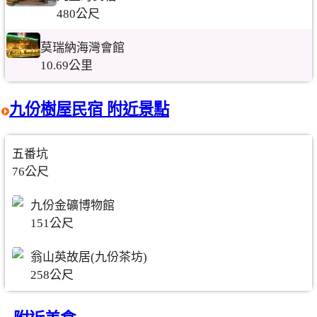
480公尺
莫瑞納海灣會館
10.69公里
九份樹屋民宿 附近景點
五番坑
76公尺
九份金礦博物館
151公尺
翁山英故居(九份茶坊)
258公尺