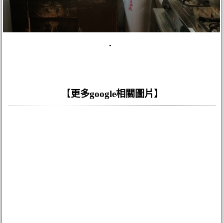
.
【
更多google相關圖片
】