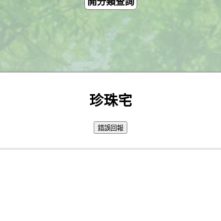
開分類查詢
珍珠宅