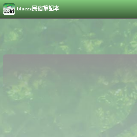
bluezz民宿筆記本