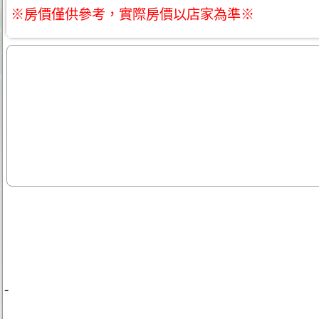
※房價僅供參考，實際房價以店家為準※
-