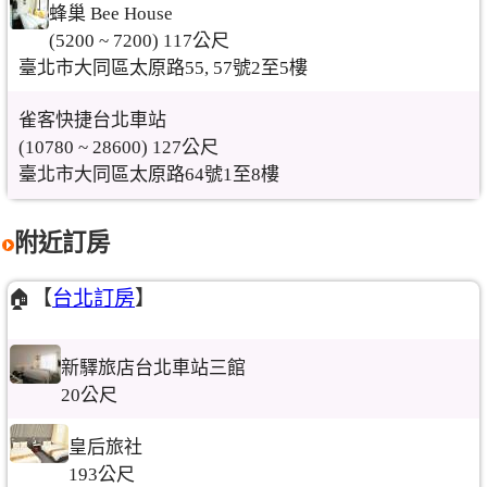
蜂巢 Bee House
(5200 ~ 7200) 117公尺
臺北市大同區太原路55, 57號2至5樓
雀客快捷台北車站
(10780 ~ 28600) 127公尺
臺北市大同區太原路64號1至8樓
附近訂房
🏠【
台北訂房
】
新驛旅店台北車站三館
20公尺
皇后旅社
193公尺