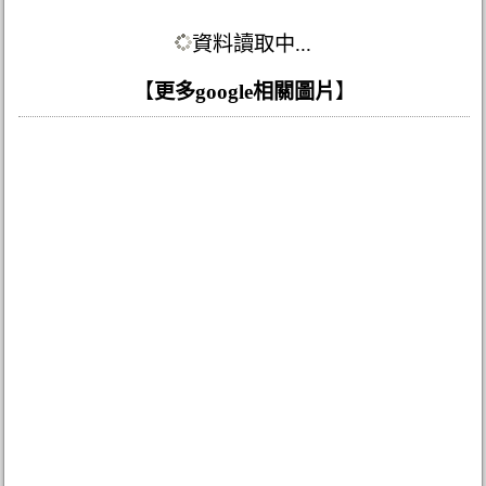
資料讀取中...
【
更多google相關圖片
】