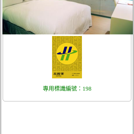
專用標識編號：198